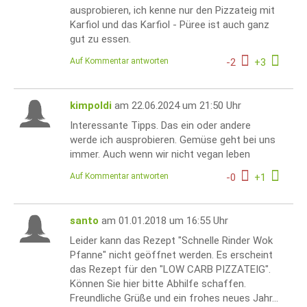
ausprobieren, ich kenne nur den Pizzateig mit
Karfiol und das Karfiol - Püree ist auch ganz
gut zu essen.
Auf Kommentar antworten
-
2
+
3
kimpoldi
am 22.06.2024 um 21:50 Uhr
Interessante Tipps. Das ein oder andere
werde ich ausprobieren. Gemüse geht bei uns
immer. Auch wenn wir nicht vegan leben
Auf Kommentar antworten
-
0
+
1
santo
am 01.01.2018 um 16:55 Uhr
Leider kann das Rezept "Schnelle Rinder Wok
Pfanne" nicht geöffnet werden. Es erscheint
das Rezept für den "LOW CARB PIZZATEIG".
Können Sie hier bitte Abhilfe schaffen.
Freundliche Grüße und ein frohes neues Jahr...