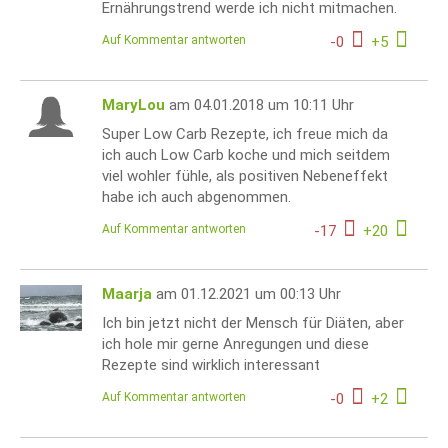
Ernährungstrend werde ich nicht mitmachen.
Auf Kommentar antworten
-
0
+
5
MaryLou
am 04.01.2018 um 10:11 Uhr
Super Low Carb Rezepte, ich freue mich da
ich auch Low Carb koche und mich seitdem
viel wohler fühle, als positiven Nebeneffekt
habe ich auch abgenommen.
Auf Kommentar antworten
-
17
+
20
Maarja
am 01.12.2021 um 00:13 Uhr
Ich bin jetzt nicht der Mensch für Diäten, aber
ich hole mir gerne Anregungen und diese
Rezepte sind wirklich interessant
Auf Kommentar antworten
-
0
+
2