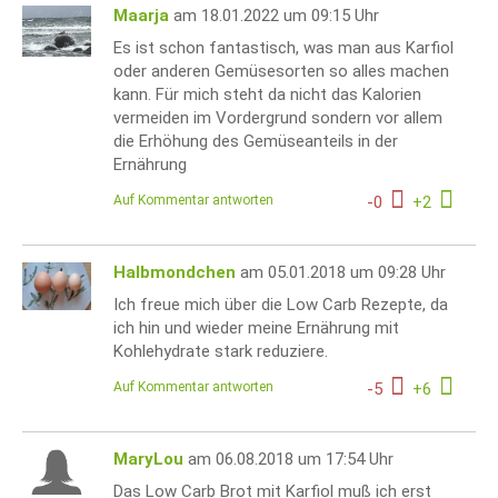
Maarja
am 18.01.2022 um 09:15 Uhr
Es ist schon fantastisch, was man aus Karfiol
oder anderen Gemüsesorten so alles machen
kann. Für mich steht da nicht das Kalorien
vermeiden im Vordergrund sondern vor allem
die Erhöhung des Gemüseanteils in der
Ernährung
Auf Kommentar antworten
-
0
+
2
Halbmondchen
am 05.01.2018 um 09:28 Uhr
Ich freue mich über die Low Carb Rezepte, da
ich hin und wieder meine Ernährung mit
Kohlehydrate stark reduziere.
Auf Kommentar antworten
-
5
+
6
MaryLou
am 06.08.2018 um 17:54 Uhr
Das Low Carb Brot mit Karfiol muß ich erst