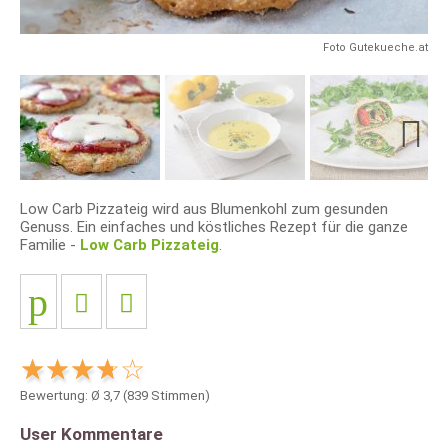
Foto Gutekueche.at
Next
Low Carb Pizzateig wird aus Blumenkohl zum gesunden
Genuss. Ein einfaches und köstliches Rezept für die ganze
Familie -
Low Carb Pizzateig
.
Bewertung: Ø
3,7
(
839
Stimmen)
User Kommentare