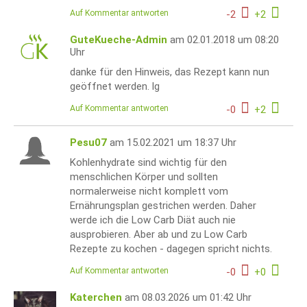
Auf Kommentar antworten
-
2
+
2
GuteKueche-Admin
am 02.01.2018 um 08:20
Uhr
danke für den Hinweis, das Rezept kann nun
geöffnet werden. lg
Auf Kommentar antworten
-
0
+
2
Pesu07
am 15.02.2021 um 18:37 Uhr
Kohlenhydrate sind wichtig für den
menschlichen Körper und sollten
normalerweise nicht komplett vom
Ernährungsplan gestrichen werden. Daher
werde ich die Low Carb Diät auch nie
ausprobieren. Aber ab und zu Low Carb
Rezepte zu kochen - dagegen spricht nichts.
Auf Kommentar antworten
-
0
+
0
Katerchen
am 08.03.2026 um 01:42 Uhr