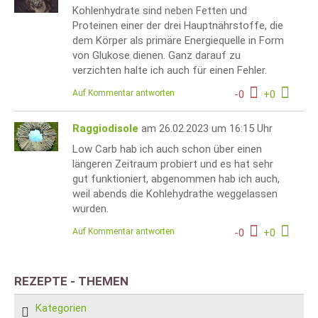
Kohlenhydrate sind neben Fetten und
Proteinen einer der drei Hauptnährstoffe, die
dem Körper als primäre Energiequelle in Form
von Glukose dienen. Ganz darauf zu
verzichten halte ich auch für einen Fehler.
Auf Kommentar antworten
-
0
+
0
Raggiodisole
am 26.02.2023 um 16:15 Uhr
Low Carb hab ich auch schon über einen
längeren Zeitraum probiert und es hat sehr
gut funktioniert, abgenommen hab ich auch,
weil abends die Kohlehydrathe weggelassen
wurden.
Auf Kommentar antworten
-
0
+
0
REZEPTE - THEMEN
Kategorien