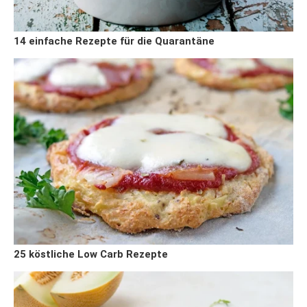
14 einfache Rezepte für die Quarantäne
25 köstliche Low Carb Rezepte