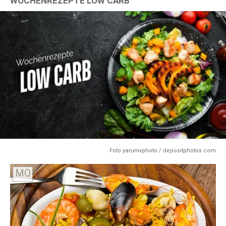
WOCHENREZEPTE LOW CARB
Foto yarunivphoto / depositphotos.com
MO