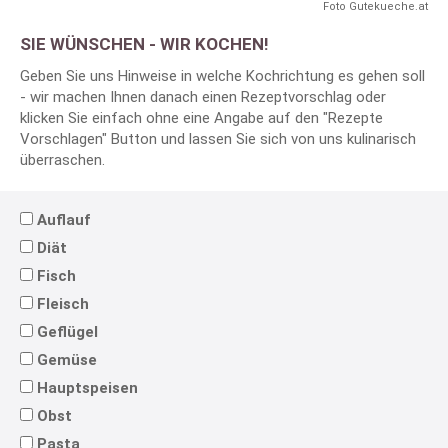
Foto Gutekueche.at
SIE WÜNSCHEN - WIR KOCHEN!
Geben Sie uns Hinweise in welche Kochrichtung es gehen soll
- wir machen Ihnen danach einen Rezeptvorschlag oder
klicken Sie einfach ohne eine Angabe auf den "Rezepte
Vorschlagen" Button und lassen Sie sich von uns kulinarisch
überraschen.
Auflauf
Diät
Fisch
Fleisch
Geflügel
Gemüse
Hauptspeisen
Obst
Pasta