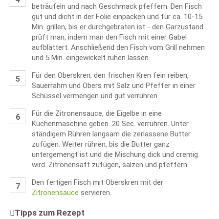
beträufeln und nach Geschmack pfeffern. Den Fisch
gut und dicht in der Folie einpacken und für ca. 10-15
Min. grillen, bis er durchgebraten ist - den Garzustand
prüft man, indem man den Fisch mit einer Gabel
aufblättert. Anschließend den Fisch vom Grill nehmen
und 5 Min. eingewickelt ruhen lassen.
Für den Oberskren, den frischen Kren fein reiben,
Sauerrahm und Obers mit Salz und Pfeffer in einer
Schüssel vermengen und gut verrühren.
Für die Zitronensauce, die Eigelbe in eine
Küchenmaschine geben. 20 Sec. verrühren. Unter
ständigem Rühren langsam die zerlassene Butter
zufügen. Weiter rühren, bis die Butter ganz
untergemengt ist und die Mischung dick und cremig
wird. Zitronensaft zufügen, salzen und pfeffern.
Den fertigen Fisch mit Oberskren mit der
Zitronensauce
servieren.
Tipps zum Rezept