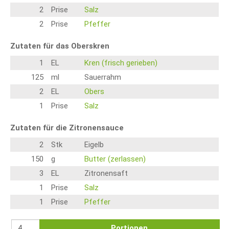
2
Prise
Salz
2
Prise
Pfeffer
Zutaten für das Oberskren
1
EL
Kren (frisch gerieben)
125
ml
Sauerrahm
2
EL
Obers
1
Prise
Salz
Zutaten für die Zitronensauce
2
Stk
Eigelb
150
g
Butter (zerlassen)
3
EL
Zitronensaft
1
Prise
Salz
1
Prise
Pfeffer
Portionen