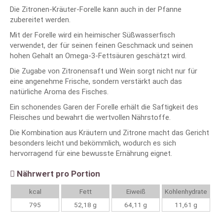
Die Zitronen-Kräuter-Forelle kann auch in der Pfanne
zubereitet werden.
Mit der Forelle wird ein heimischer Süßwasserfisch
verwendet, der für seinen feinen Geschmack und seinen
hohen Gehalt an Omega-3-Fettsäuren geschätzt wird.
Die Zugabe von Zitronensaft und Wein sorgt nicht nur für
eine angenehme Frische, sondern verstärkt auch das
natürliche Aroma des Fisches.
Ein schonendes Garen der Forelle erhält die Saftigkeit des
Fleisches und bewahrt die wertvollen Nährstoffe.
Die Kombination aus Kräutern und Zitrone macht das Gericht
besonders leicht und bekömmlich, wodurch es sich
hervorragend für eine bewusste Ernährung eignet.
Nährwert pro Portion
kcal
Fett
Eiweiß
Kohlenhydrate
795
52,18 g
64,11 g
11,61 g