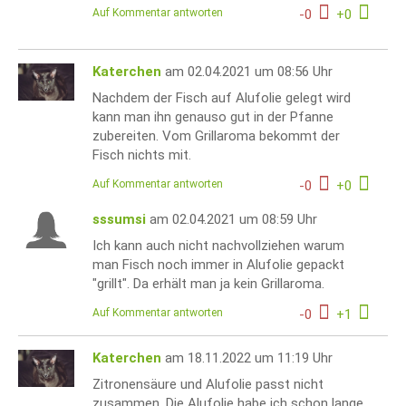
Auf Kommentar antworten
-
0
+
0
Katerchen
am 02.04.2021 um 08:56 Uhr
Nachdem der Fisch auf Alufolie gelegt wird
kann man ihn genauso gut in der Pfanne
zubereiten. Vom Grillaroma bekommt der
Fisch nichts mit.
Auf Kommentar antworten
-
0
+
0
sssumsi
am 02.04.2021 um 08:59 Uhr
Ich kann auch nicht nachvollziehen warum
man Fisch noch immer in Alufolie gepackt
"grillt". Da erhält man ja kein Grillaroma.
Auf Kommentar antworten
-
0
+
1
Katerchen
am 18.11.2022 um 11:19 Uhr
Zitronensäure und Alufolie passt nicht
zusammen. Die Alufolie habe ich schon lange