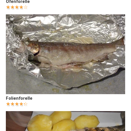
Ofenforelle
Folienforelle