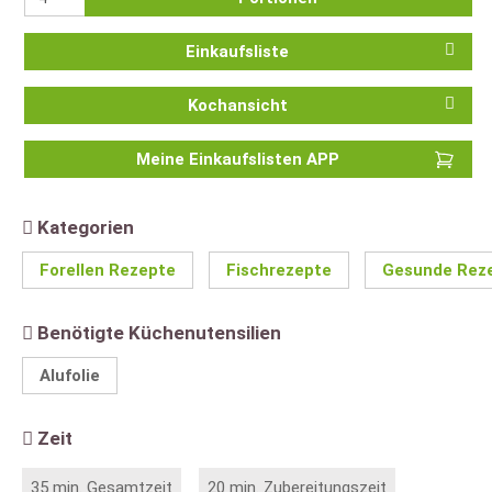
Einkaufsliste
Kochansicht
Meine Einkaufslisten APP
Kategorien
Forellen Rezepte
Fischrezepte
Gesunde Rez
Benötigte Küchenutensilien
Alufolie
Zeit
35 min. Gesamtzeit
20 min. Zubereitungszeit