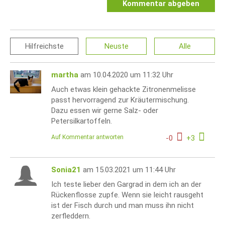
Kommentar abgeben
Hilfreichste
Neuste
Alle
martha
am 10.04.2020 um 11:32 Uhr
Auch etwas klein gehackte Zitronenmelisse
passt hervorragend zur Kräutermischung.
Dazu essen wir gerne Salz- oder
Petersilkartoffeln.
Auf Kommentar antworten
-
0
+
3
Sonia21
am 15.03.2021 um 11:44 Uhr
Ich teste lieber den Gargrad in dem ich an der
Rückenflosse zupfe. Wenn sie leicht rausgeht
ist der Fisch durch und man muss ihn nicht
zerfleddern.