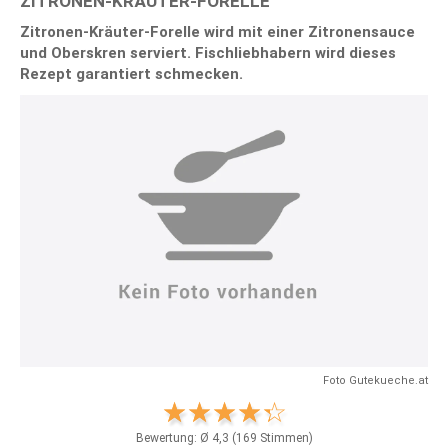
ZITRONEN-KRÄUTER-FORELLE
Zitronen-Kräuter-Forelle wird mit einer Zitronensauce
und Oberskren serviert. Fischliebhabern wird dieses
Rezept garantiert schmecken.
Foto Gutekueche.at
Bewertung: Ø
4,3
(
169
Stimmen)