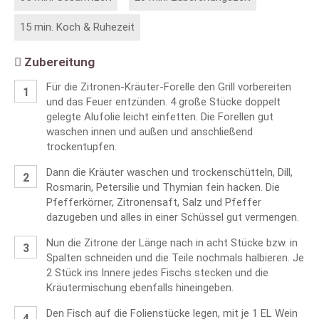
15 min. Koch & Ruhezeit
Zubereitung
Für die Zitronen-Kräuter-Forelle den Grill vorbereiten
und das Feuer entzünden. 4 große Stücke doppelt
gelegte Alufolie leicht einfetten. Die Forellen gut
waschen innen und außen und anschließend
trockentupfen.
Dann die Kräuter waschen und trockenschütteln, Dill,
Rosmarin, Petersilie und Thymian fein hacken. Die
Pfefferkörner, Zitronensaft, Salz und Pfeffer
dazugeben und alles in einer Schüssel gut vermengen.
Nun die Zitrone der Länge nach in acht Stücke bzw. in
Spalten schneiden und die Teile nochmals halbieren. Je
2 Stück ins Innere jedes Fischs stecken und die
Kräutermischung ebenfalls hineingeben.
Den Fisch auf die Folienstücke legen, mit je 1 EL Wein