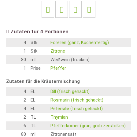
Zutaten für
4
Portionen
4
Stk
Forellen (ganz, Küchenfertig)
1
Stk
Zitrone
80
ml
Weißwein (trocken)
1
Prise
Pfeffer
Zutaten für die Kräutermischung
4
EL
Dill (frisch gehackt)
2
EL
Rosmarin (frisch gehackt)
4
EL
Petersilie (frisch gehackt)
2
TL
Thymian
6
TL
Pfefferkörner (grün, grob zerstoßen)
80
ml
Zitronensaft