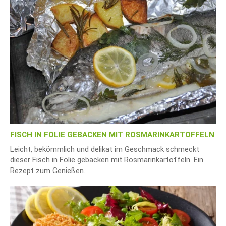
FISCH IN FOLIE GEBACKEN MIT ROSMARINKARTOFFELN
Leicht, bekömmlich und delikat im Geschmack schmeckt
dieser Fisch in Folie gebacken mit Rosmarinkartoffeln. Ein
Rezept zum Genießen.