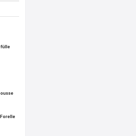
fülle
mousse
Forelle