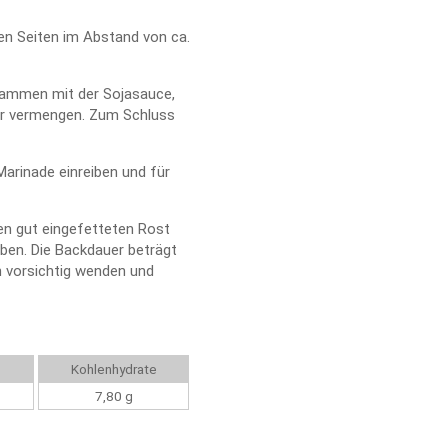
en Seiten im Abstand von ca.
sammen mit der Sojasauce,
ver vermengen. Zum Schluss
Marinade einreiben und für
en gut eingefetteten Rost
ben. Die Backdauer beträgt
n vorsichtig wenden und
Kohlenhydrate
7,80 g