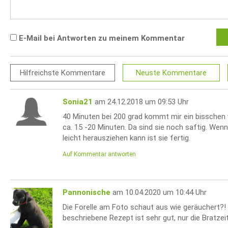
E-Mail bei Antworten zu meinem Kommentar
Hilfreichste
Kommentare
Neuste
Kommentare
Sonia21
am 24.12.2018 um 09:53 Uhr
40 Minuten bei 200 grad kommt mir ein bisschen vi
ca. 15 -20 Minuten. Da sind sie noch saftig. We
leicht herausziehen kann ist sie fertig.
Auf Kommentar antworten
Pannonische
am 10.04.2020 um 10:44 Uhr
Die Forelle am Foto schaut aus wie geräuchert?!
beschriebene Rezept ist sehr gut, nur die Bratzei