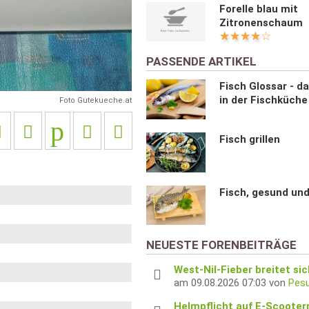
Forelle blau mit
Zitronenschaum
PASSENDE ARTIKEL
Fisch Glossar - d
in der Fischküche
Foto Gutekueche.at
Fisch grillen
Fisch, gesund und
NEUESTE FORENBEITRÄGE
West-Nil-Fieber breitet si
am 09.08.2026 07:03 von
Pes
Helmpflicht auf E-Scootern