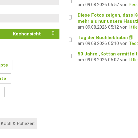
am 09.08.2026 06:57 von
Pes
Diese Fotos zeigen, dass 
mehr als nur unsere Hausti
am 09.08.2026 05:12 von
litt
Kochansicht
Tag der Buchliebhaber📕
am 09.08.2026 05:10 von
Tedd
50 Jahre „Kottan ermittelt
am 09.08.2026 05:02 von
litt
epte
pte
. Koch & Ruhezeit