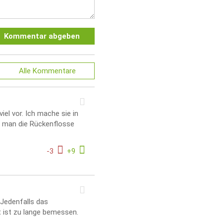
Kommentar abgeben
Alle
Kommentare
el vor. Ich mache sie in
nn man die Rückenflosse
-
3
+
9
 Jedenfalls das
t ist zu lange bemessen.