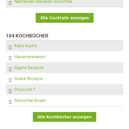
Nektarinen Bananen Smoothie
Alle Cocktails anzeigen
104 KOCHBÜCHER
Kalte Küche
Hausmannskost
Eigene Rezepte
Snack Rezepte
Pizza mit *
Smoothie Bowls
Alle Kochbücher anzeigen