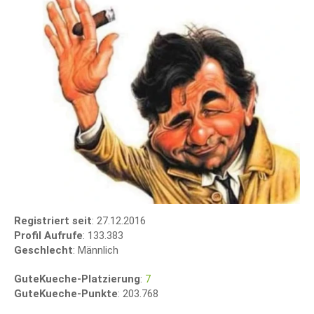
Registriert seit
: 27.12.2016
Profil Aufrufe
: 133.383
Geschlecht
: Männlich
GuteKueche-Platzierung
:
7
GuteKueche-Punkte
: 203.768