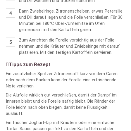
und Dill waschen und trocken schütteln.
Dann Zwiebelringe, Zitronenscheiben, etwas Petersilie
und Dill darauf legen und die Folie verschließen. Für 30
Minuten bei 180°C Ober-/Unterhitze im Ofen
gemeinsam mit den Kartoffeln garen.
Zum Anrichten die Forelle vorsichtig aus der Folie
nehmen und die Kräuter und Zwiebelringe mit darauf
platzieren. Mit den fertigen Kartoffeln servieren.
Tipps zum Rezept
Ein zusätzlicher Spritzer Zitronensaft kurz vor dem Garen
oder nach dem Backen kann der Forelle eine erfrischende
Note verleihen.
Die Alufolie wirklich gut verschließen, damit der Dampf im
Inneren bleibt und die Forelle saftig bleibt. Die Ränder der
Folie leicht nach oben biegen, damit keine Flüssigkeit
ausläuft.
Ein frischer Joghurt-Dip mit Kräutern oder eine einfache
Tartar-Sauce passen perfekt zu den Kartoffeln und der