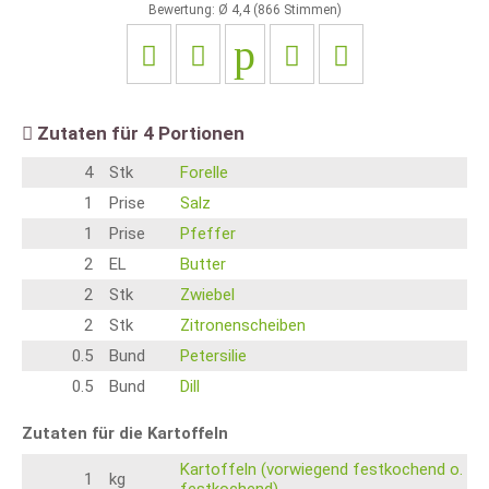
Bewertung: Ø
4,4
(
866
Stimmen)
Zutaten für
4
Portionen
4
Stk
Forelle
1
Prise
Salz
1
Prise
Pfeffer
2
EL
Butter
2
Stk
Zwiebel
2
Stk
Zitronenscheiben
0.5
Bund
Petersilie
0.5
Bund
Dill
Zutaten für die Kartoffeln
Kartoffeln (vorwiegend festkochend o.
1
kg