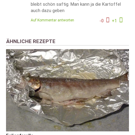
bleibt schön saftig. Man kann ja die Kartoffel
auch dazu geben
Auf Kommentar antworten
-
0
+
1
ÄHNLICHE REZEPTE