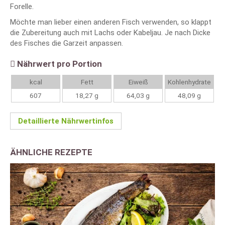
Forelle.
Möchte man lieber einen anderen Fisch verwenden, so klappt
die Zubereitung auch mit Lachs oder Kabeljau. Je nach Dicke
des Fisches die Garzeit anpassen.
Nährwert pro Portion
kcal
Fett
Eiweiß
Kohlenhydrate
607
18,27 g
64,03 g
48,09 g
Detaillierte Nährwertinfos
ÄHNLICHE REZEPTE