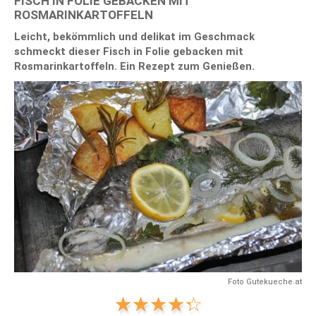
FISCH IN FOLIE GEBACKEN MIT
ROSMARINKARTOFFELN
Leicht, bekömmlich und delikat im Geschmack
schmeckt dieser Fisch in Folie gebacken mit
Rosmarinkartoffeln. Ein Rezept zum Genießen.
Foto Gutekueche.at