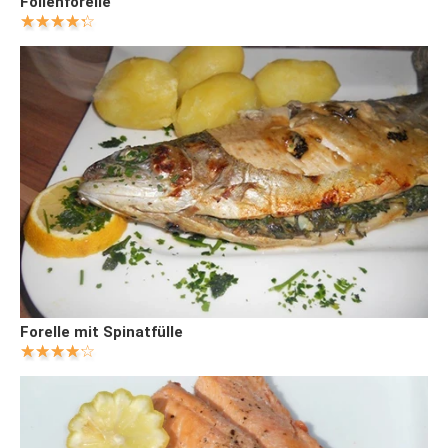
Folienforelle
Forelle mit Spinatfülle