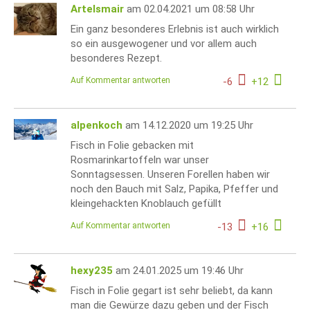
Artelsmair
am 02.04.2021 um 08:58 Uhr
Ein ganz besonderes Erlebnis ist auch wirklich
so ein ausgewogener und vor allem auch
besonderes Rezept.
Auf Kommentar antworten
-
6
+
12
alpenkoch
am 14.12.2020 um 19:25 Uhr
Fisch in Folie gebacken mit
Rosmarinkartoffeln war unser
Sonntagsessen. Unseren Forellen haben wir
noch den Bauch mit Salz, Papika, Pfeffer und
kleingehackten Knoblauch gefüllt
Auf Kommentar antworten
-
13
+
16
hexy235
am 24.01.2025 um 19:46 Uhr
Fisch in Folie gegart ist sehr beliebt, da kann
man die Gewürze dazu geben und der Fisch