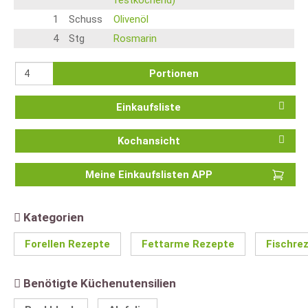
festkochend)
1
Schuss
Olivenöl
4
Stg
Rosmarin
Portionen
Einkaufsliste
Kochansicht
Meine Einkaufslisten APP
Kategorien
Forellen Rezepte
Fettarme Rezepte
Fischre
Benötigte Küchenutensilien