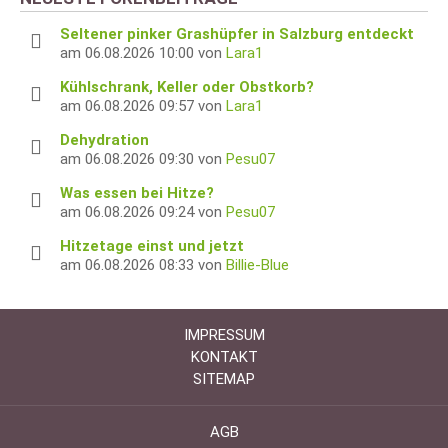
Seltener pinker Grashüpfer in Salzburg entdeckt
am 06.08.2026 10:00 von
Lara1
Kühlschrank, Keller oder Obstkorb?
am 06.08.2026 09:57 von
Lara1
Dehydration
am 06.08.2026 09:30 von
Pesu07
Was essen bei Hitze?
am 06.08.2026 09:24 von
Pesu07
Hitzetage einst und jetzt
am 06.08.2026 08:33 von
Billie-Blue
IMPRESSUM
KONTAKT
SITEMAP
AGB