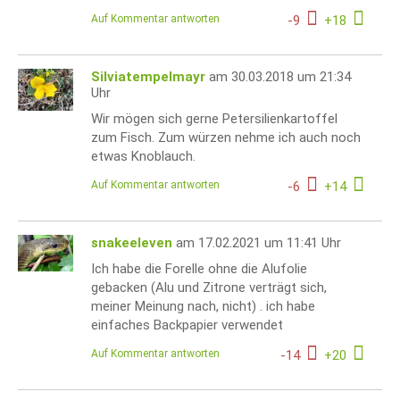
Auf Kommentar antworten
-
9
+
18
Silviatempelmayr
am 30.03.2018 um 21:34
Uhr
Wir mögen sich gerne Petersilienkartoffel
zum Fisch. Zum würzen nehme ich auch noch
etwas Knoblauch.
Auf Kommentar antworten
-
6
+
14
snakeeleven
am 17.02.2021 um 11:41 Uhr
Ich habe die Forelle ohne die Alufolie
gebacken (Alu und Zitrone verträgt sich,
meiner Meinung nach, nicht) . ich habe
einfaches Backpapier verwendet
Auf Kommentar antworten
-
14
+
20