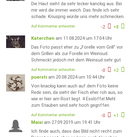
Die Haut sieht da sehr lecker kanckig aus. Bei
mir wird die immer weich. Das finde ich sehr
schade. Knusprig würde uns mehr schmecken.
Auf Kommentar antworten
-
2
+
8
Katerchen
am 11.08.2024 um 17:04 Uhr
Das Foto passt eher zu „Forelle vom Grill“ vor
dem Grillen als zur Forelle im Weinsud.
Schmeckt jedoch mit dem Weinsud sehr gut.
Auf Kommentar antworten
-
0
+
2
puersti
am 20.08.2024 um 10:44 Uhr
Von knackig kann auch auf dem Foto keine
Rede sein, da sieht der Fisch eher roh aus, so
wie er hier am Rost liegt. 4 Esslöffel Mehl
zum Stauben sind sehr hoch gegriffen.
Auf Kommentar antworten
-
0
+
1
Maisi
am 27.09.2019 um 19:41 Uhr
Ich finde auch, dass das Bild nicht recht zum