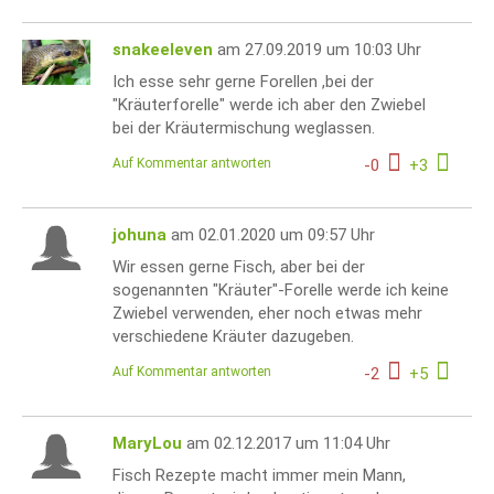
snakeeleven
am 27.09.2019 um 10:03 Uhr
Ich esse sehr gerne Forellen ,bei der
"Kräuterforelle" werde ich aber den Zwiebel
bei der Kräutermischung weglassen.
Auf Kommentar antworten
-
0
+
3
johuna
am 02.01.2020 um 09:57 Uhr
Wir essen gerne Fisch, aber bei der
sogenannten "Kräuter"-Forelle werde ich keine
Zwiebel verwenden, eher noch etwas mehr
verschiedene Kräuter dazugeben.
Auf Kommentar antworten
-
2
+
5
MaryLou
am 02.12.2017 um 11:04 Uhr
Fisch Rezepte macht immer mein Mann,