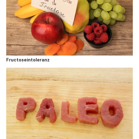
Fructoseintoleranz