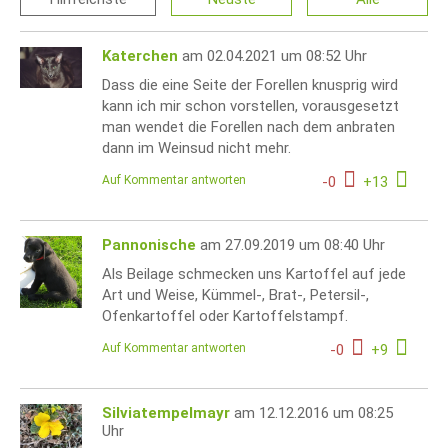
Katerchen
am 02.04.2021 um 08:52 Uhr
Dass die eine Seite der Forellen knusprig wird
kann ich mir schon vorstellen, vorausgesetzt
man wendet die Forellen nach dem anbraten
dann im Weinsud nicht mehr.
Auf Kommentar antworten
-
0
+
13
Pannonische
am 27.09.2019 um 08:40 Uhr
Als Beilage schmecken uns Kartoffel auf jede
Art und Weise, Kümmel-, Brat-, Petersil-,
Ofenkartoffel oder Kartoffelstampf.
Auf Kommentar antworten
-
0
+
9
Silviatempelmayr
am 12.12.2016 um 08:25
Uhr