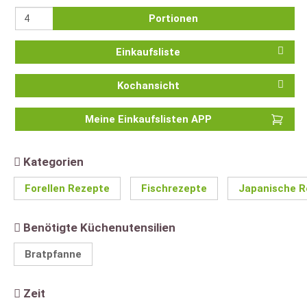
Portionen
Einkaufsliste
Kochansicht
Meine Einkaufslisten APP
Kategorien
Forellen Rezepte
Fischrezepte
Japanische R
Benötigte Küchenutensilien
Bratpfanne
Zeit