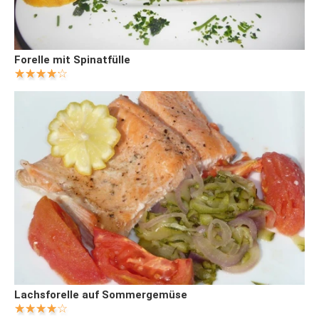
Forelle mit Spinatfülle
Lachsforelle auf Sommergemüse