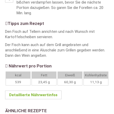
bißchen verdampfen lassen, bevor Sie die nächste
Portion dazugießen. So garen Sie die Forellen ca. 20
Min. lang.
Tipps zum Rezept
Den Fisch auf Tellern anrichten und nach Wunsch mit
Kartoffelscheiben servieren.
Der Fisch kann auch auf dem Grill angebraten und
anschließend in eine Aluschale zum Grillen gegeben werden.
Dann den Wein angießen.
Nährwert pro Portion
kcal
Fett
Eiweiß
Kohlenhydrate
539
23,45 g
60,30 g
11,13 g
Detaillierte Nährwertinfos
ÄHNLICHE REZEPTE