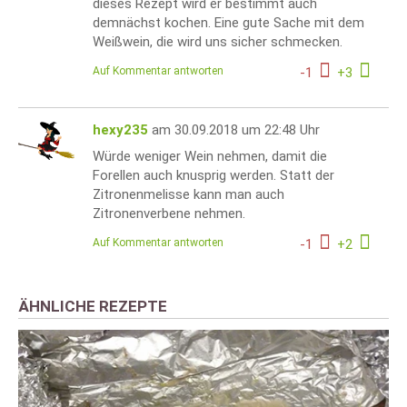
dieses Rezept wird er bestimmt auch
demnächst kochen. Eine gute Sache mit dem
Weißwein, die wird uns sicher schmecken.
Auf Kommentar antworten
-
1
+
3
hexy235
am 30.09.2018 um 22:48 Uhr
Würde weniger Wein nehmen, damit die
Forellen auch knusprig werden. Statt der
Zitronenmelisse kann man auch
Zitronenverbene nehmen.
Auf Kommentar antworten
-
1
+
2
ÄHNLICHE REZEPTE