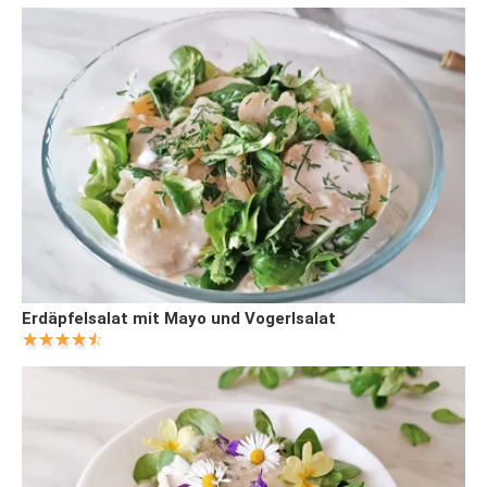
Erdäpfelsalat mit Mayo und Vogerlsalat