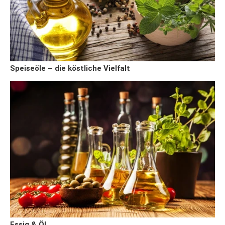
Speiseöle – die köstliche Vielfalt
Essig & Öl