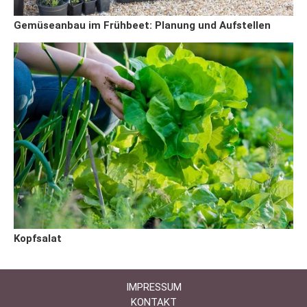
Gemüseanbau im Frühbeet: Planung und Aufstellen
Kopfsalat
IMPRESSUM
KONTAKT