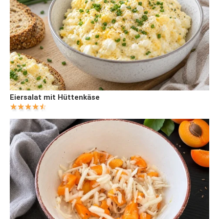
Eiersalat mit Hüttenkäse