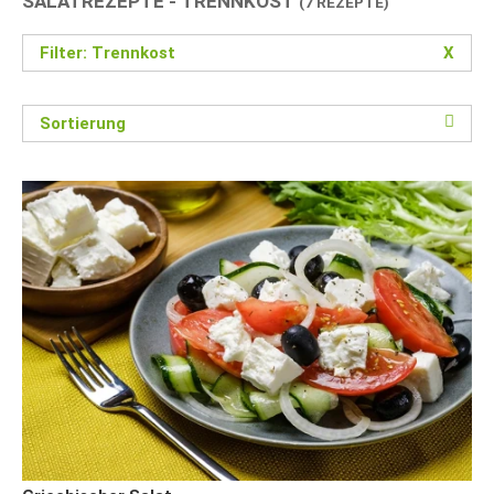
SALATREZEPTE - TRENNKOST
(7 REZEPTE)
Filter: Trennkost
X
Sortierung