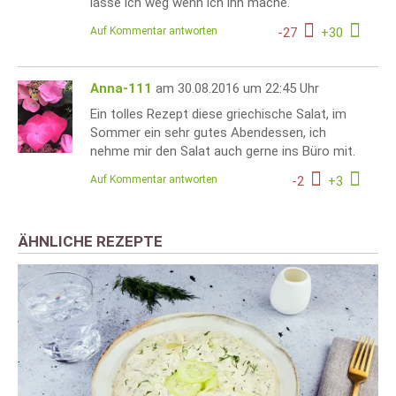
lasse ich weg wenn ich ihn mache.
Auf Kommentar antworten
-
27
+
30
Anna-111
am 30.08.2016 um 22:45 Uhr
Ein tolles Rezept diese griechische Salat, im
Sommer ein sehr gutes Abendessen, ich
nehme mir den Salat auch gerne ins Büro mit.
Auf Kommentar antworten
-
2
+
3
ÄHNLICHE REZEPTE