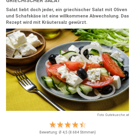
GRIECHISCHER SALAT
Salat liebt doch jeder, ein griechischer Salat mit Oliven
und Schafskäse ist eine willkommene Abwechslung. Das
Rezept wird mit Kräutersalz gewürzt.
Foto Gutekueche.at
Bewertung: Ø
4,5
(
8.684
Stimmen)