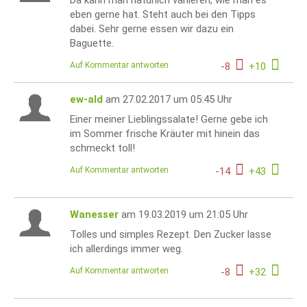
eben gerne hat. Steht auch bei den Tipps
dabei. Sehr gerne essen wir dazu ein
Baguette.
Auf Kommentar antworten
-
8
+
10
ew-ald
am 27.02.2017 um 05:45 Uhr
Einer meiner Lieblingssalate! Gerne gebe ich
im Sommer frische Kräuter mit hinein das
schmeckt toll!
Auf Kommentar antworten
-
14
+
43
Wanesser
am 19.03.2019 um 21:05 Uhr
Tolles und simples Rezept. Den Zucker lasse
ich allerdings immer weg.
Auf Kommentar antworten
-
8
+
32