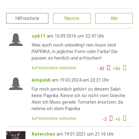
Hilfreichste
Neuste
Alle
cp611
am 10.09.2016 um 22:47 Uhr
Was auch noch unbedingt rein muss sind
PAPRIKA, in jeglicher Form oder Farbe! Die
passen so herrlich und erfrischen!
Auf Kommentar antworten
-
43
+
86
kimpoldi
am 19.03.2024 um 22:21 Uhr
Für mich persönlich gehört zu diesem Salat
keine Paprika. Kenne ich so nicht vom Grieche.
Aber ich Muss gerade Tomaten ersetzen; da
nehme ich eben Paprika
Auf Kommentar antworten
-
2
+
6
Katerchen
am 19.01.2021 um 21:16 Uhr