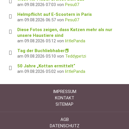
am 09.08.2026 07:03 von
Pesu07
Helmpflicht auf E-Scootern in Paris
am 09.08.2026 06:57 von
Pesu07
Diese Fotos zeigen, dass Katzen mehr als nur
unsere Haustiere sind
am 09.08.2026 05:12 von
littlePanda
Tag der Buchliebhaber📕
am 09.08.2026 05:10 von
Teddypetzi
50 Jahre „Kottan ermittelt“
am 09.08.2026 05:02 von
littlePanda
IMPRESSUM
KONTAKT
SITEMAP
AGB
DATENSCHUTZ