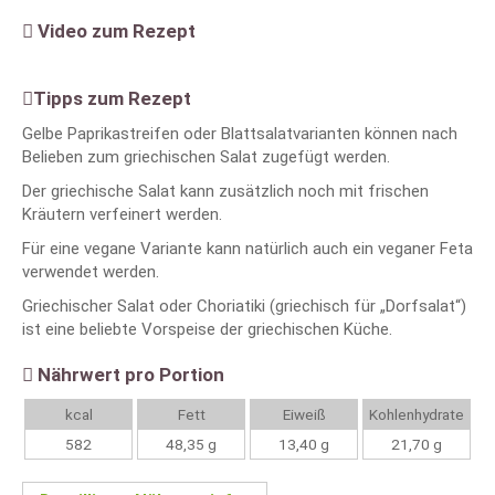
Video zum Rezept
Tipps zum Rezept
Gelbe Paprikastreifen oder Blattsalatvarianten können nach
Belieben zum griechischen Salat zugefügt werden.
Der griechische Salat kann zusätzlich noch mit frischen
Kräutern verfeinert werden.
Für eine vegane Variante kann natürlich auch ein veganer Feta
verwendet werden.
Griechischer Salat oder Choriatiki (griechisch für „Dorfsalat“)
ist eine beliebte Vorspeise der griechischen Küche.
Nährwert pro Portion
kcal
Fett
Eiweiß
Kohlenhydrate
582
48,35 g
13,40 g
21,70 g