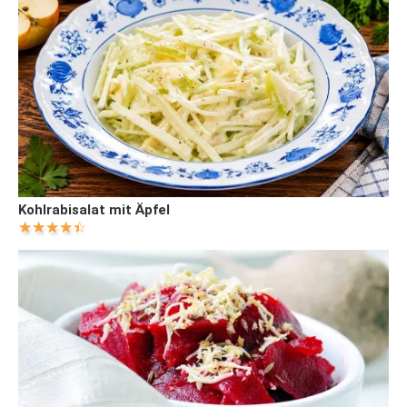
Kohlrabisalat mit Äpfel