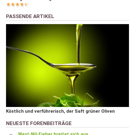
PASSENDE ARTIKEL
Köstlich und verführerisch, der Saft grüner Oliven
NEUESTE FORENBEITRÄGE
West-Nil-Fieber breitet sich aus