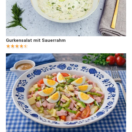
Gurkensalat mit Sauerrahm