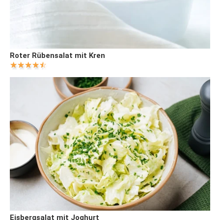
Roter Rübensalat mit Kren
Eisbergsalat mit Joghurt