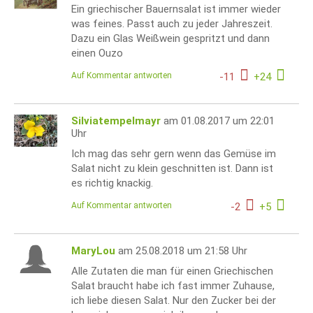
Ein griechischer Bauernsalat ist immer wieder
was feines. Passt auch zu jeder Jahreszeit.
Dazu ein Glas Weißwein gespritzt und dann
einen Ouzo
Auf Kommentar antworten
-
11
+
24
Silviatempelmayr
am 01.08.2017 um 22:01
Uhr
Ich mag das sehr gern wenn das Gemüse im
Salat nicht zu klein geschnitten ist. Dann ist
es richtig knackig.
Auf Kommentar antworten
-
2
+
5
MaryLou
am 25.08.2018 um 21:58 Uhr
Alle Zutaten die man für einen Griechischen
Salat braucht habe ich fast immer Zuhause,
ich liebe diesen Salat. Nur den Zucker bei der