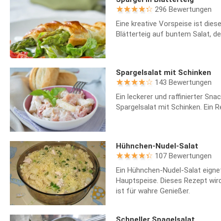
296 Bewertungen
Eine kreative Vorspeise ist dies
Blätterteig auf buntem Salat, der
Spargelsalat mit Schinken
143 Bewertungen
Ein leckerer und raffinierter Sn
Spargelsalat mit Schinken. Ein R
Hühnchen-Nudel-Salat
107 Bewertungen
Ein Hühnchen-Nudel-Salat eignet
Hauptspeise. Dieses Rezept wird
ist für wahre Genießer.
Schneller Spagelsalat