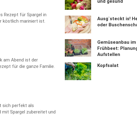
und gesund
es Rezept für Spargel in
Ausg`steckt is! H
 köstlich mariniert ist.
oder Buschensch
Gemüseanbau im
Frühbeet: Planun
Aufstellen
ack am Abend ist der
Kopfsalat
ezept für die ganze Familie.
 sich perfekt als
 mit Spargel zubereitet und