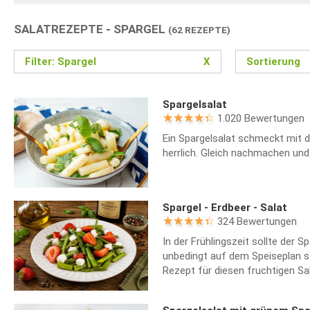
SALATREZEPTE - SPARGEL
(62 REZEPTE)
Filter: Spargel
X
Sortierung
Spargelsalat
1.020 Bewertungen
Ein Spargelsalat schmeckt mit 
herrlich. Gleich nachmachen und
Spargel - Erdbeer - Salat
324 Bewertungen
In der Frühlingszeit sollte der S
unbedingt auf dem Speiseplan st
Rezept für diesen fruchtigen Sal