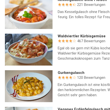
221 Bewertungen
Das Kesselgulasch ohne Fleisch
feurig. Ein tolles Rezept für Fr
Waldviertler Kürbisgemüse
467 Bewertungen
Egal ob sie gern mit Kübis koche
Waldviertler Kürbisgemüse Rezep
Geschmacksknospen zum Tanz
Gurkengulasch
120 Bewertungen
Ein Gurkengulasch ist eine köstl
den herkömmlichen Rezepten. We
Gericht sehr gern haben.
Veganes Erdäpfelgulasch mi