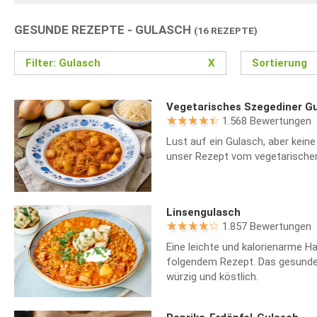
GESUNDE REZEPTE - GULASCH
(16 REZEPTE)
Filter: Gulasch
X
Sortierung
Vegetarisches Szegediner G
1.568 Bewertungen
Lust auf ein Gulasch, aber keine
unser Rezept vom vegetarische
Linsengulasch
1.857 Bewertungen
Eine leichte und kalorienarme Ha
folgendem Rezept. Das gesund
würzig und köstlich.