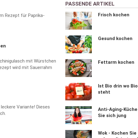
PASSENDE ARTIKEL
Frisch kochen
m Rezept für Paprika-
Gesund kochen
hen
ucchinigulasch mit Würstchen
Fettarm kochen
Rezept wird mit Sauerrahm
Ist Bio drin wo Bi
steht
 leckere Variante! Dieses
Anti-Aging-Küche
ch.
Sie sich jung
Wok - Kochen Sie