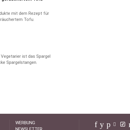
odukte mit dem Rezept für
eräuchertem Tofu.
 Vegetarier ist das Spargel
cke Spargelstangen.
WERBUNG
NEWSLETTER