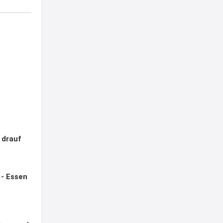
o drauf
 - Essen