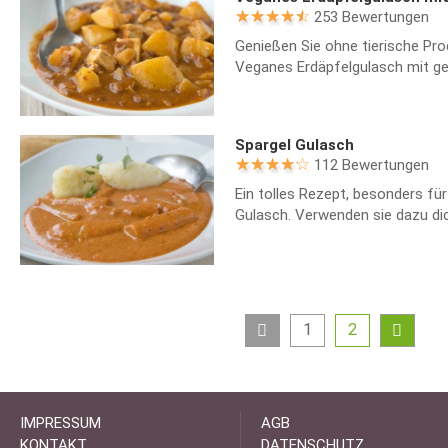
253 Bewertungen
Genießen Sie ohne tierische Pr
Veganes Erdäpfelgulasch mit g
Spargel Gulasch
112 Bewertungen
Ein tolles Rezept, besonders für
Gulasch. Verwenden sie dazu di
1
2
IMPRESSUM
AGB
KONTAKT
DATENSCHUTZ