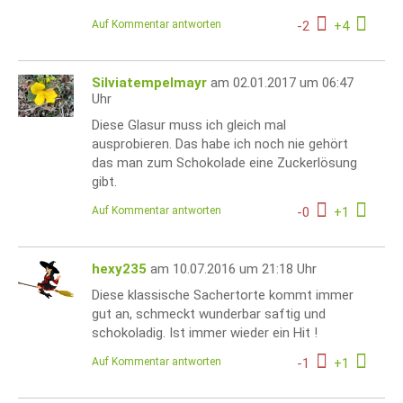
Auf Kommentar antworten
-
2
+
4
Silviatempelmayr
am 02.01.2017 um 06:47
Uhr
Diese Glasur muss ich gleich mal
ausprobieren. Das habe ich noch nie gehört
das man zum Schokolade eine Zuckerlösung
gibt.
Auf Kommentar antworten
-
0
+
1
hexy235
am 10.07.2016 um 21:18 Uhr
Diese klassische Sachertorte kommt immer
gut an, schmeckt wunderbar saftig und
schokoladig. Ist immer wieder ein Hit !
Auf Kommentar antworten
-
1
+
1