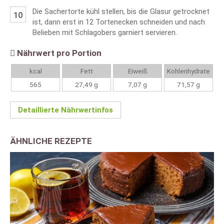
Die Sachertorte kühl stellen, bis die Glasur getrocknet
ist, dann erst in 12 Tortenecken schneiden und nach
Belieben mit Schlagobers garniert servieren.
Nährwert pro Portion
kcal
Fett
Eiweiß
Kohlenhydrate
565
27,49 g
7,07 g
71,57 g
Detaillierte Nährwertinfos
ÄHNLICHE REZEPTE