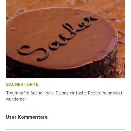
SACHERTORTE
Traumhafte Sachertorte. Dieses einfache Rezept schmeckt
wunderbar.
User Kommentare