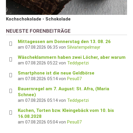
Kochschokolade - Schokolade
NEUESTE FORENBEITRÄGE
Mittagessen am Donnerstag den 13. 08. 26
am 07.08.2026 06:35 von
Silviatempelmayr
Wäscheklammern haben zwei Löcher, aber warum
am 07.08.2026 05:22 von
Teddypetzi
Smartphone ist die neue Geldbörse
am 07.08.2026 05:14 von
Pesu07
Bauernregel am 7. August: St. Afra, (Maria
Schnee)
am 07.08.2026 05:14 von
Teddypetzi
Kuchen, Torten bzw. Kleingebäck vom 10. bis
16.08.2028
am 07.08.2026 05:04 von
Pesu07