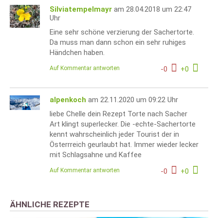
Silviatempelmayr
am 28.04.2018 um 22:47
Uhr
Eine sehr schöne verzierung der Sachertorte.
Da muss man dann schon ein sehr ruhiges
Händchen haben.
Auf Kommentar antworten
-
0
+
0
alpenkoch
am 22.11.2020 um 09:22 Uhr
liebe Chelle dein Rezept Torte nach Sacher
Art klingt superlecker. Die -echte-Sachertorte
kennt wahrscheinlich jeder Tourist der in
Österrreich geurlaubt hat. Immer wieder lecker
mit Schlagsahne und Kaffee
Auf Kommentar antworten
-
0
+
0
ÄHNLICHE REZEPTE