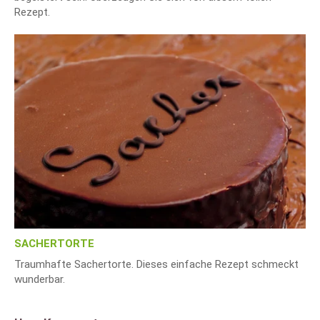
Rezept.
SACHERTORTE
Traumhafte Sachertorte. Dieses einfache Rezept schmeckt
wunderbar.