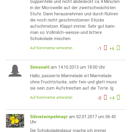
Suppentelle und nicht abdedeckt ca 4 Minuten
in der Microwelle auf der zweitschwächsten
Stufe. Dann herausnehmen und durch Rühren
die noch nicht geschmolzenen Stücke
aufschmelzen. Klappt immer. Sehr gut kann
man so Vollmilch-weisse-und bittere
Schokolade mischen.
Auf Kommentar antworten
-
1
+
6
SimoneH
am 14.10.2013 um 18:00 Uhr
Hallo, passierte Marmelade ist Marmelade
ohne Fruchtstücke, sehr fein und glatt muss
sie sein zum Aufstreichen auf die Torte. lg
Auf Kommentar antworten
-
0
+
4
Silviatempelmayr
am 02.01.2017 um 06:43
Uhr
Die Schokoladeglasur mache ich immer