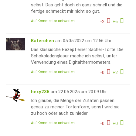
selbst. Das geht doch eh ganz schnell und die
fertige schmeckt mir nicht so gut.
Auf Kommentar antworten
-
2
+
6
Katerchen
am 05.05.2022 um 12:56 Uhr
Das klassische Rezept einer Sacher-Torte. Die
Schokoladenglasur mache ich selbst, unter
Verwendung eines Digitalthermometers.
Auf Kommentar antworten
-
0
+
2
hexy235
am 22.05.2025 um 20:09 Uhr
Ich glaube, die Menge der Zutaten passen
genau zu meiner Tortenform, sonst wird sie
zu hoch oder auch zu nieder
Auf Kommentar antworten
-
0
+
0