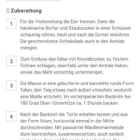
Zubereitung
Für die Vorbereitung die Eier trennen. Dann die
handwarme Butter und Staubzucker in einer Schüssel
schaumig rühren, nach und nach die Dotter einrühren.
Die geschmolzene Schokolade auch in den Antrieb
mengen.
Zum Schluss das Eiklar mit Kristallzucker zu festem
Schnee schlagen, ebenfalls unter den Antrieb heben,
sowie das Mehl vorsichtig untermengen.
Die Masse in eine gebutterte und bemehlte runde Form
füllen, den Teig etwas nach außen streichen, wodurch
eine Mulde entsteht. Im vortemperierten Backrohr bei
180 Grad Ober-/Unterhitze ca. 1 Stunde backen.
Nach der Backzeit die Torte erkalten lassen und aus
der Form lösen, horizontal einmal in der Mitte
durchschneiden. Mit passierter Marillenmarmelade
dünn bestreichen, zusammensetzen, auch seitlich