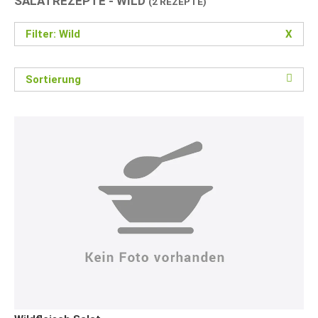
SALATREZEPTE - WILD
(2 REZEPTE)
Filter: Wild
X
Sortierung