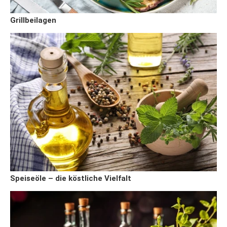
Grillbeilagen
Speiseöle – die köstliche Vielfalt