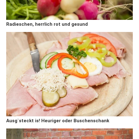
Radieschen, herrlich rot und gesund
Ausg`steckt is! Heuriger oder Buschenschank