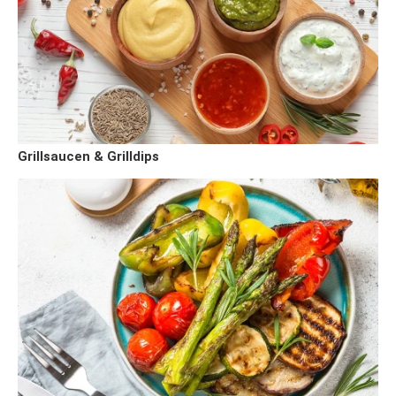
Grillsaucen & Grilldips