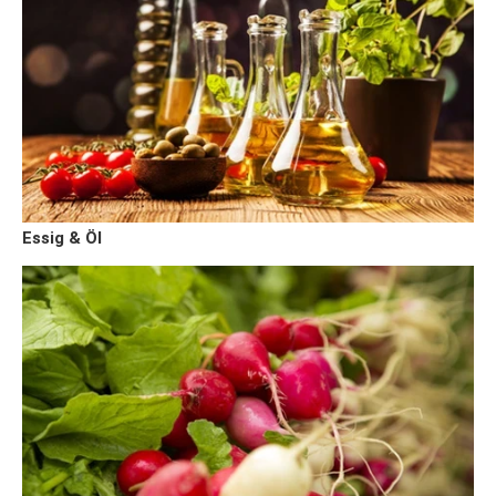
Essig & Öl