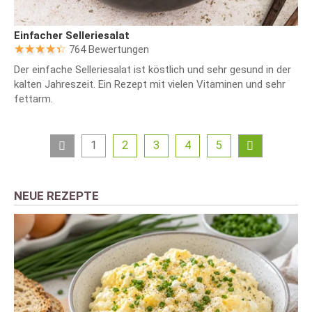
Einfacher Selleriesalat
764 Bewertungen
Der einfache Selleriesalat ist köstlich und sehr gesund in der
kalten Jahreszeit. Ein Rezept mit vielen Vitaminen und sehr
fettarm.
1
2
3
4
5
NEUE REZEPTE