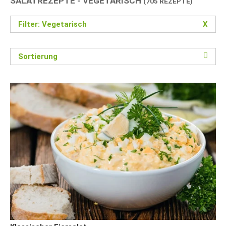
SALATREZEPTE - VEGETARISCH
(705 REZEPTE)
Filter: Vegetarisch
X
Sortierung