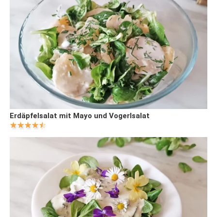
Erdäpfelsalat mit Mayo und Vogerlsalat