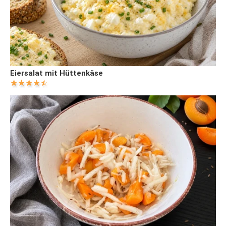
Eiersalat mit Hüttenkäse