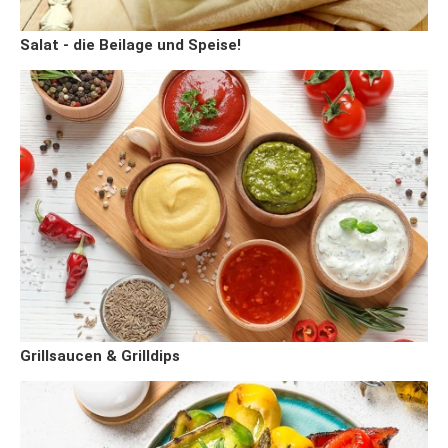
Salat - die Beilage und Speise!
Grillsaucen & Grilldips