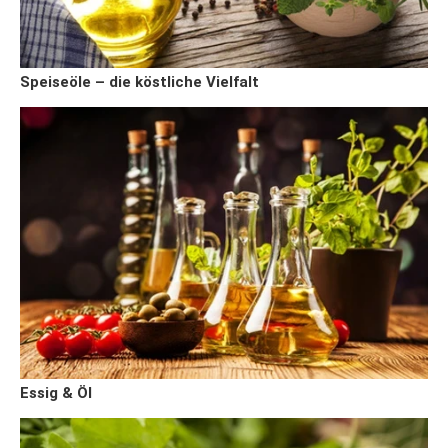
Speiseöle – die köstliche Vielfalt
Essig & Öl