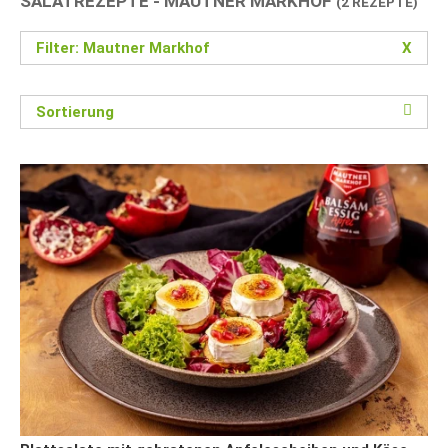
SALATREZEPTE - MAUTNER MARKHOF
(2 REZEPTE)
Filter: Mautner Markhof
X
Sortierung