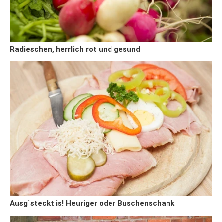
Radieschen, herrlich rot und gesund
Ausg`steckt is! Heuriger oder Buschenschank