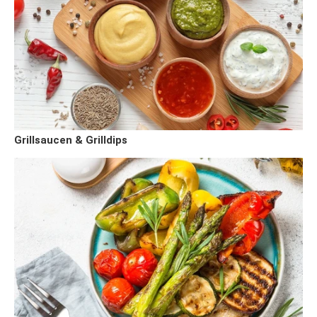
Grillsaucen & Grilldips