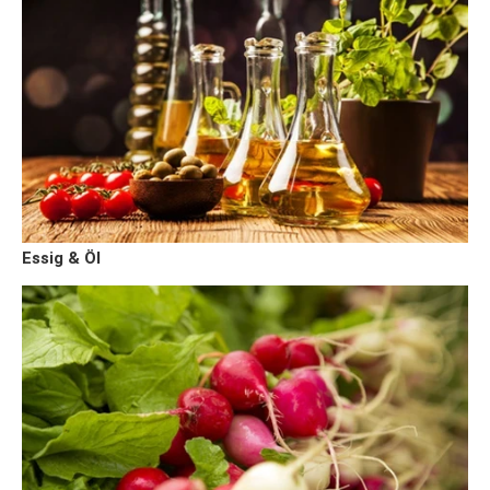
Essig & Öl