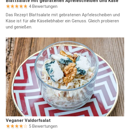
Blattsalate mit gebratenen Apfelescheiben und Käse
4 Bewertungen
Das Rezept Blattsalate mit gebratenen Apfelescheiben und
Käse ist für alle Käseliebhaber ein Genuss. Gleich probieren
und genießen.
Veganer Valdorfsalat
5 Bewertungen