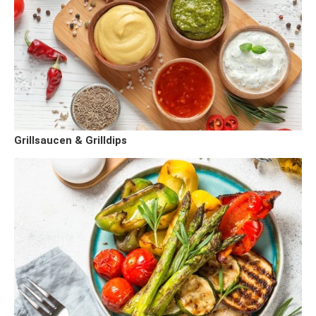
Grillsaucen & Grilldips