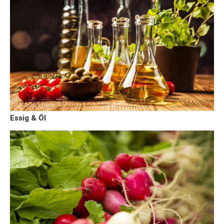
Essig & Öl