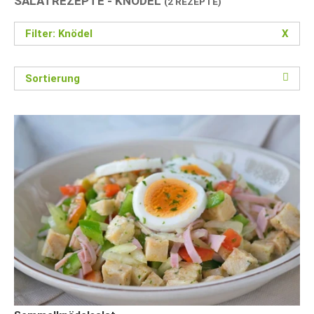
SALATREZEPTE - KNÖDEL
(2 REZEPTE)
Filter: Knödel
X
Sortierung