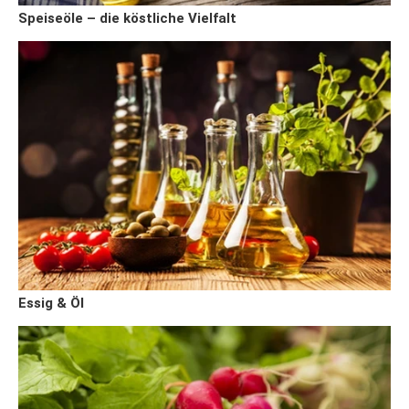
Speiseöle – die köstliche Vielfalt
Essig & Öl