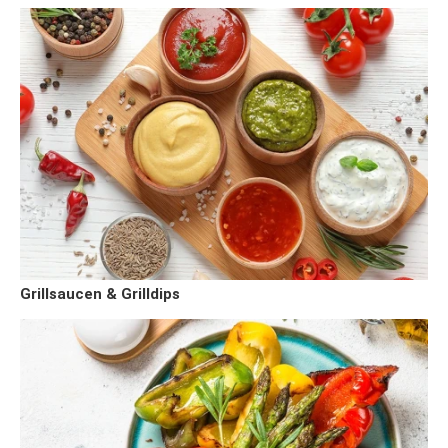
Grillsaucen & Grilldips