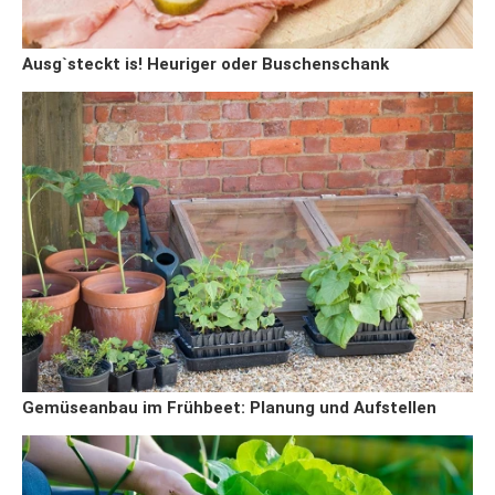
Ausg`steckt is! Heuriger oder Buschenschank
Gemüseanbau im Frühbeet: Planung und Aufstellen