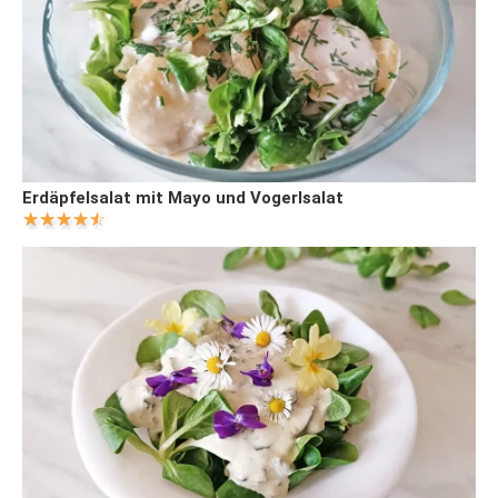
Erdäpfelsalat mit Mayo und Vogerlsalat