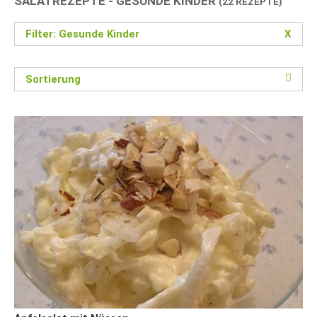
SALATREZEPTE - GESUNDE KINDER
(22 REZEPTE)
Filter: Gesunde Kinder
X
Sortierung