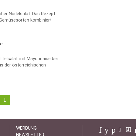
acher Nudelsalat. Das Rezept
n Gemüsesorten kombiniert
se
ffelsalat mit Mayonnaise bei
us der österreichischen
WERBUNG
NEWSLETTER