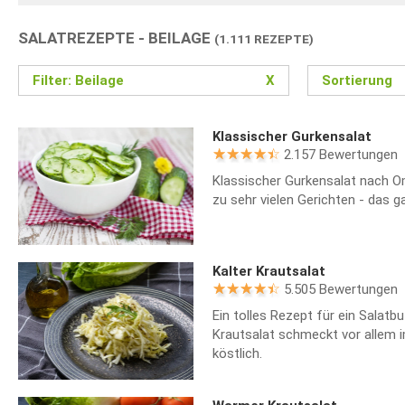
SALATREZEPTE - BEILAGE
(1.111 REZEPTE)
Filter: Beilage
X
Sortierung
Klassischer Gurkensalat
2.157 Bewertungen
Klassischer Gurkensalat nach O
zu sehr vielen Gerichten - das g
Kalter Krautsalat
5.505 Bewertungen
Ein tolles Rezept für ein Salatbu
Krautsalat schmeckt vor allem
köstlich.