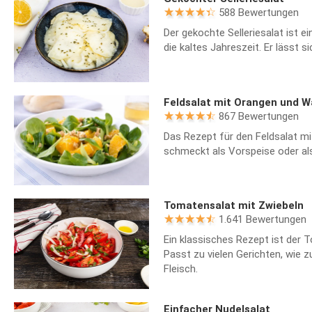
588 Bewertungen
Der gekochte Selleriesalat ist ei
die kaltes Jahreszeit. Er lässt s
Feldsalat mit Orangen und W
867 Bewertungen
Das Rezept für den Feldsalat m
schmeckt als Vorspeise oder als
Tomatensalat mit Zwiebeln
1.641 Bewertungen
Ein klassisches Rezept ist der 
Passt zu vielen Gerichten, wie z
Fleisch.
Einfacher Nudelsalat