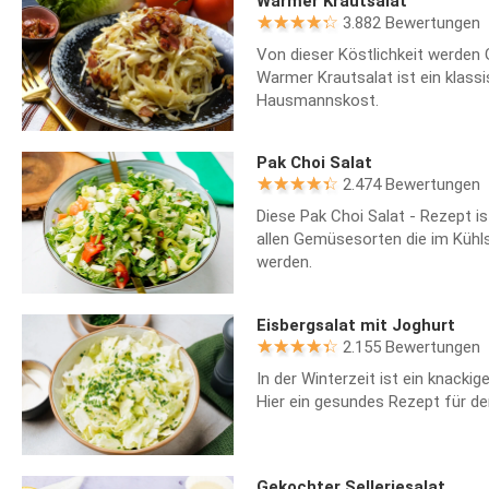
Warmer Krautsalat
3.882 Bewertungen
Von dieser Köstlichkeit werden 
Warmer Krautsalat ist ein klass
Hausmannskost.
Pak Choi Salat
2.474 Bewertungen
Diese Pak Choi Salat - Rezept i
allen Gemüsesorten die im Kühls
werden.
Eisbergsalat mit Joghurt
2.155 Bewertungen
In der Winterzeit ist ein knackige
Hier ein gesundes Rezept für de
Gekochter Selleriesalat