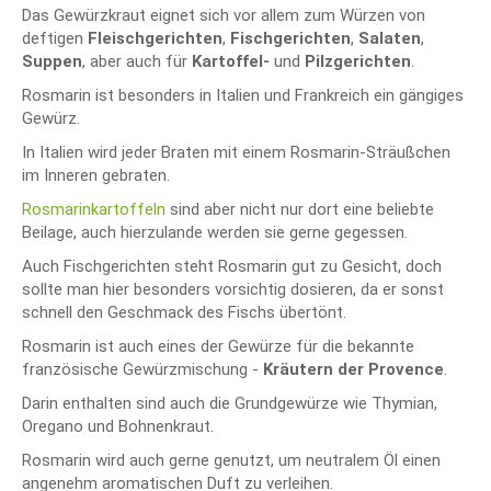
Das Gewürzkraut eignet sich vor allem zum Würzen von
deftigen
Fleischgerichten
,
Fischgerichten
,
Salaten
,
Suppen
, aber auch für
Kartoffel-
und
Pilzgerichten
.
Rosmarin ist besonders in Italien und Frankreich ein gängiges
Gewürz.
In Italien wird jeder Braten mit einem Rosmarin-Sträußchen
im Inneren gebraten.
Rosmarinkartoffeln
sind aber nicht nur dort eine beliebte
Beilage, auch hierzulande werden sie gerne gegessen.
Auch Fischgerichten steht Rosmarin gut zu Gesicht, doch
sollte man hier besonders vorsichtig dosieren, da er sonst
schnell den Geschmack des Fischs übertönt.
Rosmarin ist auch eines der Gewürze für die bekannte
französische Gewürzmischung -
Kräutern der Provence
.
Darin enthalten sind auch die Grundgewürze wie Thymian,
Oregano und Bohnenkraut.
Rosmarin wird auch gerne genutzt, um neutralem Öl einen
angenehm aromatischen Duft zu verleihen.