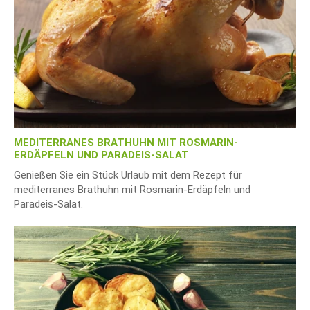
MEDITERRANES BRATHUHN MIT ROSMARIN-
ERDÄPFELN UND PARADEIS-SALAT
Genießen Sie ein Stück Urlaub mit dem Rezept für
mediterranes Brathuhn mit Rosmarin-Erdäpfeln und
Paradeis-Salat.