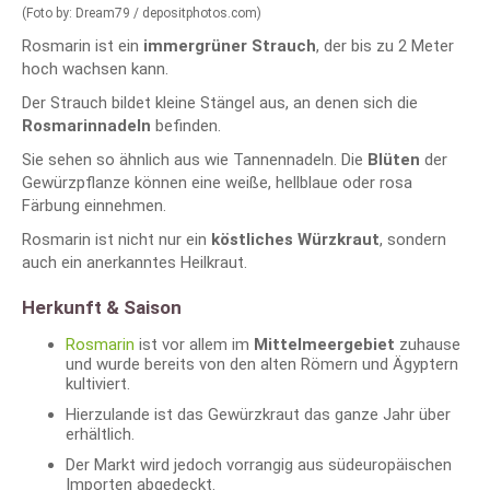
(Foto by: Dream79 / depositphotos.com)
Rosmarin ist ein
immergrüner Strauch
, der bis zu 2 Meter
hoch wachsen kann.
Der Strauch bildet kleine Stängel aus, an denen sich die
Rosmarinnadeln
befinden.
Sie sehen so ähnlich aus wie Tannennadeln. Die
Blüten
der
Gewürzpflanze können eine weiße, hellblaue oder rosa
Färbung einnehmen.
Rosmarin ist nicht nur ein
köstliches Würzkraut
, sondern
auch ein anerkanntes Heilkraut.
Herkunft & Saison
Rosmarin
ist vor allem im
Mittelmeergebiet
zuhause
und wurde bereits von den alten Römern und Ägyptern
kultiviert.
Hierzulande ist das Gewürzkraut das ganze Jahr über
erhältlich.
Der Markt wird jedoch vorrangig aus südeuropäischen
Importen abgedeckt.