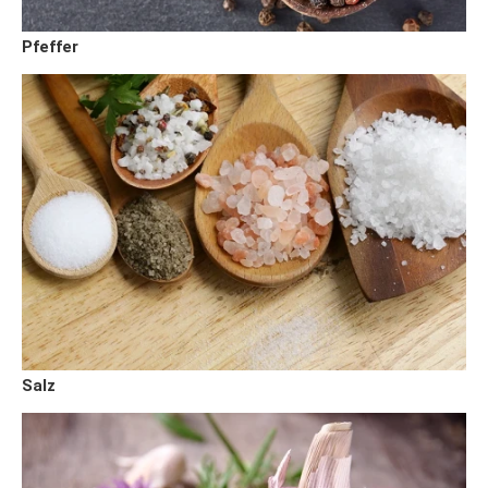
Pfeffer
Salz