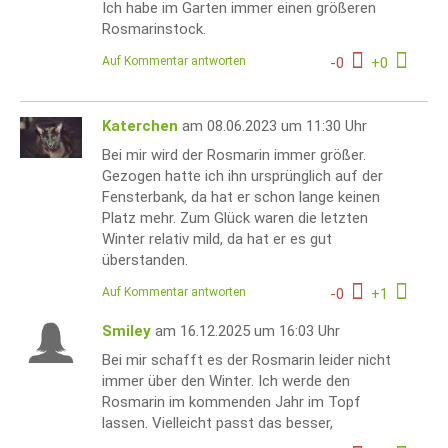
Ich habe im Garten immer einen größeren
Rosmarinstock.
Auf Kommentar antworten
-
0
+
0
Katerchen
am 08.06.2023 um 11:30 Uhr
Bei mir wird der Rosmarin immer größer.
Gezogen hatte ich ihn ursprünglich auf der
Fensterbank, da hat er schon lange keinen
Platz mehr. Zum Glück waren die letzten
Winter relativ mild, da hat er es gut
überstanden.
Auf Kommentar antworten
-
0
+
1
Smiley
am 16.12.2025 um 16:03 Uhr
Bei mir schafft es der Rosmarin leider nicht
immer über den Winter. Ich werde den
Rosmarin im kommenden Jahr im Topf
lassen. Vielleicht passt das besser,