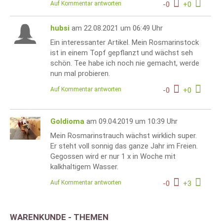
Auf Kommentar antworten
-
0
+
0
hubsi
am 22.08.2021 um 06:49 Uhr
Ein interessanter Artikel. Mein Rosmarinstock
ist in einem Topf gepflanzt und wächst seh
schön. Tee habe ich noch nie gemacht, werde
nun mal probieren.
Auf Kommentar antworten
-
0
+
0
Goldioma
am 09.04.2019 um 10:39 Uhr
Mein Rosmarinstrauch wächst wirklich super.
Er steht voll sonnig das ganze Jahr im Freien.
Gegossen wird er nur 1 x in Woche mit
kalkhaltigem Wasser.
Auf Kommentar antworten
-
0
+
3
WARENKUNDE - THEMEN