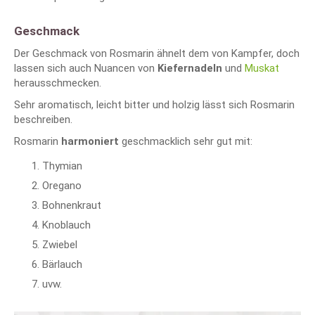
Geschmack
Der Geschmack von Rosmarin ähnelt dem von Kampfer, doch
lassen sich auch Nuancen von
Kiefernadeln
und
Muskat
herausschmecken.
Sehr aromatisch, leicht bitter und holzig lässt sich Rosmarin
beschreiben.
Rosmarin
harmoniert
geschmacklich sehr gut mit:
Thymian
Oregano
Bohnenkraut
Knoblauch
Zwiebel
Bärlauch
uvw.