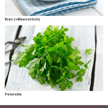
Kren (=Meerrettich)
Petersilie