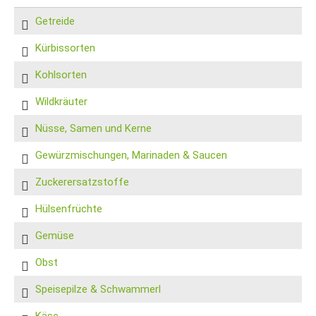
Getreide
Kürbissorten
Kohlsorten
Wildkräuter
Nüsse, Samen und Kerne
Gewürzmischungen, Marinaden & Saucen
Zuckerersatzstoffe
Hülsenfrüchte
Gemüse
Obst
Speisepilze & Schwammerl
Käse