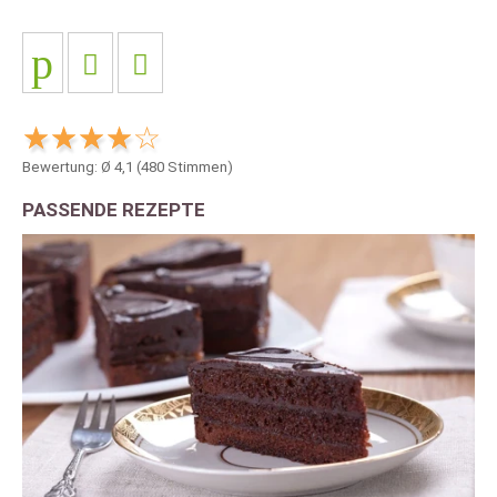
Bewertung: Ø
4,1
(
480
Stimmen)
PASSENDE REZEPTE