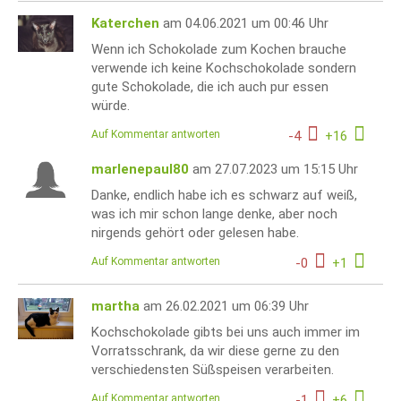
Katerchen
am 04.06.2021 um 00:46 Uhr
Wenn ich Schokolade zum Kochen brauche
verwende ich keine Kochschokolade sondern
gute Schokolade, die ich auch pur essen
würde.
Auf Kommentar antworten
-
4
+
16
marlenepaul80
am 27.07.2023 um 15:15 Uhr
Danke, endlich habe ich es schwarz auf weiß,
was ich mir schon lange denke, aber noch
nirgends gehört oder gelesen habe.
Auf Kommentar antworten
-
0
+
1
martha
am 26.02.2021 um 06:39 Uhr
Kochschokolade gibts bei uns auch immer im
Vorratsschrank, da wir diese gerne zu den
verschiedensten Süßspeisen verarbeiten.
Auf Kommentar antworten
-
1
+
6