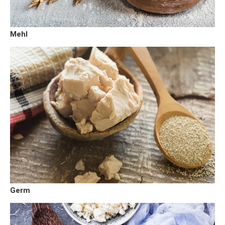
Mehl
Germ