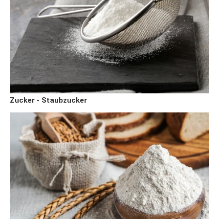
Zucker - Staubzucker