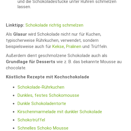
und die Schokoladestücke unter Rühren schmelzen
lassen.
Linktipp:
Schokolade richtig schmelzen
Als
Glasur
wird Schokolade nicht nur für Kuchen,
typischerweise Rührkuchen, verwendet, sondern
beispielsweise auch für
Kekse
,
Pralinen
und Trüffeln.
Außerdem dient geschmolzene Schokolade auch als
Grundlage für Desserts
wie z. B. das bekannte Mousse au
chocolate.
Köstliche Rezepte mit Kochschokolade
Schokolade-Rührkuchen
Dunkles, festes Schokomousse
Dunkle Schokoladentorte
Kirschenmarmelade mit dunkler Schokolade
Schokotrüffel
Schnelles Schoko Mousse