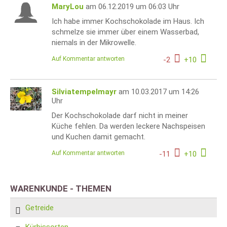
MaryLou
am 06.12.2019 um 06:03 Uhr
Ich habe immer Kochschokolade im Haus. Ich
schmelze sie immer über einem Wasserbad,
niemals in der Mikrowelle.
Auf Kommentar antworten
-
2
+
10
Silviatempelmayr
am 10.03.2017 um 14:26
Uhr
Der Kochschokolade darf nicht in meiner
Küche fehlen. Da werden leckere Nachspeisen
und Kuchen damit gemacht.
Auf Kommentar antworten
-
11
+
10
WARENKUNDE - THEMEN
Getreide
Kürbissorten