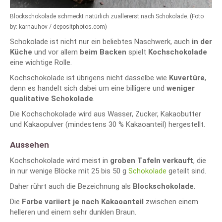
Blockschokolade schmeckt natürlich zuallererst nach Schokolade. (Foto
by: karnauhov / depositphotos.com)
Schokolade ist nicht nur ein beliebtes Naschwerk, auch
in der
Küche
und vor allem
beim Backen
spielt
Kochschokolade
eine wichtige Rolle.
Kochschokolade ist übrigens nicht dasselbe wie
Kuvertüre
,
denn es handelt sich dabei um eine billigere und
weniger
qualitative Schokolade
.
Die Kochschokolade wird aus Wasser, Zucker, Kakaobutter
und Kakaopulver (mindestens 30 % Kakaoanteil) hergestellt.
Aussehen
Kochschokolade wird meist in
groben Tafeln verkauft
, die
in nur wenige Blöcke mit 25 bis 50 g
Schokolade
geteilt sind.
Daher rührt auch die Bezeichnung als
Blockschokolade
.
Die
Farbe variiert je nach Kakaoanteil
zwischen einem
helleren und einem sehr dunklen Braun.