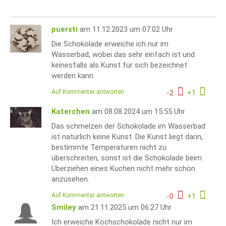
puersti
am 11.12.2023 um 07:02 Uhr
Die Schokolade erweiche ich nur im
Wasserbad, wobei das sehr einfach ist und
keinesfalls als Kunst für sich bezeichnet
werden kann.
Auf Kommentar antworten
-
2
+
1
Katerchen
am 08.08.2024 um 15:55 Uhr
Das schmelzen der Schokolade im Wasserbad
ist natürlich keine Kunst. Die Kunst liegt darin,
bestimmte Temperaturen nicht zu
überschreiten, sonst ist die Schokolade beim
Überziehen eines Kuchen nicht mehr schön
anzusehen.
Auf Kommentar antworten
-
0
+
1
Smiley
am 21.11.2025 um 06:27 Uhr
Ich erweiche Kochschokolade nicht nur im