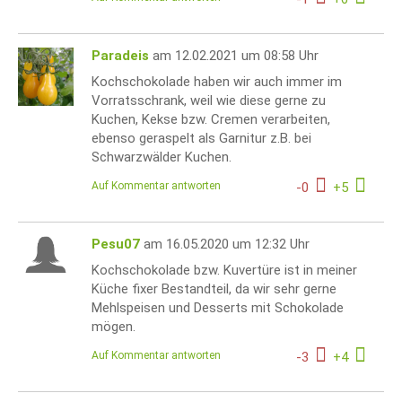
Paradeis
am 12.02.2021 um 08:58 Uhr
Kochschokolade haben wir auch immer im
Vorratsschrank, weil wie diese gerne zu
Kuchen, Kekse bzw. Cremen verarbeiten,
ebenso geraspelt als Garnitur z.B. bei
Schwarzwälder Kuchen.
Auf Kommentar antworten
-
0
+
5
Pesu07
am 16.05.2020 um 12:32 Uhr
Kochschokolade bzw. Kuvertüre ist in meiner
Küche fixer Bestandteil, da wir sehr gerne
Mehlspeisen und Desserts mit Schokolade
mögen.
Auf Kommentar antworten
-
3
+
4