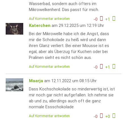
Wasserbad, sondern auch öfters im
Mikrowelkenherd. Das passt für mich.
Auf Kommentar antworten
-
0
+
1
Katerchen
am 29.12.2025 um 12:19 Uhr
Bei der Mikrowelle habe ich die Angst, dass
mir die Schokolade zu heiß wird und dann
ihren Glanz verliert. Bei einer Mousse ist es
egal, aber als Überzug für Kuchen oder bei
Pralinen sieht es nicht schön aus.
Auf Kommentar antworten
-
0
+
1
Maarja
am 12.11.2022 um 08:15 Uhr
Dass Kochschokolade so minderwertig ist, ist
mir noch gar nicht aufgefallen. Ich nehme sie
ab und zu, allerdings auch oft die ganz
normale Essschokolade
Auf Kommentar antworten
-
0
+
0