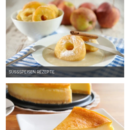
SÜSSSPEISEN REZEPTE