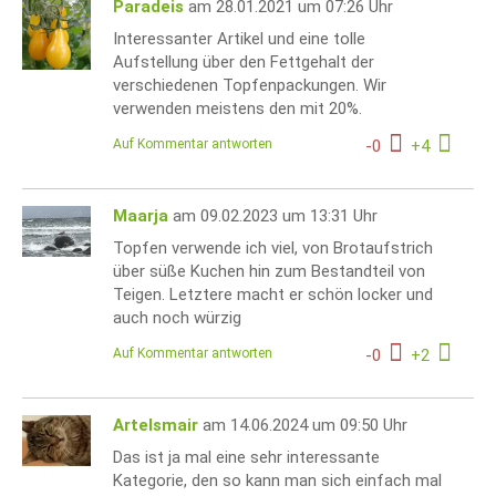
Paradeis
am 28.01.2021 um 07:26 Uhr
Interessanter Artikel und eine tolle
Aufstellung über den Fettgehalt der
verschiedenen Topfenpackungen. Wir
verwenden meistens den mit 20%.
Auf Kommentar antworten
-
0
+
4
Maarja
am 09.02.2023 um 13:31 Uhr
Topfen verwende ich viel, von Brotaufstrich
über süße Kuchen hin zum Bestandteil von
Teigen. Letztere macht er schön locker und
auch noch würzig
Auf Kommentar antworten
-
0
+
2
Artelsmair
am 14.06.2024 um 09:50 Uhr
Das ist ja mal eine sehr interessante
Kategorie, den so kann man sich einfach mal