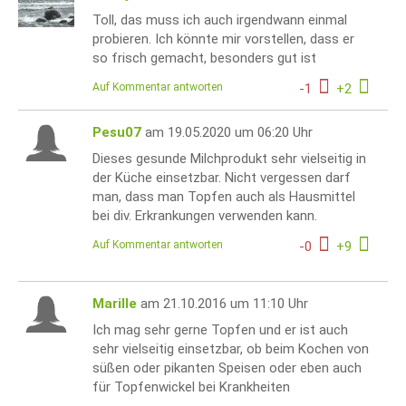
Toll, das muss ich auch irgendwann einmal
probieren. Ich könnte mir vorstellen, dass er
so frisch gemacht, besonders gut ist
Auf Kommentar antworten
-
1
+
2
Pesu07
am 19.05.2020 um 06:20 Uhr
Dieses gesunde Milchprodukt sehr vielseitig in
der Küche einsetzbar. Nicht vergessen darf
man, dass man Topfen auch als Hausmittel
bei div. Erkrankungen verwenden kann.
Auf Kommentar antworten
-
0
+
9
Marille
am 21.10.2016 um 11:10 Uhr
Ich mag sehr gerne Topfen und er ist auch
sehr vielseitig einsetzbar, ob beim Kochen von
süßen oder pikanten Speisen oder eben auch
für Topfenwickel bei Krankheiten