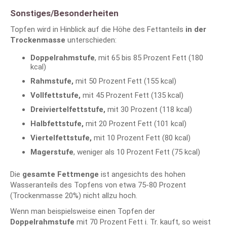
Sonstiges/Besonderheiten
Topfen wird in Hinblick auf die Höhe des Fettanteils
in der
Trockenmasse
unterschieden:
Doppelrahmstufe
, mit 65 bis 85 Prozent Fett (180
kcal)
Rahmstufe,
mit 50 Prozent Fett (155 kcal)
Vollfettstufe,
mit 45 Prozent Fett (135 kcal)
Dreiviertelfettstufe,
mit 30 Prozent (118 kcal)
Halbfettstufe,
mit 20 Prozent Fett (101 kcal)
Viertelfettstufe,
mit 10 Prozent Fett (80 kcal)
Magerstufe
, weniger als 10 Prozent Fett (75 kcal)
Die
gesamte Fettmenge
ist angesichts des hohen
Wasseranteils des Topfens von etwa 75-80 Prozent
(Trockenmasse 20%) nicht allzu hoch.
Wenn man beispielsweise einen Topfen der
Doppelrahmstufe
mit 70 Prozent Fett i. Tr. kauft, so weist