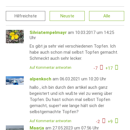
Hilfreichste
Neuste
Alle
Silviatempelmayr
am 10.03.2017 um 14:25
Uhr
Es gibt ja sehr viel verschiedenen Topfen. Ich
habe auch schon mal selbst Topfen gemacht.
Schmeckt auch sehr lecker.
Auf Kommentar antworten
-
7
+
17
alpenkoch
am 06.03.2021 um 10:20 Uhr
hallo , ich bin durch den artikel auch ganz
begeistert und ich wußte viel zu wenig über
Topfen. Du hast schon mal selbst Topfen
gemacht, super! wie lange hält sich der
selbstgemachte Topfen?
Auf Kommentar antworten
-
2
+
9
Maarja
am 27.05.2023 um 07:56 Uhr