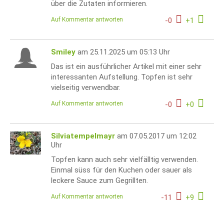
über die Zutaten informieren.
Auf Kommentar antworten
-
0
+
1
Smiley
am 25.11.2025 um 05:13 Uhr
Das ist ein ausführlicher Artikel mit einer sehr
interessanten Aufstellung. Topfen ist sehr
vielseitig verwendbar.
Auf Kommentar antworten
-
0
+
0
Silviatempelmayr
am 07.05.2017 um 12:02
Uhr
Topfen kann auch sehr vielfälltig verwenden.
Einmal süss für den Kuchen oder sauer als
leckere Sauce zum Gegrillten.
Auf Kommentar antworten
-
11
+
9