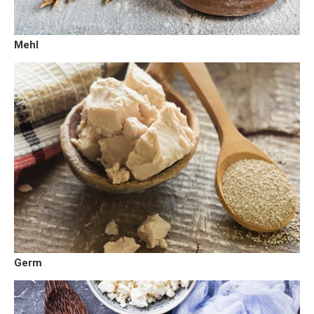
Mehl
Germ