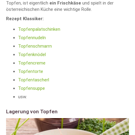
Topfen, ist eigentlich
ein Frischkäse
und spielt in der
österreichischen Küche eine wichtige Rolle.
Rezept Klassiker:
Topfenpalatschinken
Topfennudeln
Topfenschmarrn
Topfenknödel
Topfencreme
Topfentorte
Topfentascherl
Topfensuppe
usw.
Lagerung von Topfen