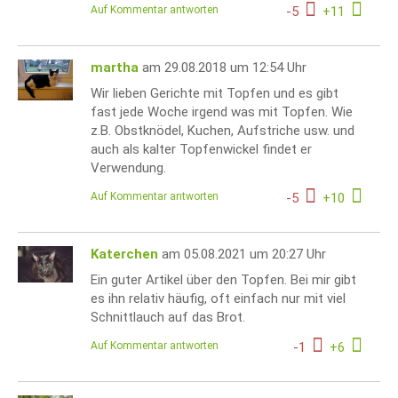
Auf Kommentar antworten
-
5
+
11
martha
am 29.08.2018 um 12:54 Uhr
Wir lieben Gerichte mit Topfen und es gibt
fast jede Woche irgend was mit Topfen. Wie
z.B. Obstknödel, Kuchen, Aufstriche usw. und
auch als kalter Topfenwickel findet er
Verwendung.
Auf Kommentar antworten
-
5
+
10
Katerchen
am 05.08.2021 um 20:27 Uhr
Ein guter Artikel über den Topfen. Bei mir gibt
es ihn relativ häufig, oft einfach nur mit viel
Schnittlauch auf das Brot.
Auf Kommentar antworten
-
1
+
6