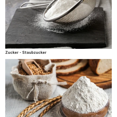
Zucker - Staubzucker