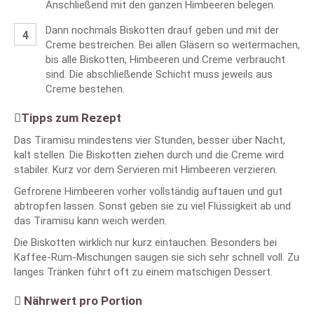
Anschließend mit den ganzen Himbeeren belegen.
Dann nochmals Biskotten drauf geben und mit der
Creme bestreichen. Bei allen Gläsern so weitermachen,
bis alle Biskotten, Himbeeren und Creme verbraucht
sind. Die abschließende Schicht muss jeweils aus
Creme bestehen.
Tipps zum Rezept
Das Tiramisu mindestens vier Stunden, besser über Nacht,
kalt stellen. Die Biskotten ziehen durch und die Creme wird
stabiler. Kurz vor dem Servieren mit Himbeeren verzieren.
Gefrorene Himbeeren vorher vollständig auftauen und gut
abtropfen lassen. Sonst geben sie zu viel Flüssigkeit ab und
das Tiramisu kann weich werden.
Die Biskotten wirklich nur kurz eintauchen. Besonders bei
Kaffee-Rum-Mischungen saugen sie sich sehr schnell voll. Zu
langes Tränken führt oft zu einem matschigen Dessert.
Nährwert pro Portion