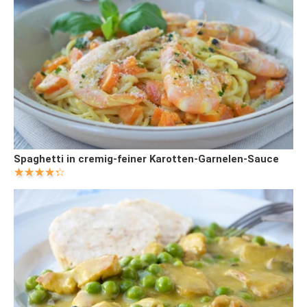
Spaghetti in cremig-feiner Karotten-Garnelen-Sauce