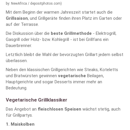
by: NewAfrica / depositphotos.com)
Mit dem Beginn der warmen Jahreszeit startet auch die
Grillsaison
, und Grillgeräte finden ihren Platz im Garten oder
auf der Terrasse.
Die Diskussion über die
beste Grillmethode
- Elektrogrill,
Gasgrill oder Holz- bzw. Kohlegrill - ist bei Grillfans ein
Dauerbrenner.
Letztlich bleibt die Wahl der bevorzugten Grillart jedem selbst
überlassen.
Neben den klassischen Grillgerichten wie Steaks, Koteletts
und Bratwürsten gewinnen
vegetarische
Beilagen,
Hauptgerichte und sogar Desserts immer mehr an
Bedeutung.
Vegetarische Grillklassiker
Das Angebot an
fleischlosen Speisen
wächst stetig, auch
für Grillpartys.
1. Maiskolben