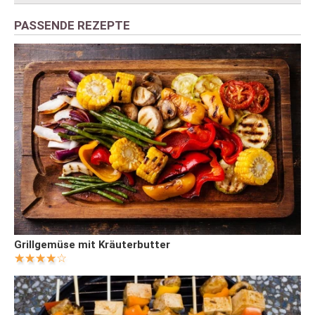
PASSENDE REZEPTE
Grillgemüse mit Kräuterbutter