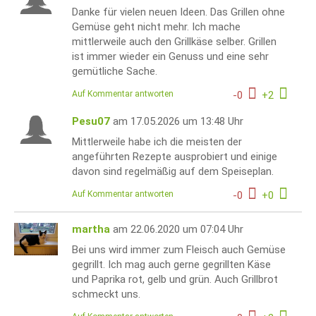
Danke für vielen neuen Ideen. Das Grillen ohne
Gemüse geht nicht mehr. Ich mache
mittlerweile auch den Grillkäse selber. Grillen
ist immer wieder ein Genuss und eine sehr
gemütliche Sache.
Auf Kommentar antworten
-
0
+
2
Pesu07
am 17.05.2026 um 13:48 Uhr
Mittlerweile habe ich die meisten der
angeführten Rezepte ausprobiert und einige
davon sind regelmäßig auf dem Speiseplan.
Auf Kommentar antworten
-
0
+
0
martha
am 22.06.2020 um 07:04 Uhr
Bei uns wird immer zum Fleisch auch Gemüse
gegrillt. Ich mag auch gerne gegrillten Käse
und Paprika rot, gelb und grün. Auch Grillbrot
schmeckt uns.