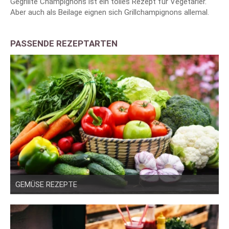
Gegrillte Champignons ist ein tolles Rezept für Vegetarier.
Aber auch als Beilage eignen sich Grillchampignons allemal.
PASSENDE REZEPTARTEN
GEMÜSE REZEPTE