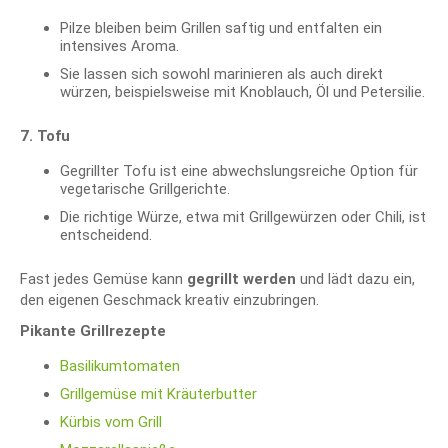
Pilze bleiben beim Grillen saftig und entfalten ein
intensives Aroma.
Sie lassen sich sowohl marinieren als auch direkt
würzen, beispielsweise mit Knoblauch, Öl und Petersilie.
7. Tofu
Gegrillter Tofu ist eine abwechslungsreiche Option für
vegetarische Grillgerichte.
Die richtige Würze, etwa mit Grillgewürzen oder Chili, ist
entscheidend.
Fast jedes Gemüse kann
gegrillt werden
und lädt dazu ein,
den eigenen Geschmack kreativ einzubringen.
Pikante Grillrezepte
Basilikumtomaten
Grillgemüse mit Kräuterbutter
Kürbis vom Grill