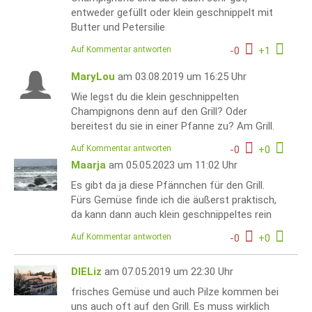
entweder gefüllt oder klein geschnippelt mit
Butter und Petersilie
Auf Kommentar antworten
-
0
+
1
MaryLou
am 03.08.2019 um 16:25 Uhr
Wie legst du die klein geschnippelten
Champignons denn auf den Grill? Oder
bereitest du sie in einer Pfanne zu? Am Grill.
Auf Kommentar antworten
-
0
+
0
Maarja
am 05.05.2023 um 11:02 Uhr
Es gibt da ja diese Pfännchen für den Grill.
Fürs Gemüse finde ich die äußerst praktisch,
da kann dann auch klein geschnippeltes rein
Auf Kommentar antworten
-
0
+
0
DIELiz
am 07.05.2019 um 22:30 Uhr
frisches Gemüse und auch Pilze kommen bei
uns auch oft auf den Grill. Es muss wirklich