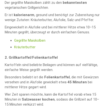
Der gegrillte Maiskolben zählt zu den
bekanntesten
vegetarischen Grillgerichten.
Er ist
kalorienarm
, gesund und benötigt zur Zubereitung nur
wenige Zutaten: Kräuterbutter, Alufolie, Salz und Pfeffer.
Eingewickelt in Alufolie und bei mittlerer Hitze etwa 10–15
Minuten gegrillt, überzeugt er durch einfachen Genuss.
Gegrillte Maiskolben
Kräuterbutter
2. Grillkartoffel/Folienkartoffel
Kartoffeln sind beliebte Beilagen und können auf vielfältige,
einfache Weise gegrillt werden.
Besonders beliebt ist die
Folienkartoffel
, die mit Gewürzen
versehen und in Alufolie gewickelt etwa
45 Minuten
bei
mittlerer Hitze gegart wird.
Wer Zeit sparen möchte, kann die Kartoffel vorab etwa 15
Minuten in
Salzwasser kochen
, sodass die Grillzeit auf 10–
15 Minuten verkürzt wird.