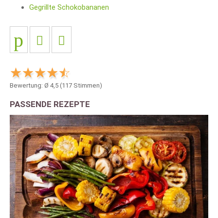
Gegrillte Schokobananen
Bewertung: Ø
4,5
(
117
Stimmen)
PASSENDE REZEPTE