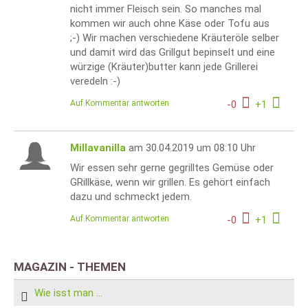
nicht immer Fleisch sein. So manches mal
kommen wir auch ohne Käse oder Tofu aus
;-) Wir machen verschiedene Kräuteröle selber
und damit wird das Grillgut bepinselt und eine
würzige (Kräuter)butter kann jede Grillerei
veredeln :-)
Auf Kommentar antworten
-
0
+
1
Millavanilla
am 30.04.2019 um 08:10 Uhr
Wir essen sehr gerne gegrilltes Gemüse oder
GRillkäse, wenn wir grillen. Es gehört einfach
dazu und schmeckt jedem.
Auf Kommentar antworten
-
0
+
1
MAGAZIN - THEMEN
Wie isst man ...