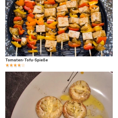
Tomaten-Tofu-Spieße