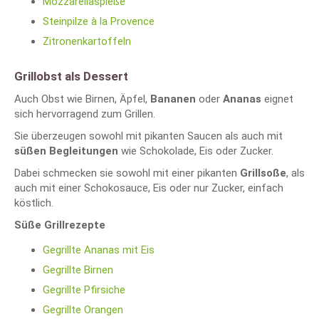
Mozzarellaspieße
Steinpilze à la Provence
Zitronenkartoffeln
Grillobst als Dessert
Auch Obst wie Birnen, Äpfel,
Bananen
oder
Ananas
eignet
sich hervorragend zum Grillen.
Sie überzeugen sowohl mit pikanten Saucen als auch mit
süßen Begleitungen
wie Schokolade, Eis oder Zucker.
Dabei schmecken sie sowohl mit einer pikanten
Grillsoße
, als
auch mit einer Schokosauce, Eis oder nur Zucker, einfach
köstlich.
Süße Grillrezepte
Gegrillte Ananas mit Eis
Gegrillte Birnen
Gegrillte Pfirsiche
Gegrillte Orangen