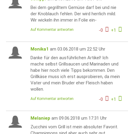
Bei dem gegrilltem Gemüse darf bei und nie
der Knoblauch fehlen. Der wird herrlich mild.
Wir wickeln ihn immer in Folie ein-
Auf Kommentar antworten
-
0
+
1
Monika1
am 03.06.2018 um 22:52 Uhr
Danke für den ausführlichen Artikel! Ich
mache selbst Grillsaucen und Marinaden und
habe hier noch viele Tipps bekommen. Den
Grillkäse muss ich erst ausprobieren, da mein
Vater und mein Bruder eher Fleisch haben
wollen.
Auf Kommentar antworten
-
0
+
1
Melaniep
am 09.06.2018 um 17:31 Uhr
Zucchini vom Grill ist mein absoluter Favorit.
Champignons sind aber auch sehr gut,