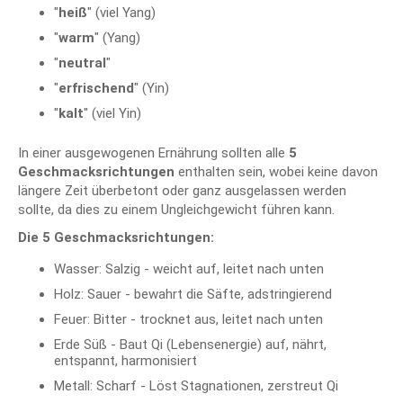
"
heiß
" (viel Yang)
"
warm
" (Yang)
"
neutral
"
"
erfrischend
" (Yin)
"
kalt
" (viel Yin)
In einer ausgewogenen Ernährung sollten alle
5
Geschmacksrichtungen
enthalten sein, wobei keine davon
längere Zeit überbetont oder ganz ausgelassen werden
sollte, da dies zu einem Ungleichgewicht führen kann.
Die 5 Geschmacksrichtungen:
Wasser: Salzig - weicht auf, leitet nach unten
Holz: Sauer - bewahrt die Säfte, adstringierend
Feuer: Bitter - trocknet aus, leitet nach unten
Erde Süß - Baut Qi (Lebensenergie) auf, nährt,
entspannt, harmonisiert
Metall: Scharf - Löst Stagnationen, zerstreut Qi