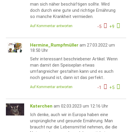
man sich näher beschäftigen sollte. Wird
doch durch eine gute und richtige Ernährung
so manche Krankheit vermieden.
Auf Kommentar antworten
-
5
+
9
Hermine_Rumpfmüller
am 27.03.2022 um
18:50 Uhr
Sehr interessant beschriebener Artikel. Wenn
man damit den Speiseplan etwas
umfangreicher gestalten kann und es auch
noch gesund ist, dann ist das perfekt..
Auf Kommentar antworten
-
1
+
5
Katerchen
am 02.03.2023 um 12:16 Uhr
Ich denke, auch wir in Europa haben eine
ursprüngliche und gesunde Ernährung. Man
braucht nur die Lebensmittel nehmen, die die