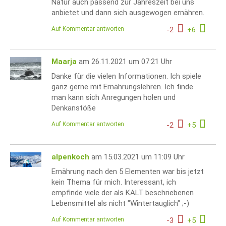
Natur auch passend zur Jahreszeit bei uns
anbietet und dann sich ausgewogen ernähren.
Auf Kommentar antworten
-
2
+
6
Maarja
am 26.11.2021 um 07:21 Uhr
Danke für die vielen Informationen. Ich spiele
ganz gerne mit Ernährungslehren. Ich finde
man kann sich Anregungen holen und
Denkanstöße
Auf Kommentar antworten
-
2
+
5
alpenkoch
am 15.03.2021 um 11:09 Uhr
Ernährung nach den 5 Elementen war bis jetzt
kein Thema für mich. Interessant, ich
empfinde viele der als KALT beschriebenen
Lebensmittel als nicht "Wintertauglich" ;-)
Auf Kommentar antworten
-
3
+
5