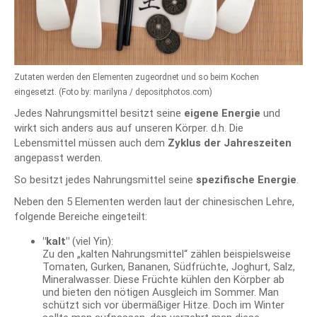
Zutaten werden den Elementen zugeordnet und so beim Kochen
eingesetzt. (Foto by: marilyna / depositphotos.com)
Jedes Nahrungsmittel besitzt seine
eigene Energie
und
wirkt sich anders aus auf unseren Körper. d.h. Die
Lebensmittel müssen auch dem
Zyklus der Jahreszeiten
angepasst werden.
So besitzt jedes Nahrungsmittel seine
spezifische Energie
.
Neben den 5 Elementen werden laut der chinesischen Lehre,
folgende Bereiche eingeteilt:
"kalt"
(viel Yin):
Zu den „kalten Nahrungsmittel“ zählen beispielsweise
Tomaten, Gurken, Bananen, Südfrüchte, Joghurt, Salz,
Mineralwasser. Diese Früchte kühlen den Körpber ab
und bieten den nötigen Ausgleich im Sommer. Man
schützt sich vor übermäßiger Hitze. Doch im Winter