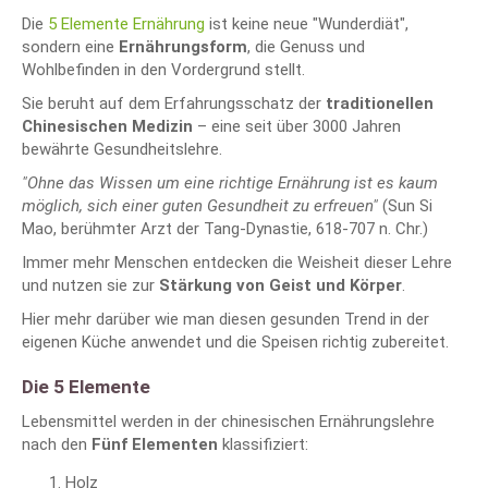
Die
5 Elemente Ernährung
ist keine neue "Wunderdiät",
sondern eine
Ernährungsform
, die Genuss und
Wohlbefinden in den Vordergrund stellt.
Sie beruht auf dem Erfahrungsschatz der
traditionellen
Chinesischen Medizin
– eine seit über 3000 Jahren
bewährte Gesundheitslehre.
"Ohne das Wissen um eine richtige Ernährung ist es kaum
möglich, sich einer guten Gesundheit zu erfreuen"
(Sun Si
Mao, berühmter Arzt der Tang-Dynastie, 618-707 n. Chr.)
Immer mehr Menschen entdecken die Weisheit dieser Lehre
und nutzen sie zur
Stärkung von Geist und Körper
.
Hier mehr darüber wie man diesen gesunden Trend in der
eigenen Küche anwendet und die Speisen richtig zubereitet.
Die 5 Elemente
Lebensmittel werden in der chinesischen Ernährungslehre
nach den
Fünf Elementen
klassifiziert:
Holz