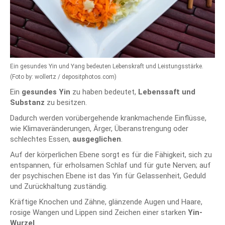
Ein gesundes Yin und Yang bedeuten Lebenskraft und Leistungsstärke.
(Foto by: wollertz / depositphotos.com)
Ein
gesundes Yin
zu haben bedeutet,
Lebenssaft und
Substanz
zu besitzen.
Dadurch werden vorübergehende krankmachende Einflüsse,
wie Klimaveränderungen, Ärger, Überanstrengung oder
schlechtes Essen,
ausgeglichen
.
Auf der körperlichen Ebene sorgt es für die Fähigkeit, sich zu
entspannen, für erholsamen Schlaf und für gute Nerven; auf
der psychischen Ebene ist das Yin für Gelassenheit, Geduld
und Zurückhaltung zuständig.
Kräftige Knochen und Zähne, glänzende Augen und Haare,
rosige Wangen und Lippen sind Zeichen einer starken
Yin-
Wurzel
.