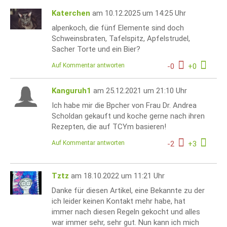
Katerchen
am 10.12.2025 um 14:25 Uhr
alpenkoch, die fünf Elemente sind doch
Schweinsbraten, Tafelspitz, Apfelstrudel,
Sacher Torte und ein Bier?
Auf Kommentar antworten
-
0
+
0
Kanguruh1
am 25.12.2021 um 21:10 Uhr
Ich habe mir die Bpcher von Frau Dr. Andrea
Scholdan gekauft und koche gerne nach ihren
Rezepten, die auf TCYm basieren!
Auf Kommentar antworten
-
2
+
3
Tztz
am 18.10.2022 um 11:21 Uhr
Danke für diesen Artikel, eine Bekannte zu der
ich leider keinen Kontakt mehr habe, hat
immer nach diesen Regeln gekocht und alles
war immer sehr, sehr gut. Nun kann ich mich