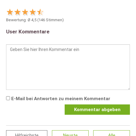
Bewertung: Ø
4,5
(
146
Stimmen)
User Kommentare
E-Mail bei Antworten zu meinem Kommentar
Kommentar abgeben
Hilfreichste
Neuste
Alle