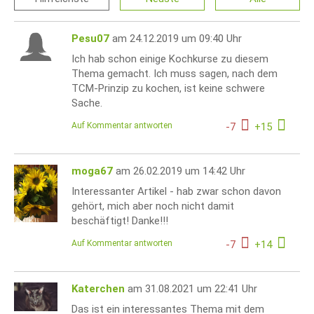
Pesu07
am 24.12.2019 um 09:40 Uhr
Ich hab schon einige Kochkurse zu diesem
Thema gemacht. Ich muss sagen, nach dem
TCM-Prinzip zu kochen, ist keine schwere
Sache.
Auf Kommentar antworten
-
7
+
15
moga67
am 26.02.2019 um 14:42 Uhr
Interessanter Artikel - hab zwar schon davon
gehört, mich aber noch nicht damit
beschäftigt! Danke!!!
Auf Kommentar antworten
-
7
+
14
Katerchen
am 31.08.2021 um 22:41 Uhr
Das ist ein interessantes Thema mit dem