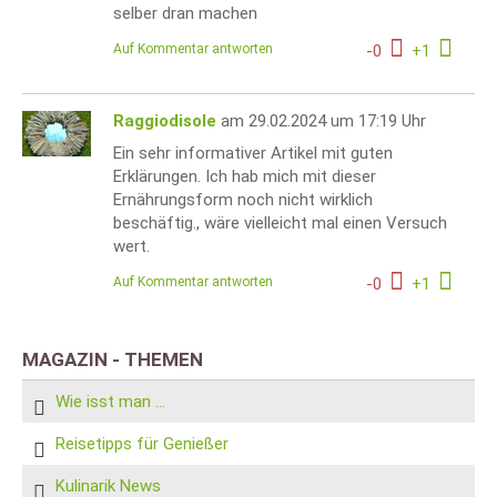
selber dran machen
Auf Kommentar antworten
-
0
+
1
Raggiodisole
am 29.02.2024 um 17:19 Uhr
Ein sehr informativer Artikel mit guten
Erklärungen. Ich hab mich mit dieser
Ernährungsform noch nicht wirklich
beschäftig., wäre vielleicht mal einen Versuch
wert.
Auf Kommentar antworten
-
0
+
1
MAGAZIN - THEMEN
Wie isst man ...
Reisetipps für Genießer
Kulinarik News