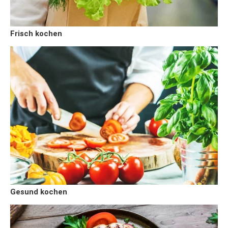
Frisch kochen
Gesund kochen