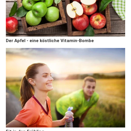
Der Apfel - eine köstliche Vitamin-Bombe