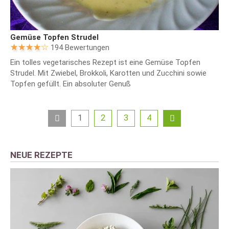
Gemüse Topfen Strudel
194 Bewertungen
Ein tolles vegetarisches Rezept ist eine Gemüse Topfen
Strudel. Mit Zwiebel, Brokkoli, Karotten und Zucchini sowie
Topfen gefüllt. Ein absoluter Genuß
1
2
3
4
NEUE REZEPTE