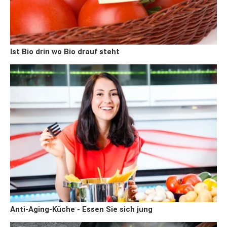
Ist Bio drin wo Bio drauf steht
Anti-Aging-Küche - Essen Sie sich jung