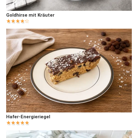
Goldhirse mit Kräuter
Hafer-Energieriegel