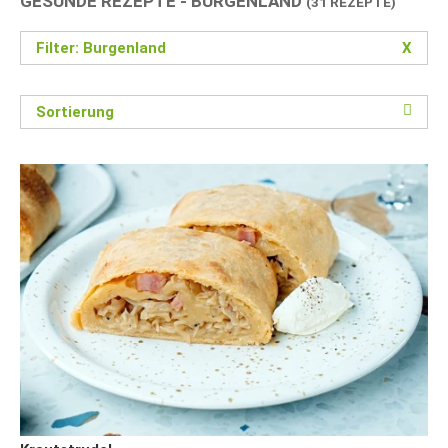
GESUNDE REZEPTE - BURGENLAND
(31 REZEPTE)
Filter: Burgenland
X
Sortierung