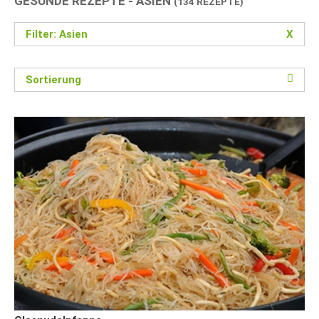
GESUNDE REZEPTE - ASIEN
(134 REZEPTE)
Filter: Asien
X
Sortierung