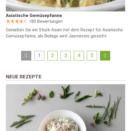
Asiatische Gemüsepfanne
180 Bewertungen
Genießen Sie ein Stück Asien mit dem Rezept für Asiatische
Gemüsepfanne, als Beilage wird Jasminreis gereicht.
1
2
3
4
5
NEUE REZEPTE