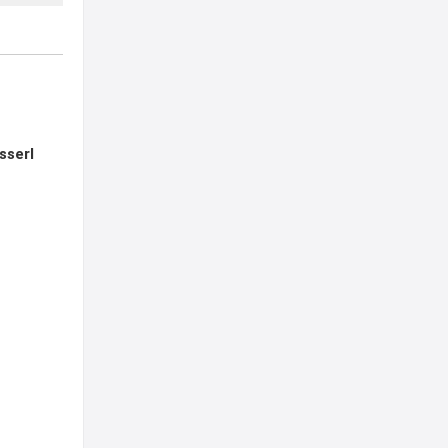
sserl