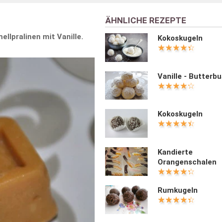
ÄHNLICHE REZEPTE
llpralinen mit Vanille.
Kokoskugeln
Vanille - Butterbu
Kokoskugeln
Kandierte
Orangenschalen
Rumkugeln