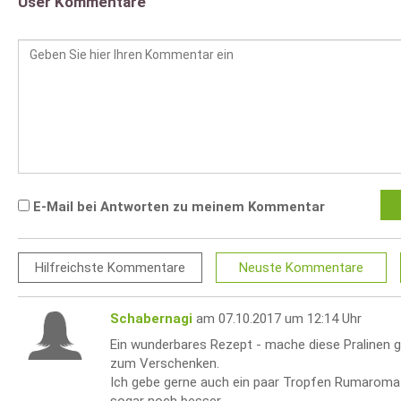
User Kommentare
E-Mail bei Antworten zu meinem Kommentar
Hilfreichste
Kommentare
Neuste
Kommentare
Schabernagi
am 07.10.2017 um 12:14 Uhr
Ein wunderbares Rezept - mache diese Pralinen 
zum Verschenken.
Ich gebe gerne auch ein paar Tropfen Rumaroma
sogar noch besser