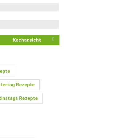
Kochansicht
zepte
tertag Rezepte
tinstags Rezepte