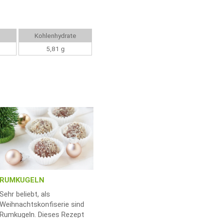
Kohlenhydrate
5,81 g
RUMKUGELN
Sehr beliebt, als
Weihnachtskonfiserie sind
Rumkugeln. Dieses Rezept