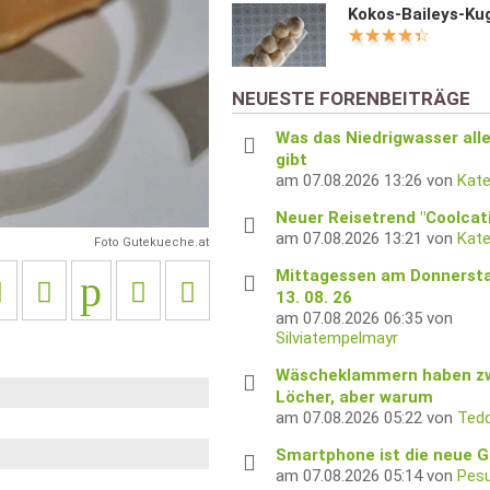
Kokos-Baileys-Ku
NEUESTE FORENBEITRÄGE
Was das Niedrigwasser alle
gibt
am 07.08.2026 13:26 von
Kate
Neuer Reisetrend "Coolcat
am 07.08.2026 13:21 von
Kate
Foto Gutekueche.at
Mittagessen am Donnerst
13. 08. 26
am 07.08.2026 06:35 von
Silviatempelmayr
Wäscheklammern haben z
Löcher, aber warum
am 07.08.2026 05:22 von
Tedd
Smartphone ist die neue G
am 07.08.2026 05:14 von
Pes