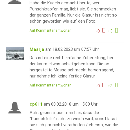
Habe die Kugeln gemacht heute; wer
Punschkrapfen mag, liebt sie. Sie schmecken
der ganzen Familie. Nur die Glasur ist nicht so
schön geworden wie auf den Foto.
Auf Kommentar antworten
-
0
+
3
Maarja
am 18.02.2023 um 07:57 Uhr
Das ist eine recht einfache Zubereitung, bei
der kaum etwas schiefgehen kann. Die so
hergestellte Masse schmeckt hervorragend,
nur nehme ich keine fertige Glasur
Auf Kommentar antworten
-
0
+
3
cp611
am 08.02.2018 um 15:00 Uhr
Acht geben muss man hier, dass die
"Punschfülle" nicht zu weich wird, sonst lässt
sie sich gar nicht verarbeiten / ebenso, wie die