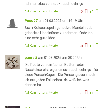
nehmen ,das schmeckt auch sehr gut
Auf Kommentar antworten
-
2
+
3
Pesu07
am 01.03.2025 um 16:19 Uhr
Statt Kokosraspeln gehackte Mandeln oder
gehackte Haselnüsse zu nehmen, finde ich
eine sehr gute Idee.
Auf Kommentar antworten
-
0
+
0
puersti
am 01.03.2025 um 08:04 Uhr
Die Reste von einfachen Butter- oder
Nusskekse etc. eigenen sich auch sehr gut für
diese PunschKugeln. Die Punschglasur mach
ich auf jeden Fall selbst, da weiß ich was
drinnen ist.
Auf Kommentar antworten
-
1
+
1