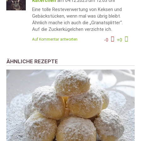
Katerchen
am 04.12.2025 um 12:03 Uhr
Eine tolle Resteverwertung von Keksen und
Gebäckstücken, wenn mal was übrig bleibt.
Ähnlich mache ich auch die „Granatsplitter“.
Auf die Zuckerkügelchen verzichte ich.
Auf Kommentar antworten
-
0
+
0
ÄHNLICHE REZEPTE