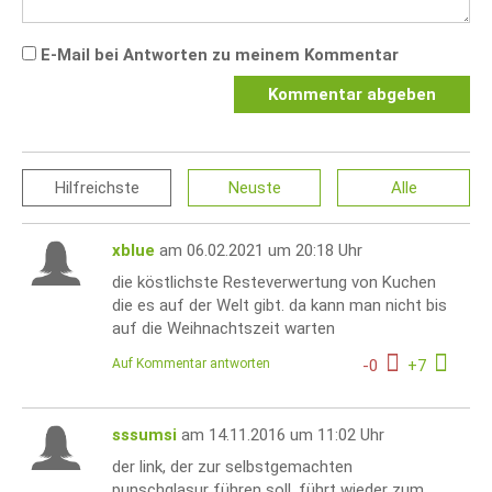
E-Mail bei Antworten zu meinem Kommentar
Kommentar abgeben
Hilfreichste
Neuste
Alle
xblue
am 06.02.2021 um 20:18 Uhr
die köstlichste Resteverwertung von Kuchen
die es auf der Welt gibt. da kann man nicht bis
auf die Weihnachtszeit warten
Auf Kommentar antworten
-
0
+
7
sssumsi
am 14.11.2016 um 11:02 Uhr
der link, der zur selbstgemachten
punschglasur führen soll, führt wieder zum