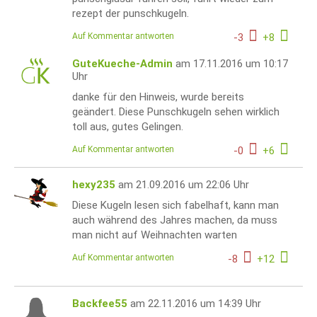
rezept der punschkugeln.
Auf Kommentar antworten
-
3
+
8
GuteKueche-Admin
am 17.11.2016 um 10:17
Uhr
danke für den Hinweis, wurde bereits
geändert. Diese Punschkugeln sehen wirklich
toll aus, gutes Gelingen.
Auf Kommentar antworten
-
0
+
6
hexy235
am 21.09.2016 um 22:06 Uhr
Diese Kugeln lesen sich fabelhaft, kann man
auch während des Jahres machen, da muss
man nicht auf Weihnachten warten
Auf Kommentar antworten
-
8
+
12
Backfee55
am 22.11.2016 um 14:39 Uhr