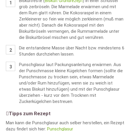
Biskuitreste (
Biskuit Grundrezept
) in einer Schüssel
grob zerbröseln. Die Marmelade erwärmen und mit
dem Rum glatt rühren. Die Kokosraspel in einem
Zerkleinerer so fein wie möglich zerkleinern (muß man
aber nicht). Danach die Kokosraspel mit den
Biskuitbröseln vermengen, die Rummarmelade unter
die Biskuitbrösel mischen und gut verrühren.
Die entstandene Masse über Nacht bzw. mindestens 6
Stunden durchziehen lassen.
Punschglasur laut Packungsanleitung erwärmen. Aus
der Punschmasse kleine Kügelchen formen (sollte die
Punschmasse zu trocken sein, etwas Marmelade
und/oder Rum hinzufügen, wenn sie zu weich ist
etwas Biskuit hinzufügen) und mit der Punschglasur
überziehen - kurz vor dem Trocknen mit
Zuckerkügelchen bestreuen.
Tipps zum Rezept
Man kann die Punschglasur auch selber herstellen, ein Rezept
dazu findet sich hier:
Punschglasur