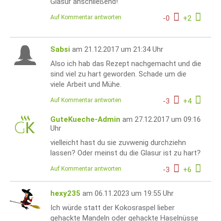
Glasur anschließend!
Auf Kommentar antworten
-
0
+
2
Sabsi
am 21.12.2017 um 21:34 Uhr
Also ich hab das Rezept nachgemacht und die
sind viel zu hart geworden. Schade um die
viele Arbeit und Mühe.
Auf Kommentar antworten
-
3
+
4
GuteKueche-Admin
am 27.12.2017 um 09:16
Uhr
vielleicht hast du sie zuvwenig durchziehn
lassen? Oder meinst du die Glasur ist zu hart?
Auf Kommentar antworten
-
3
+
6
hexy235
am 06.11.2023 um 19:55 Uhr
Ich würde statt der Kokosraspel lieber
gehackte Mandeln oder gehackte Haselnüsse