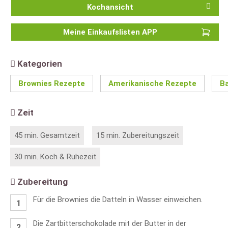
Kochansicht
Meine Einkaufslisten APP
Kategorien
Brownies Rezepte
Amerikanische Rezepte
B
Zeit
45 min. Gesamtzeit
15 min. Zubereitungszeit
30 min. Koch & Ruhezeit
Zubereitung
Für die Brownies die Datteln in Wasser einweichen.
Die Zartbitterschokolade mit der Butter in der