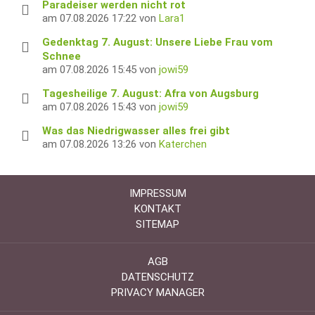
Paradeiser werden nicht rot
am 07.08.2026 17:22 von
Lara1
Gedenktag 7. August: Unsere Liebe Frau vom
Schnee
am 07.08.2026 15:45 von
jowi59
Tagesheilige 7. August: Afra von Augsburg
am 07.08.2026 15:43 von
jowi59
Was das Niedrigwasser alles frei gibt
am 07.08.2026 13:26 von
Katerchen
IMPRESSUM
KONTAKT
SITEMAP
AGB
DATENSCHUTZ
PRIVACY MANAGER