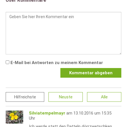
User Kommentare
E-Mail bei Antworten zu meinem Kommentar
Kommentar abgeben
Hilfreichste
Neuste
Alle
Silviatempelmayr
am 13.10.2016 um 15:35
Uhr
Ich werde statt den Datteln dörrzwetschken