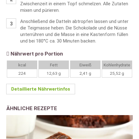
Zwischenzeit in einem Topf schmelzen. Alle Zutaten
mixen und pürieren.
Anschließend die Datteln abtropfen lassen und unter
die Teigmasse heben. Die Schokolade und die Nüsse
unterrühren und die Masse in eine Kastenform füllen
und bei 180°C ca. 30 Minuten backen.
Nährwert pro Portion
kcal
Fett
Eiweiß
Kohlenhydrate
224
12,63 g
2,41 g
25,52 g
Detaillierte Nährwertinfos
ÄHNLICHE REZEPTE