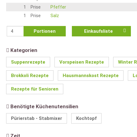
1
Prise
Pfeffer
1
Prise
Salz
Portionen
Einkaufsliste
Kategorien
Suppenrezepte
Vorspeisen Rezepte
Winter 
Brokkoli Rezepte
Hausmannskost Rezepte
L
Rezepte für Senioren
Benötigte Küchenutensilien
Pürierstab - Stabmixer
Kochtopf
Zeit