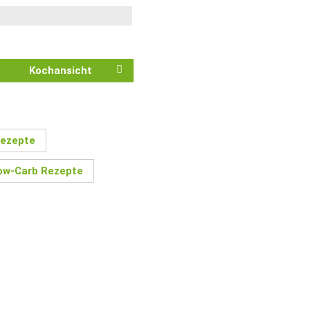
Kochansicht
Rezepte
ow-Carb Rezepte