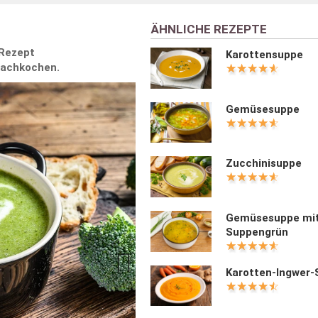
ÄHNLICHE REZEPTE
 Rezept
Karottensuppe
Nachkochen.
Gemüsesuppe
Zucchinisuppe
Gemüsesuppe mi
Suppengrün
Karotten-Ingwer
Next