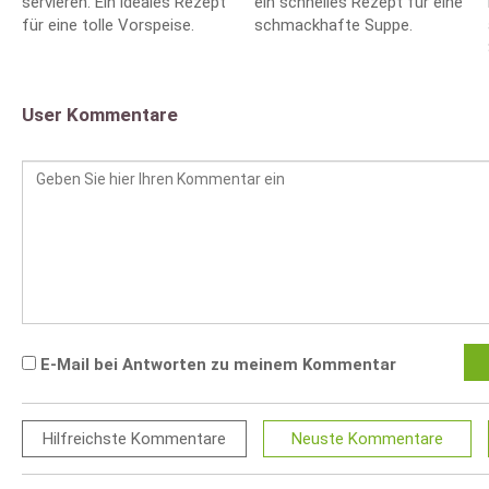
servieren. Ein ideales Rezept
ein schnelles Rezept für eine
für eine tolle Vorspeise.
schmackhafte Suppe.
User Kommentare
E-Mail bei Antworten zu meinem Kommentar
Hilfreichste
Kommentare
Neuste
Kommentare