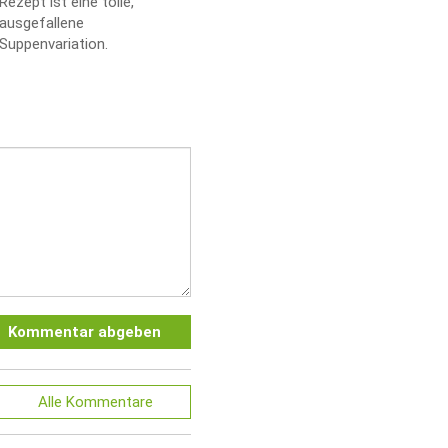
Rezept ist eine tolle,
ausgefallene
Suppenvariation.
Kommentar abgeben
Alle
Kommentare