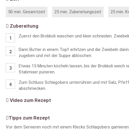
50 min. Gesamtzeit
25 min. Zubereitungszeit
25 min. K
Zubereitung
Zuerst den Brokkoli waschen und klein schneiden. Zwiebel
Dann Butter in einem Topf erhitzen und die Zwiebeln darin
zugeben und mit der Suppe ablöschen.
Etwas 15 Minuten köcheln lassen, bis der Brokkoli weich i
Stabmixer pürieren.
Zum Schluss Schlagobers unterrühren und mit Salz, Pfef
abschmecken.
Video zum Rezept
Tipps zum Rezept
Vor dem Servieren noch mit einem Klecks Schlagobers garnieren.