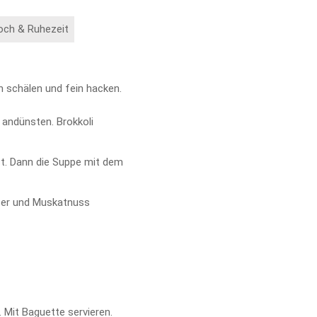
och & Ruhezeit
n schälen und fein hacken.
 andünsten. Brokkoli
st. Dann die Suppe mit dem
fer und Muskatnuss
 Mit Baguette servieren.