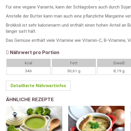
Für eine vegane Variante, kann der Schlagobers auch durch Soja
Anstelle der Butter kann man auch eine pflanzliche Margarine ve
Brokkoli ist sehr kalorienarm und enthält einen hohen Anteil an 
länger satt hält.
Das Gemüse enthält viele Vitamine wie Vitamin-C, B-Vitamine, V
Nährwert pro Portion
kcal
Fett
Eiweiß
346
30,61 g
8,19 g
Detaillierte Nährwertinfos
ÄHNLICHE REZEPTE