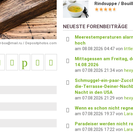
Rindsuppe / Bouil
NEUESTE FORENBEITRÄGE
Meerestemperaturen alar
hoch
r-box@mail.ru / Depositphotos.com
am 08.08.2026 04:47 von
litt
Mittagessen am Freitag, d
14.08.2026
am 07.08.2026 21:34 von
hex
Schmuggel-ein-paar-Zucch
die-Terrasse-Deiner-Nach
Nacht in den USA
am 07.08.2026 21:29 von
hex
Wenn es schon nicht regne
am 07.08.2026 19:37 von
Lara
Paradeiser werden nicht r
am 07.08.2026 17:22 von
Lara