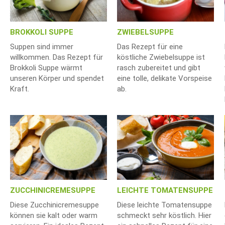
BROKKOLI SUPPE
ZWIEBELSUPPE
Suppen sind immer
Das Rezept für eine
willkommen. Das Rezept für
köstliche Zwiebelsuppe ist
Brokkoli Suppe wärmt
rasch zubereitet und gibt
unseren Körper und spendet
eine tolle, delikate Vorspeise
Kraft.
ab.
ZUCCHINICREMESUPPE
LEICHTE TOMATENSUPPE
Diese Zucchinicremesuppe
Diese leichte Tomatensuppe
können sie kalt oder warm
schmeckt sehr köstlich. Hier