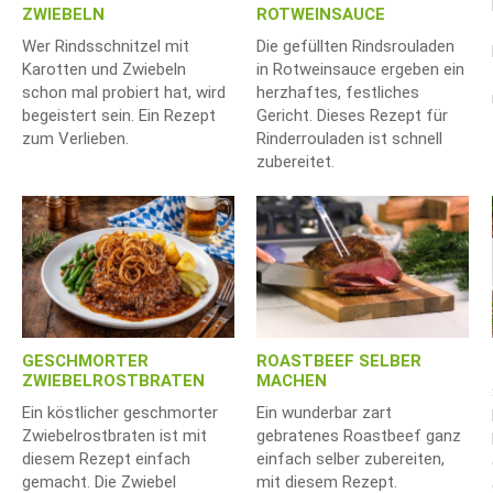
ZWIEBELN
ROTWEINSAUCE
Wer Rindsschnitzel mit
Die gefüllten Rindsrouladen
Karotten und Zwiebeln
in Rotweinsauce ergeben ein
schon mal probiert hat, wird
herzhaftes, festliches
begeistert sein. Ein Rezept
Gericht. Dieses Rezept für
zum Verlieben.
Rinderrouladen ist schnell
zubereitet.
GESCHMORTER
ROASTBEEF SELBER
ZWIEBELROSTBRATEN
MACHEN
Ein köstlicher geschmorter
Ein wunderbar zart
Zwiebelrostbraten ist mit
gebratenes Roastbeef ganz
diesem Rezept einfach
einfach selber zubereiten,
gemacht. Die Zwiebel
mit diesem Rezept.