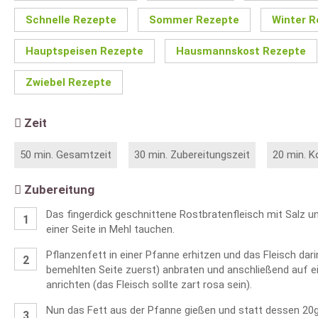
Schnelle Rezepte
Sommer Rezepte
Winter R
Hauptspeisen Rezepte
Hausmannskost Rezepte
Zwiebel Rezepte
Zeit
50 min. Gesamtzeit
30 min. Zubereitungszeit
20 min. K
Zubereitung
Das fingerdick geschnittene Rostbratenfleisch mit Salz 
einer Seite in Mehl tauchen.
Pflanzenfett in einer Pfanne erhitzen und das Fleisch dari
bemehlten Seite zuerst) anbraten und anschließend auf 
anrichten (das Fleisch sollte zart rosa sein).
Nun das Fett aus der Pfanne gießen und statt dessen 20g 