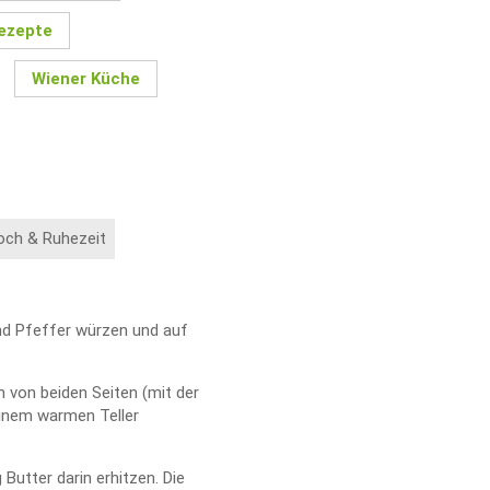
ezepte
Wiener Küche
och & Ruhezeit
und Pfeffer würzen und auf
n von beiden Seiten (mit der
einem warmen Teller
Butter darin erhitzen. Die