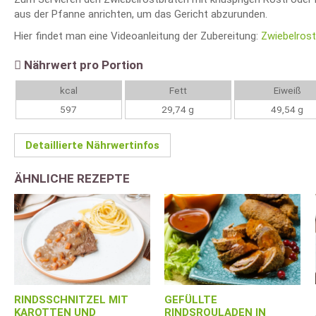
aus der Pfanne anrichten, um das Gericht abzurunden.
Hier findet man eine Videoanleitung der Zubereitung:
Zwiebelros
Nährwert pro Portion
kcal
Fett
Eiweiß
597
29,74 g
49,54 g
Detaillierte Nährwertinfos
ÄHNLICHE REZEPTE
RINDSSCHNITZEL MIT
GEFÜLLTE
KAROTTEN UND
RINDSROULADEN IN