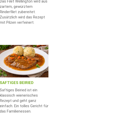
Das Filet Wellington wird aus
zartem, gewürztem
Rinderfilet zubereitet.
Zusätzlich wird das Rezept
mit Pilzen verfeinert.
SAFTIGES BEIRIED
Saftiges Beiried ist ein
klassisch wienerisches
Rezept und geht ganz
einfach. Ein tolles Gericht für
das Familienessen.