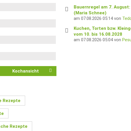
Bauernregel am 7. August: 
(Maria Schnee)
am 07.08.2026 05:14 von
Tedd
Kuchen, Torten bzw. Klein
vom 10. bis 16.08.2028
am 07.08.2026 05:04 von
Pes
Kochansicht
e Rezepte
te
sche Rezepte