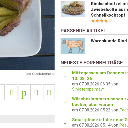
Rindsschnitzel mi
Next
Zwiebelsoße aus
Schnellkochtopf
PASSENDE ARTIKEL
Warenkunde Rind
NEUESTE FORENBEITRÄGE
Mittagessen am Donnerst
Foto Gutekueche.at
13. 08. 26
am 07.08.2026 06:35 von
Silviatempelmayr
Wäscheklammern haben z
Löcher, aber warum
am 07.08.2026 05:22 von
Tedd
Smartphone ist die neue G
am 07.08.2026 05:14 von
Pes