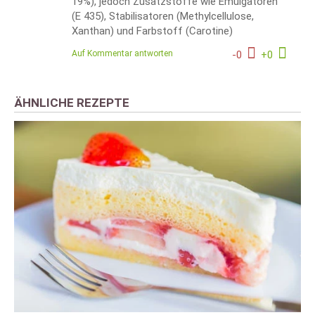
19%), jedoch Zusatzstoffe wie Emulgatoren
(E 435), Stabilisatoren (Methylcellulose,
Xanthan) und Farbstoff (Carotine)
Auf Kommentar antworten
-
0
+
0
ÄHNLICHE REZEPTE