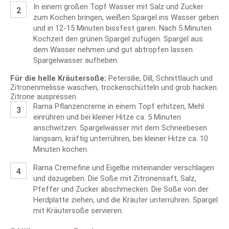
In einem großen Topf Wasser mit Salz und Zucker
zum Kochen bringen, weißen Spargel ins Wasser geben
und in 12-15 Minuten bissfest garen. Nach 5 Minuten
Kochzeit den grünen Spargel zufügen. Spargel aus
dem Wasser nehmen und gut abtropfen lassen.
Spargelwasser aufheben.
Für die helle Kräutersoße:
Petersilie, Dill, Schnittlauch und
Zitronenmelisse waschen, trockenschütteln und grob hacken.
Zitrone auspressen.
Rama Pflanzencreme in einem Topf erhitzen, Mehl
einrühren und bei kleiner Hitze ca. 5 Minuten
anschwitzen. Spargelwasser mit dem Schneebesen
langsam, kräftig unterrühren, bei kleiner Hitze ca. 10
Minuten kochen.
Rama Cremefine und Eigelbe miteinander verschlagen
und dazugeben. Die Soße mit Zitronensaft, Salz,
Pfeffer und Zucker abschmecken. Die Soße von der
Herdplatte ziehen, und die Kräuter unterrühren. Spargel
mit Kräutersoße servieren.