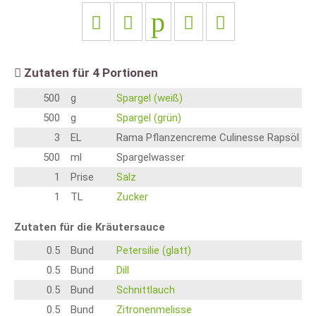
Zutaten für
4
Portionen
500
g
Spargel (weiß)
500
g
Spargel (grün)
3
EL
Rama Pflanzencreme Culinesse Rapsöl
500
ml
Spargelwasser
1
Prise
Salz
1
TL
Zucker
Zutaten für die Kräutersauce
0.5
Bund
Petersilie (glatt)
0.5
Bund
Dill
0.5
Bund
Schnittlauch
0.5
Bund
Zitronenmelisse