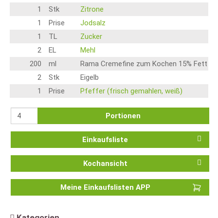
1
Stk
Zitrone
1
Prise
Jodsalz
1
TL
Zucker
2
EL
Mehl
200
ml
Rama Cremefine zum Kochen 15% Fett
2
Stk
Eigelb
1
Prise
Pfeffer (frisch gemahlen, weiß)
Portionen
Einkaufsliste
Kochansicht
Meine Einkaufslisten APP
Kategorien