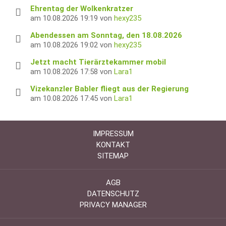
Ehrentag der Wolkenkratzer
am 10.08.2026 19:19 von
hexy235
Abendessen am Sonntag, den 18.08.2026
am 10.08.2026 19:02 von
hexy235
Jetzt macht Tierärztekammer mobil
am 10.08.2026 17:58 von
Lara1
Vizekanzler Babler fliegt aus der Regierung
am 10.08.2026 17:45 von
Lara1
IMPRESSUM
KONTAKT
SITEMAP
AGB
DATENSCHUTZ
PRIVACY MANAGER