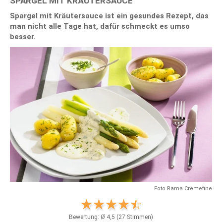
SPARGEL MIT KRÄUTERSAUCE
Spargel mit Kräutersauce ist ein gesundes Rezept, das
man nicht alle Tage hat, dafür schmeckt es umso
besser.
Foto Rama Cremefine
Bewertung: Ø
4,5
(
27
Stimmen)