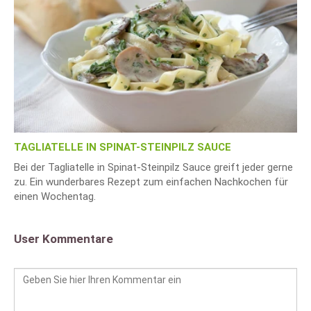
TAGLIATELLE IN SPINAT-STEINPILZ SAUCE
Bei der Tagliatelle in Spinat-Steinpilz Sauce greift jeder gerne
zu. Ein wunderbares Rezept zum einfachen Nachkochen für
einen Wochentag.
User Kommentare