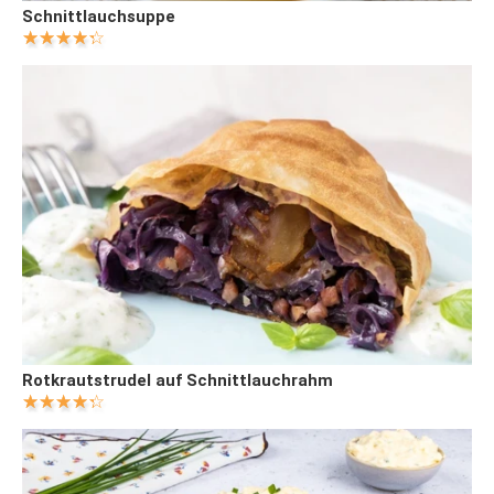
Schnittlauchsuppe
Rotkrautstrudel auf Schnittlauchrahm