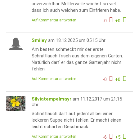
unverzichtbar. Mittlerweile wächst so viel,
dass ich auch welchen zum Einfrieren habe.
Auf Kommentar antworten
-
0
+
0
Smiley
am 18.12.2025 um 05:15 Uhr
Am besten schmeckt mir der erste
Schnittlauch frisch aus dem eigenen Garten.
Natürlich darf er das ganze Gartenjahr nicht
fehlen.
Auf Kommentar antworten
-
0
+
0
Silviatempelmayr
am 11.12.2017 um 21:15
Uhr
Schnittlauch darf auf jedenfall bei einer
leckeren Suppe nicht fehlen. Er macht einen
leicht scharfen Geschmack.
Auf Kommentar antworten
-
6
+
5