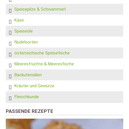
Speisepilze & Schwammerl
Käse
Speiseöle
Nudelsorten
österreichische Speisefische
Meeresfrüchte & Meeresfische
Backutensilien
Kräuter und Gewürze
Fleischkunde
PASSENDE REZEPTE