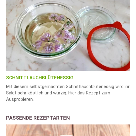
SCHNITTLAUCHBLÜTENESSIG
Mit diesem selbstgemachten Schnittlauchblütenessig wird ihr
Salat sehr köstlich und würzig. Hier das Rezept zum
Ausprobieren.
PASSENDE REZEPTARTEN