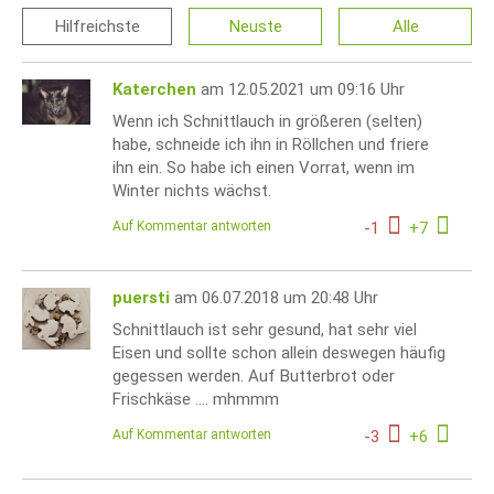
Hilfreichste
Neuste
Alle
Katerchen
am 12.05.2021 um 09:16 Uhr
Wenn ich Schnittlauch in größeren (selten)
habe, schneide ich ihn in Röllchen und friere
ihn ein. So habe ich einen Vorrat, wenn im
Winter nichts wächst.
Auf Kommentar antworten
-
1
+
7
puersti
am 06.07.2018 um 20:48 Uhr
Schnittlauch ist sehr gesund, hat sehr viel
Eisen und sollte schon allein deswegen häufig
gegessen werden. Auf Butterbrot oder
Frischkäse .... mhmmm
Auf Kommentar antworten
-
3
+
6