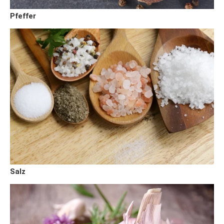
Pfeffer
Salz