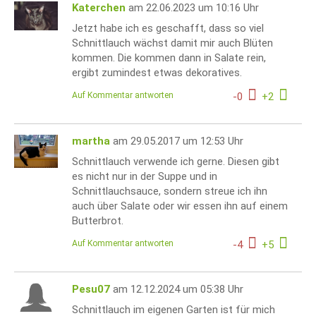
Katerchen
am 22.06.2023 um 10:16 Uhr
Jetzt habe ich es geschafft, dass so viel
Schnittlauch wächst damit mir auch Blüten
kommen. Die kommen dann in Salate rein,
ergibt zumindest etwas dekoratives.
Auf Kommentar antworten
-
0
+
2
martha
am 29.05.2017 um 12:53 Uhr
Schnittlauch verwende ich gerne. Diesen gibt
es nicht nur in der Suppe und in
Schnittlauchsauce, sondern streue ich ihn
auch über Salate oder wir essen ihn auf einem
Butterbrot.
Auf Kommentar antworten
-
4
+
5
Pesu07
am 12.12.2024 um 05:38 Uhr
Schnittlauch im eigenen Garten ist für mich