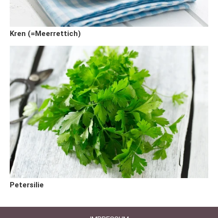
Kren (=Meerrettich)
Petersilie