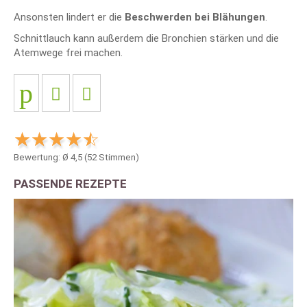
Ansonsten lindert er die
Beschwerden bei Blähungen
.
Schnittlauch kann außerdem die Bronchien stärken und die
Atemwege frei machen.
Bewertung: Ø
4,5
(
52
Stimmen)
PASSENDE REZEPTE