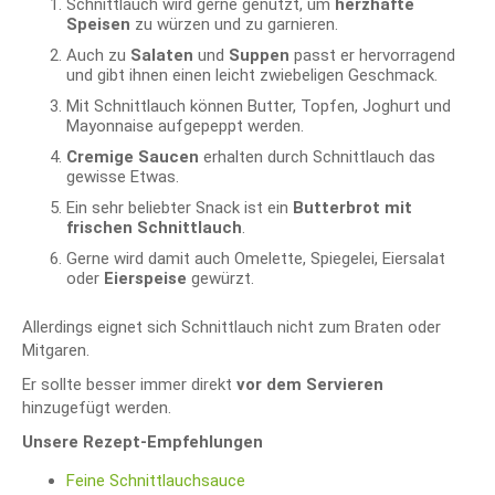
Schnittlauch wird gerne genutzt, um
herzhafte
Speisen
zu würzen und zu garnieren.
Auch zu
Salaten
und
Suppen
passt er hervorragend
und gibt ihnen einen leicht zwiebeligen Geschmack.
Mit Schnittlauch können Butter, Topfen, Joghurt und
Mayonnaise aufgepeppt werden.
Cremige Saucen
erhalten durch Schnittlauch das
gewisse Etwas.
Ein sehr beliebter Snack ist ein
Butterbrot mit
frischen Schnittlauch
.
Gerne wird damit auch Omelette, Spiegelei, Eiersalat
oder
Eierspeise
gewürzt.
Allerdings eignet sich Schnittlauch nicht zum Braten oder
Mitgaren.
Er sollte besser immer direkt
vor dem Servieren
hinzugefügt werden.
Unsere Rezept-Empfehlungen
Feine Schnittlauchsauce