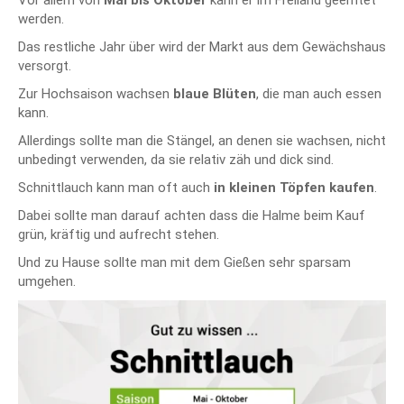
Vor allem von
Mai bis Oktober
kann er im Freiland geerntet
werden.
Das restliche Jahr über wird der Markt aus dem Gewächshaus
versorgt.
Zur Hochsaison wachsen
blaue Blüten
, die man auch essen
kann.
Allerdings sollte man die Stängel, an denen sie wachsen, nicht
unbedingt verwenden, da sie relativ zäh und dick sind.
Schnittlauch kann man oft auch
in kleinen Töpfen kaufen
.
Dabei sollte man darauf achten dass die Halme beim Kauf
grün, kräftig und aufrecht stehen.
Und zu Hause sollte man mit dem Gießen sehr sparsam
umgehen.