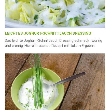
LEICHTES JOGHURT-SCHNITTLAUCH DRESSING
Das leichte Joghurt-Schnittlauch Dressing schmeckt würzig
und cremig. Hier ein rasches Rezept mit tollem Ergebnis.