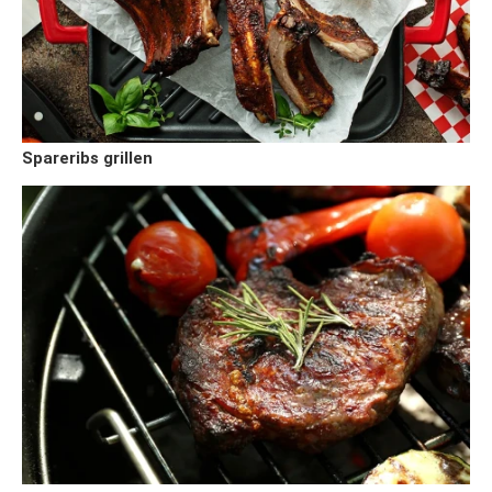
Spareribs grillen