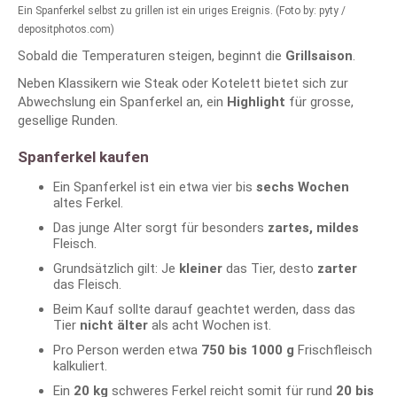
Ein Spanferkel selbst zu grillen ist ein uriges Ereignis. (Foto by: pyty /
depositphotos.com)
Sobald die Temperaturen steigen, beginnt die
Grillsaison
.
Neben Klassikern wie Steak oder Kotelett bietet sich zur
Abwechslung ein Spanferkel an, ein
Highlight
für grosse,
gesellige Runden.
Spanferkel kaufen
Ein Spanferkel ist ein etwa vier bis
sechs Wochen
altes Ferkel.
Das junge Alter sorgt für besonders
zartes, mildes
Fleisch.
Grundsätzlich gilt: Je
kleiner
das Tier, desto
zarter
das Fleisch.
Beim Kauf sollte darauf geachtet werden, dass das
Tier
nicht älter
als acht Wochen ist.
Pro Person werden etwa
750 bis 1000 g
Frischfleisch
kalkuliert.
Ein
20 kg
schweres Ferkel reicht somit für rund
20 bis