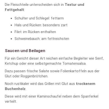
Die Fleischteile unterscheiden sich in
Textur und
Fettgehalt
:
Schulter und Schlegel: fettarm
Hals und Rücken: besonders zart
Filet: im Rücken enthalten
Schweinebauch: am fettreichsten
Saucen und Beilagen
Für ein Gericht dieser Art reichen einfache Begleiter wie Senf,
Ketchup oder eine selbstgemachte Tomatensalsa.
Dazu passen frische Salate sowie Folienkartoffeln aus der
Glut oder Roggenbrötchen.
Noch rustikaler wird das Grillen mit Glut aus
trockenem
Buchenholz
.
Diese wird mit einer Kaminschaufel neben dem Spanferkel
verteilt.