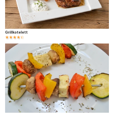
Grillkotelett