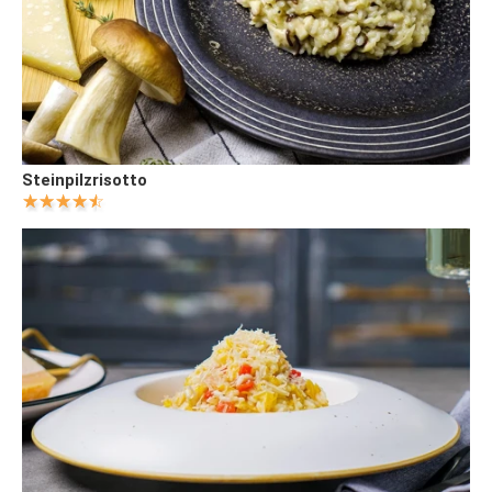
Steinpilzrisotto