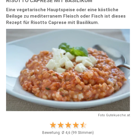
RISOTTO CAPRESE MIT BASILIKUM
Eine vegetarische Hauptspeise oder eine köstliche
Beilage zu mediterranem Fleisch oder Fisch ist dieses
Rezept für Risotto Caprese mit Basilikum.
Foto Gutekueche.at
Bewertung: Ø
4,6
(
99
Stimmen)