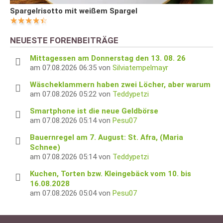
Spargelrisotto mit weißem Spargel
NEUESTE FORENBEITRÄGE
Mittagessen am Donnerstag den 13. 08. 26
am 07.08.2026 06:35 von
Silviatempelmayr
Wäscheklammern haben zwei Löcher, aber warum
am 07.08.2026 05:22 von
Teddypetzi
Smartphone ist die neue Geldbörse
am 07.08.2026 05:14 von
Pesu07
Bauernregel am 7. August: St. Afra, (Maria
Schnee)
am 07.08.2026 05:14 von
Teddypetzi
Kuchen, Torten bzw. Kleingebäck vom 10. bis
16.08.2028
am 07.08.2026 05:04 von
Pesu07