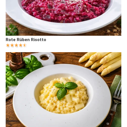
Rote Rüben Risotto