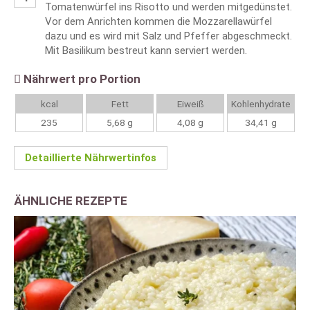
Tomatenwürfel ins Risotto und werden mitgedünstet.
Vor dem Anrichten kommen die Mozzarellawürfel
dazu und es wird mit Salz und Pfeffer abgeschmeckt.
Mit Basilikum bestreut kann serviert werden.
Nährwert pro Portion
kcal
Fett
Eiweiß
Kohlenhydrate
235
5,68 g
4,08 g
34,41 g
Detaillierte Nährwertinfos
ÄHNLICHE REZEPTE