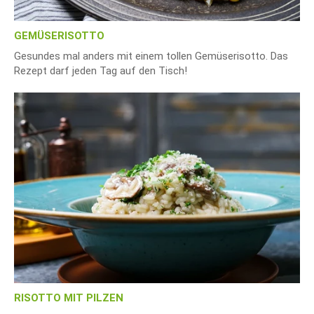
GEMÜSERISOTTO
Gesundes mal anders mit einem tollen Gemüserisotto. Das
Rezept darf jeden Tag auf den Tisch!
RISOTTO MIT PILZEN