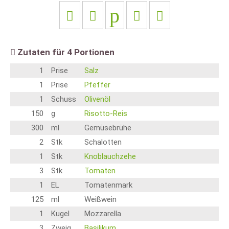
Zutaten für
4
Portionen
1
Prise
Salz
1
Prise
Pfeffer
1
Schuss
Olivenöl
150
g
Risotto-Reis
300
ml
Gemüsebrühe
2
Stk
Schalotten
1
Stk
Knoblauchzehe
3
Stk
Tomaten
1
EL
Tomatenmark
125
ml
Weißwein
1
Kugel
Mozzarella
3
Zweig
Basilikum