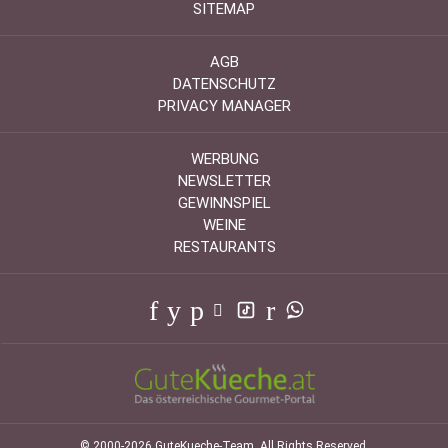
SITEMAP
AGB
DATENSCHUTZ
PRIVACY MANAGER
WERBUNG
NEWSLETTER
GEWINNSPIEL
WEINE
RESTAURANTS
© 2000-2026 GuteKueche-Team. All Rights Reserved.