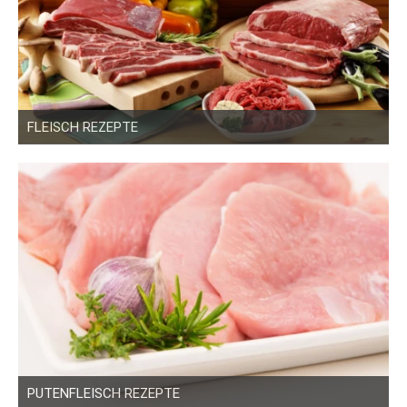
FLEISCH REZEPTE
PUTENFLEISCH REZEPTE