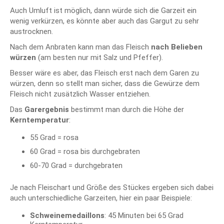
Auch Umluft ist möglich, dann würde sich die Garzeit ein
wenig verkürzen, es könnte aber auch das Gargut zu sehr
austrocknen.
Nach dem Anbraten kann man das Fleisch
nach Belieben
würzen
(am besten nur mit Salz und Pfeffer).
Besser wäre es aber, das Fleisch erst nach dem Garen zu
würzen, denn so stellt man sicher, dass die Gewürze dem
Fleisch nicht zusätzlich Wasser entziehen.
Das
Garergebnis
bestimmt man durch die Höhe der
Kerntemperatur
:
55 Grad = rosa
60 Grad = rosa bis durchgebraten
60-70 Grad = durchgebraten
Je nach Fleischart und Größe des Stückes ergeben sich dabei
auch unterschiedliche Garzeiten, hier ein paar Beispiele:
Schweinemedaillons
: 45 Minuten bei 65 Grad