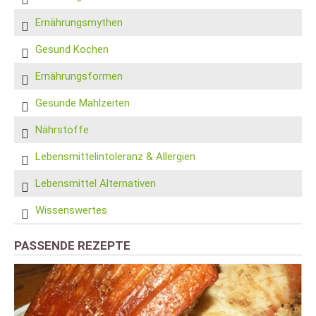
Ernährungsmythen
Gesund Kochen
Ernährungsformen
Gesunde Mahlzeiten
Nährstoffe
Lebensmittelintoleranz & Allergien
Lebensmittel Alternativen
Wissenswertes
PASSENDE REZEPTE