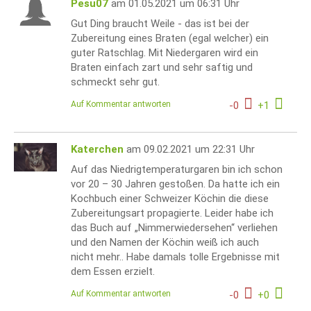
Pesu07
am 01.05.2021 um 06:31 Uhr
Gut Ding braucht Weile - das ist bei der
Zubereitung eines Braten (egal welcher) ein
guter Ratschlag. Mit Niedergaren wird ein
Braten einfach zart und sehr saftig und
schmeckt sehr gut.
Auf Kommentar antworten
-
0
+
1
Katerchen
am 09.02.2021 um 22:31 Uhr
Auf das Niedrigtemperaturgaren bin ich schon
vor 20 – 30 Jahren gestoßen. Da hatte ich ein
Kochbuch einer Schweizer Köchin die diese
Zubereitungsart propagierte. Leider habe ich
das Buch auf „Nimmerwiedersehen“ verliehen
und den Namen der Köchin weiß ich auch
nicht mehr.. Habe damals tolle Ergebnisse mit
dem Essen erzielt.
Auf Kommentar antworten
-
0
+
0