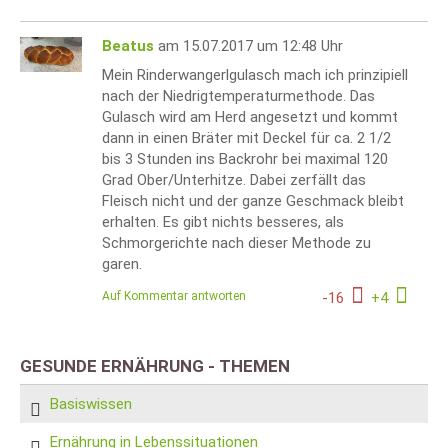
Beatus
am 15.07.2017 um 12:48 Uhr
Mein Rinderwangerlgulasch mach ich prinzipiell
nach der Niedrigtemperaturmethode. Das
Gulasch wird am Herd angesetzt und kommt
dann in einen Bräter mit Deckel für ca. 2 1/2
bis 3 Stunden ins Backrohr bei maximal 120
Grad Ober/Unterhitze. Dabei zerfällt das
Fleisch nicht und der ganze Geschmack bleibt
erhalten. Es gibt nichts besseres, als
Schmorgerichte nach dieser Methode zu
garen.
Auf Kommentar antworten
-
16
+
4
GESUNDE ERNÄHRUNG - THEMEN
Basiswissen
Ernährung in Lebenssituationen