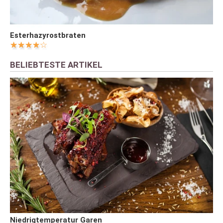
Esterhazyrostbraten
BELIEBTESTE ARTIKEL
Niedrigtemperatur Garen