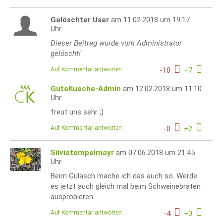
Gelöschter User
am 11.02.2018 um 19:17
Uhr
Dieser Beitrag wurde vom Administrator
gelöscht!
Auf Kommentar antworten
-
10
+
7
GuteKueche-Admin
am 12.02.2018 um 11:10
Uhr
freut uns sehr ;)
Auf Kommentar antworten
-
0
+
2
Silviatempelmayr
am 07.06.2018 um 21:45
Uhr
Beim Gulasch mache ich das auch so. Werde
es jetzt auch gleich mal beim Schweinebraten
ausprobieren.
Auf Kommentar antworten
-
4
+
0