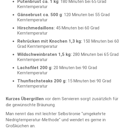
Putenbrust ca. 1 kg
: 180 Minuten bei 65 Grad
Kerntemperatur
Gänsebrust ca. 500 g
: 120 Minuten bei 55 Grad
Kerntemperatur
Hirschmedaillons:
45 Minuten bei 60 Grad
Kerntemperatur
Rehrücken mit Knochen 1,3 kg:
150 Minuten bei 60
Grad Kerntemperatur
Wildschweinbraten 1,5 kg:
280 Minuten bei 65 Grad
Kerntemperatur
Lachsfilet 200 g:
20 Minuten bei 90 Grad
Kerntemperatur
Thunfischsteaks 200 g:
15 Minuten bei 90 Grad
Kerntemperatur
Kurzes Übergrillen
vor dem Servieren sorgt zusätzlich für
die gewünschte Bräunung.
Man nennt das mit leichter Selbstironie "umgekehrte
Niedrigtemperatur-Methode" und wendet es gerne in
Großküchen an.