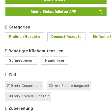
Meine Einkaufslisten APP
Kategorien
Pralinen Rezepte
Dessert Rezepte
Einfache 
Benötigte Küchenutensilien
Schneebesen
Handmixer
Zeit
210 min. Gesamtzeit
30 min. Zubereitungszeit
180 min. Koch & Ruhezeit
Zubereitung