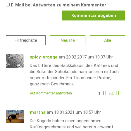
E-Mail bei Antworten zu meinem Kommentar
Kommentar abgeben
Hilfreichste
Neuste
Alle
spicy-orange
am 20.02.2017 um 19:37 Uhr
Das bittere des Backkakaos, des Kaffees und
die Süße der Schokolade harmonieren einfach
super miteinander. Ein Traum einer Praline,
ganz mein Geschmack.
Auf Kommentar antworten
-
1
+
4
martha
am 18.01.2021 um 10:57 Uhr
Die Kugerln haben einen angenehmen
Kaffeegeschmack und wie bereits erwähnt