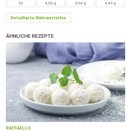
56
4,00 g
0,66 g
4,43 g
Detaillierte Nährwertinfos
ÄHNLICHE REZEPTE
RAFFAELLO