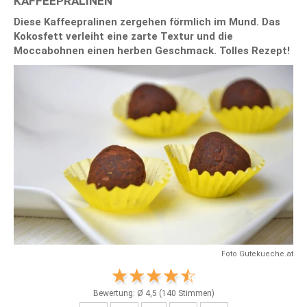
KAFFEEPRALINEN
Diese Kaffeepralinen zergehen förmlich im Mund. Das
Kokosfett verleiht eine zarte Textur und die
Moccabohnen einen herben Geschmack. Tolles Rezept!
Foto Gutekueche.at
Bewertung: Ø
4,5
(
140
Stimmen)