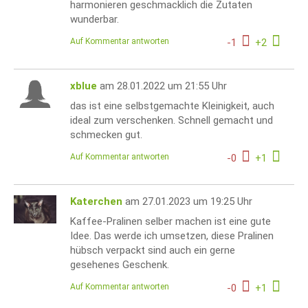
harmonieren geschmacklich die Zutaten
wunderbar.
Auf Kommentar antworten
-
1
+
2
xblue
am 28.01.2022 um 21:55 Uhr
das ist eine selbstgemachte Kleinigkeit, auch
ideal zum verschenken. Schnell gemacht und
schmecken gut.
Auf Kommentar antworten
-
0
+
1
Katerchen
am 27.01.2023 um 19:25 Uhr
Kaffee-Pralinen selber machen ist eine gute
Idee. Das werde ich umsetzen, diese Pralinen
hübsch verpackt sind auch ein gerne
gesehenes Geschenk.
Auf Kommentar antworten
-
0
+
1