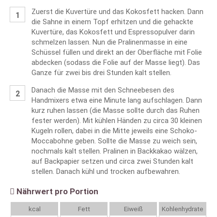
Zuerst die Kuvertüre und das Kokosfett hacken. Dann
die Sahne in einem Topf erhitzen und die gehackte
Kuvertüre, das Kokosfett und Espressopulver darin
schmelzen lassen. Nun die Pralinenmasse in eine
Schüssel füllen und direkt an der Oberfläche mit Folie
abdecken (sodass die Folie auf der Masse liegt). Das
Ganze für zwei bis drei Stunden kalt stellen.
Danach die Masse mit den Schneebesen des
Handmixers etwa eine Minute lang aufschlagen. Dann
kurz ruhen lassen (die Masse sollte durch das Ruhen
fester werden). Mit kühlen Händen zu circa 30 kleinen
Kugeln rollen, dabei in die Mitte jeweils eine Schoko-
Moccabohne geben. Sollte die Masse zu weich sein,
nochmals kalt stellen. Pralinen in Backkakao wälzen,
auf Backpapier setzen und circa zwei Stunden kalt
stellen. Danach kühl und trocken aufbewahren.
Nährwert pro Portion
kcal
Fett
Eiweiß
Kohlenhydrate