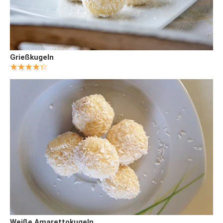
Grießkugeln
Weiße Amarettokugeln