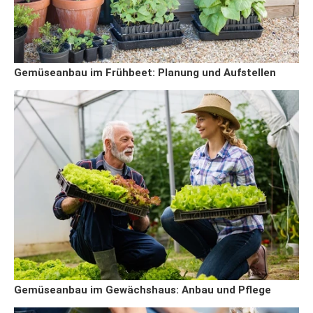
Gemüseanbau im Frühbeet: Planung und Aufstellen
Gemüseanbau im Gewächshaus: Anbau und Pflege