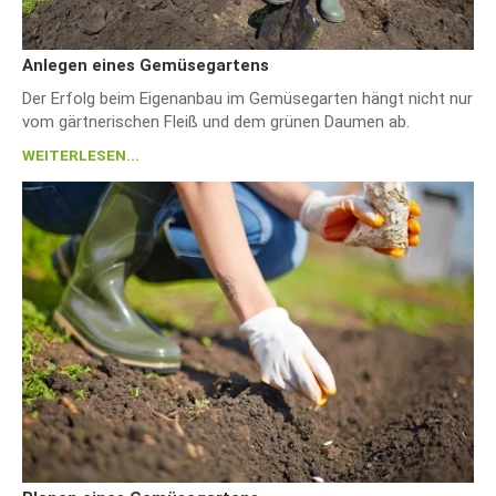
Anlegen eines Gemüsegartens
Der Erfolg beim Eigenanbau im Gemüsegarten hängt nicht nur
vom gärtnerischen Fleiß und dem grünen Daumen ab.
WEITERLESEN...