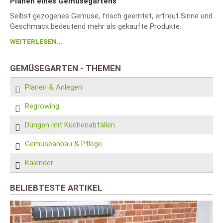
Planen eines Gemüsegartens
Selbst gezogenes Gemüse, frisch geerntet, erfreut Sinne und
Geschmack bedeutend mehr als gekaufte Produkte.
WEITERLESEN...
GEMÜSEGARTEN - THEMEN
Planen & Anlegen
Regrowing
Düngen mit Küchenabfällen
Gemüseanbau & Pflege
Kalender
BELIEBTESTE ARTIKEL