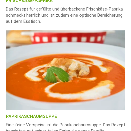
FRISCHKÄSE-PAPRIKA
Das Rezept für gefüllte und überbackene Frischkäse-Paprika
schmeckt herrlich und ist zudem eine optische Bereicherung
auf dem Esstisch.
PAPRIKASCHAUMSUPPE
Eine feine Vorspeise ist die Paprikaschaumsuppe. Das Rezept
begeistert mit seiner tollen Farbe die ganze Familie.