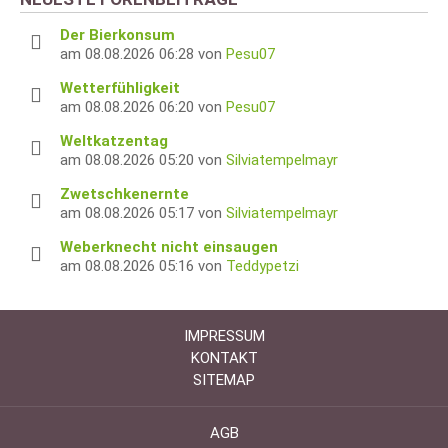
Der Bierkonsum
am 08.08.2026 06:28 von
Pesu07
Wetterfühligkeit
am 08.08.2026 06:20 von
Pesu07
Weltkatzentag
am 08.08.2026 05:20 von
Silviatempelmayr
Zwetschkenernte
am 08.08.2026 05:17 von
Silviatempelmayr
Weberknecht nicht einsaugen
am 08.08.2026 05:16 von
Teddypetzi
IMPRESSUM
KONTAKT
SITEMAP
AGB