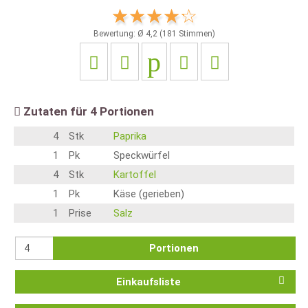
Bewertung: Ø
4,2
(
181
Stimmen)
Zutaten für
4
Portionen
4
Stk
Paprika
1
Pk
Speckwürfel
4
Stk
Kartoffel
1
Pk
Käse (gerieben)
1
Prise
Salz
Portionen
Einkaufsliste