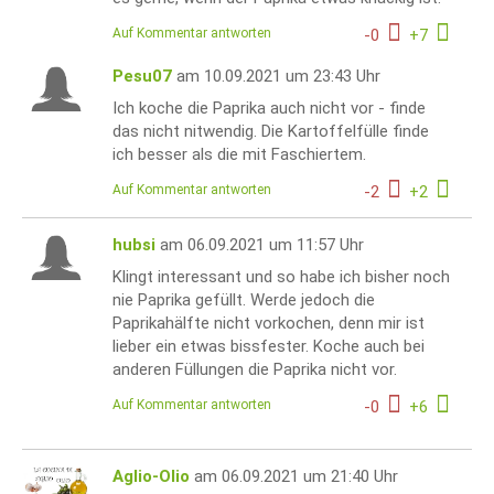
Auf Kommentar antworten
-
0
+
7
Pesu07
am 10.09.2021 um 23:43 Uhr
Ich koche die Paprika auch nicht vor - finde
das nicht nitwendig. Die Kartoffelfülle finde
ich besser als die mit Faschiertem.
Auf Kommentar antworten
-
2
+
2
hubsi
am 06.09.2021 um 11:57 Uhr
Klingt interessant und so habe ich bisher noch
nie Paprika gefüllt. Werde jedoch die
Paprikahälfte nicht vorkochen, denn mir ist
lieber ein etwas bissfester. Koche auch bei
anderen Füllungen die Paprika nicht vor.
Auf Kommentar antworten
-
0
+
6
Aglio-Olio
am 06.09.2021 um 21:40 Uhr