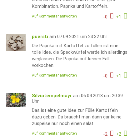
Kombination. Paprika und Kartoffeln.
Auf Kommentar antworten
-
0
+
1
puersti
am 07.09.2021 um 23:32 Uhr
Die Paprika mit Kartoffel zu füllen ist eine
tolle Idee, die Speckwürfel werde ich allerdings
weglassen. Die Paprika auf keinen Fall
vorkochen.
Auf Kommentar antworten
-
0
+
1
Silviatempelmayr
am 06.04.2018 um 20:39
Uhr
Das ist eine gute idee zur Fülle Kartoffeln
dazu geben. Da braucht man dann gar keine
zuspeise nur noch einen salat.
Auf Kommentar antworten
-
2
+
2