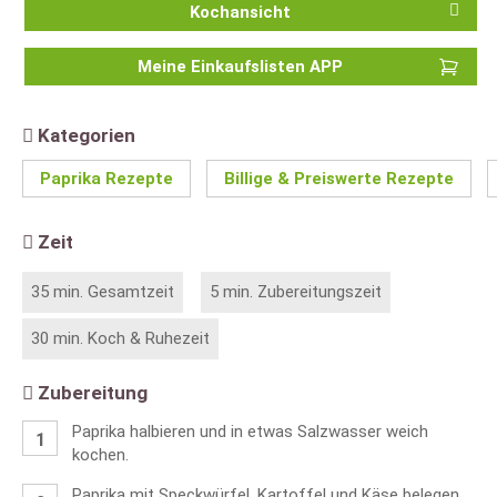
Kochansicht
Meine Einkaufslisten APP
Kategorien
Paprika Rezepte
Billige & Preiswerte Rezepte
Zeit
35 min. Gesamtzeit
5 min. Zubereitungszeit
30 min. Koch & Ruhezeit
Zubereitung
Paprika halbieren und in etwas Salzwasser weich
kochen.
Paprika mit Speckwürfel, Kartoffel und Käse belegen.