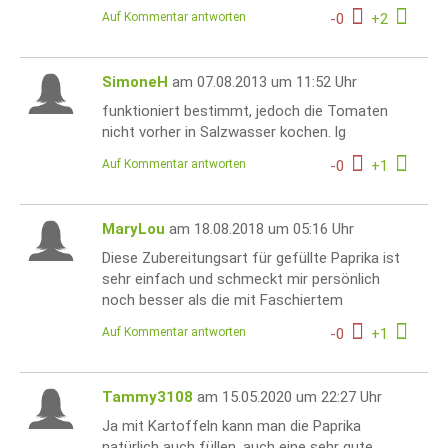
Auf Kommentar antworten
-
0
+
2
SimoneH
am 07.08.2013 um 11:52 Uhr
funktioniert bestimmt, jedoch die Tomaten
nicht vorher in Salzwasser kochen. lg
Auf Kommentar antworten
-
0
+
1
MaryLou
am 18.08.2018 um 05:16 Uhr
Diese Zubereitungsart für gefüllte Paprika ist
sehr einfach und schmeckt mir persönlich
noch besser als die mit Faschiertem
Auf Kommentar antworten
-
0
+
1
Tammy3108
am 15.05.2020 um 22:27 Uhr
Ja mit Kartoffeln kann man die Paprika
natürlich auch füllen. auch eine sehr gute