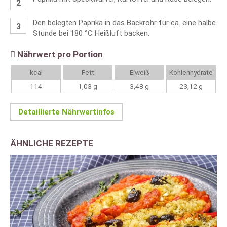
Den belegten Paprika in das Backrohr für ca. eine halbe
Stunde bei 180 °C Heißluft backen.
Nährwert pro Portion
kcal
Fett
Eiweiß
Kohlenhydrate
114
1,03 g
3,48 g
23,12 g
Detaillierte Nährwertinfos
ÄHNLICHE REZEPTE