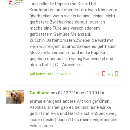
...ich fülle die Paprika mit Kartoffel-
Kräuterpüree und obendrauf etwas Käse zum
überbacken wenn sie fertig sind, einige leicht
geröstete Zwiebelringe darauf, oder ich
mache eine Fülle aus verschiedenem
geröstetem Gemüse Melanzani,
Zucchini,Datteltomaten,Zwiebel die wird mit
klein würfeligem Scamorzakäse es geht auch
Mozzarella vermischt und in die Paprika
gegeben obenauf ein wenig Käsewürfel und
ab ins Rohr. LG - Arrivederci
Auf Kommentar antworten
-
1
+
5
Goldioma
am 02.12.2016 um 11:10 Uhr
einmal eine ganz andere Art von gefüllten
Paprikas. Bisher gab es bei uns nur Paprika
gefüllt mit Reis und Hackfleisch-mSpeck weg
lassen (leider) dann ißt es meine vegetarische
Enkelin auch