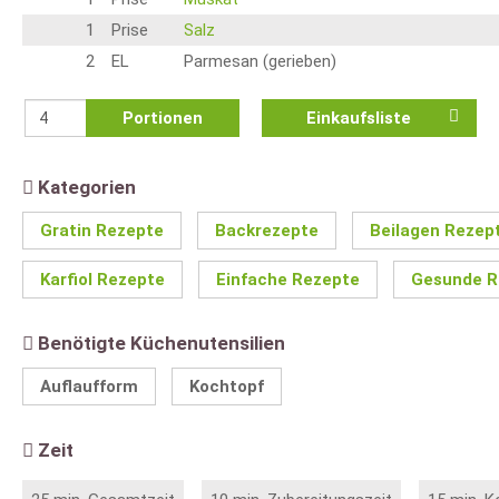
1
Prise
Salz
2
EL
Parmesan (gerieben)
Portionen
Einkaufsliste
Kategorien
Gratin Rezepte
Backrezepte
Beilagen Rezep
Karfiol Rezepte
Einfache Rezepte
Gesunde R
Benötigte Küchenutensilien
Auflaufform
Kochtopf
Zeit