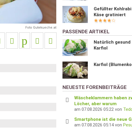
Gefüllter Kohlrabi
Käse gratiniert
Foto Gutekueche.at
PASSENDE ARTIKEL
Natürlich gesund
Karfiol
Karfiol (Blumenko
NEUESTE FORENBEITRÄGE
Wäscheklammern haben z
Löcher, aber warum
am 07.08.2026 05:22 von
Tedd
Smartphone ist die neue G
am 07.08.2026 05:14 von
Pes