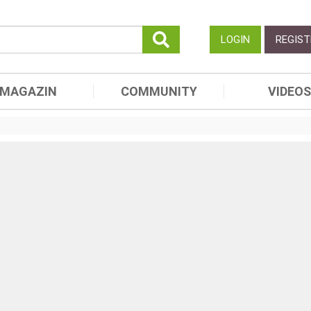
LOGIN
REGIST
MAGAZIN
COMMUNITY
VIDEOS