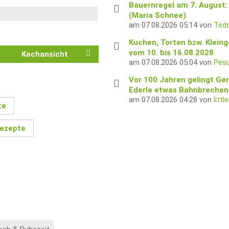
Bauernregel am 7. August: 
(Maria Schnee)
am 07.08.2026 05:14 von
Tedd
Kuchen, Torten bzw. Klein
vom 10. bis 16.08.2028
Kochansicht
am 07.08.2026 05:04 von
Pes
Vor 100 Jahren gelingt Ge
Ederle etwas Bahnbreche
am 07.08.2026 04:28 von
litt
te
ezepte