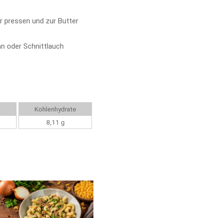
 pressen und zur Butter
an oder Schnittlauch
Kohlenhydrate
8,11 g