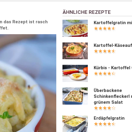
ÄHNLICHE REZEPTE
n das Rezept ist rasch
Kartoffelgratin m
fet.
Kartoffel-Käseauf
Kürbis - Kartoffel
Überbackene
Schinkenfleckerl 
grünem Salat
Erdäpfelgratin