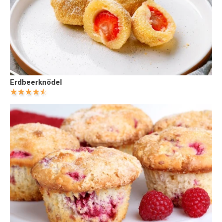
Erdbeerknödel