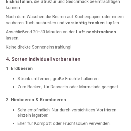
Eiskristallen
, die Struktur und Geschmack beeinträchtigen
können.
Nach dem Waschen die Beeren auf Küchenpapier oder einem
sauberen Tuch ausbreiten und
vorsichtig trocken
tupfen.
Anschließend 20–30 Minuten an der
Luft nachtrocknen
lassen.
Keine direkte Sonneneinstrahlung!
4. Sorten individuell vorbereiten
1. Erdbeeren
Strunk entfernen, große Früchte halbieren.
Zum Backen, für Desserts oder Marmelade geeignet.
2. Himbeeren & Brombeeren
Sehr empfindlich. Nur durch vorsichtiges Vorfrieren
einzeln lagerbar.
Eher für Kompott oder Fruchtsoßen verwenden.