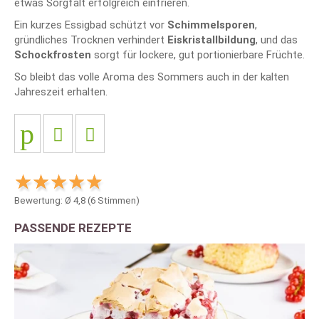
etwas Sorgfalt erfolgreich einfrieren.
Ein kurzes Essigbad schützt vor
Schimmelsporen
,
gründliches Trocknen verhindert
Eiskristallbildung
, und das
Schockfrosten
sorgt für lockere, gut portionierbare Früchte.
So bleibt das volle Aroma des Sommers auch in der kalten
Jahreszeit erhalten.
Bewertung: Ø
4,8
(
6
Stimmen)
PASSENDE REZEPTE