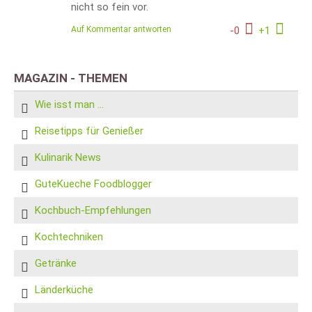
nicht so fein vor.
Auf Kommentar antworten
-
0
+
1
MAGAZIN - THEMEN
Wie isst man ...
Reisetipps für Genießer
Kulinarik News
GuteKueche Foodblogger
Kochbuch-Empfehlungen
Kochtechniken
Getränke
Länderküche