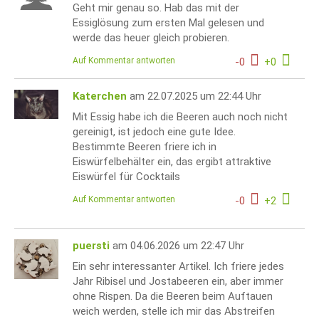
Geht mir genau so. Hab das mit der
Essiglösung zum ersten Mal gelesen und
werde das heuer gleich probieren.
Auf Kommentar antworten
-
0
+
0
Katerchen
am 22.07.2025 um 22:44 Uhr
Mit Essig habe ich die Beeren auch noch nicht
gereinigt, ist jedoch eine gute Idee.
Bestimmte Beeren friere ich in
Eiswürfelbehälter ein, das ergibt attraktive
Eiswürfel für Cocktails
Auf Kommentar antworten
-
0
+
2
puersti
am 04.06.2026 um 22:47 Uhr
Ein sehr interessanter Artikel. Ich friere jedes
Jahr Ribisel und Jostabeeren ein, aber immer
ohne Rispen. Da die Beeren beim Auftauen
weich werden, stelle ich mir das Abstreifen