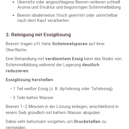
Überreife oder angeschlagene Beeren verlieren schnell
Aroma und Struktur und begünstigen Schimmelbildung.
Beeren idealerweise frisch geerntet oder unmittelbar
nach dem Kauf verarbeiten.
2. Reinigung mit Essiglösung
Beeren tragen oft feine
Schimmelsporen
auf ihrer
Oberfläche.
Eine Behandlung mit
verdünntem Essig
kann das Risiko von
Schimmelbildung während der Lagerung
deutlich
reduzieren
.
Essiglösung herstellen
• 1 Teil weißer Essig (z. B. Apfelessig oder Tafelessig)
• 3 Teile kaltes Wasser
Beeren 1–2 Minuten in der Lösung einlegen, anschließend in
einem Sieb gründlich mit kaltem Wasser abspülen.
Dabei sehr behutsam vorgehen, um
Druckstellen
zu
vermeiden.