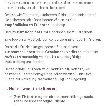
Die Vorbereitung ist Entscheidung über die Qualität der eingefrorenen
Beeren. (Foto by: Feirlight / depositphotos.com)
Beeren wie Erdbeeren, Himbeeren, Ribisel (Johannisbeeren),
Heidelbeeren oder Brombeeren zählen zu den
empfindlichsten Früchten
überhaupt.
Bereits
kurz nach der Ernte
beginnen sie zu verderben.
Eine bewährte Methode zur Konservierung ist das
Einfrieren
.
Damit die Früchte im gefrorenen Zustand nicht
zusammenkleben
, ihren
Geschmack verlieren
oder beim
Auftauen matschig
werden, ist eine sorgfältige
Vorbereitung unerlässlich.
Der folgende Leitfaden zeigt
Schritt-für-Schritt
, wie
heimische Beeren richtig eingefroren werden – inklusive
Tipps
zur Reinigung,
Vorbehandlung
und Lagerung.
1. Nur einwandfreie Beeren
Zum Einfrieren eignen sich ausschließlich gesunde,
reife und unbeschädigte Früchte.