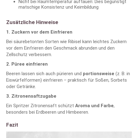
Nicht bei Raumtemperatur auftauen: Dies begünstigt
matschige Konsistenz und Keimbildung
Zusätzliche Hinweise
1. Zuckern vor dem Einfrieren
Bei säurebetonten Sorten wie Ribisel kann leichtes Zuckern
vor dem Einfrieren den Geschmack abrunden und den
Zellschutz verbessern.
2. Püree einfrieren
Beeren lassen sich auch pürieren und
portionsweise
(z. B. in
Eiswürfelformen) einfrieren – praktisch für Soßen, Sorbets
oder Getränke.
3. Zitronensaftzugabe
Ein Spritzer Zitronensaft schützt
Aroma und Farbe
,
besonders bei Erdbeeren und Himbeeren.
Fazit