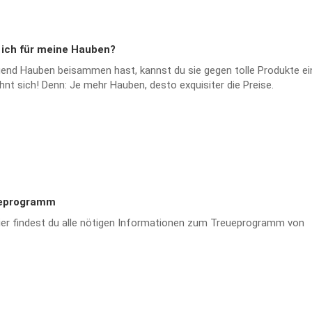
ch für meine Hauben?
end Hauben beisammen hast, kannst du sie gegen tolle Produkte ei
nt sich! Denn: Je mehr Hauben, desto exquisiter die Preise.
eprogramm
er findest du alle nötigen Informationen zum Treueprogramm von