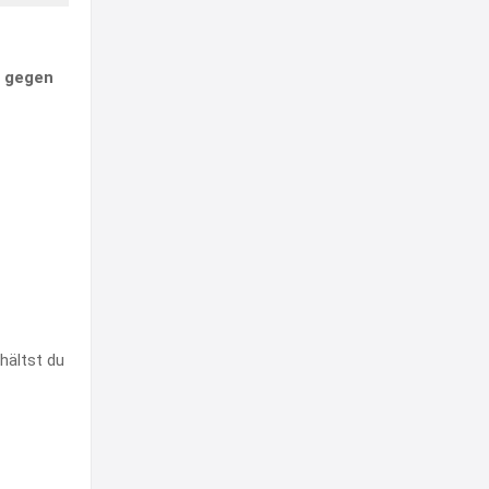
e gegen
hältst du