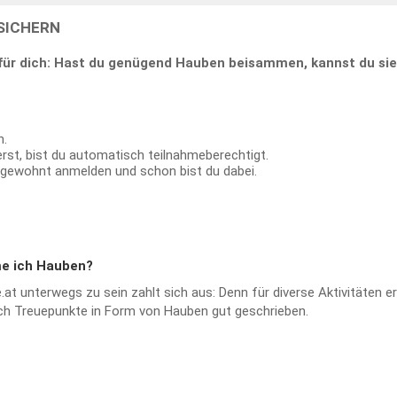
SICHERN
s für dich: Hast du genügend Hauben beisammen, kannst du si
n.
rst, bist du automatisch teilnahmeberechtigt.
 gewohnt anmelden und schon bist du dabei.
e ich Hauben?
t unterwegs zu sein zahlt sich aus: Denn für diverse Aktivitäten er
ch Treuepunkte in Form von Hauben gut geschrieben.