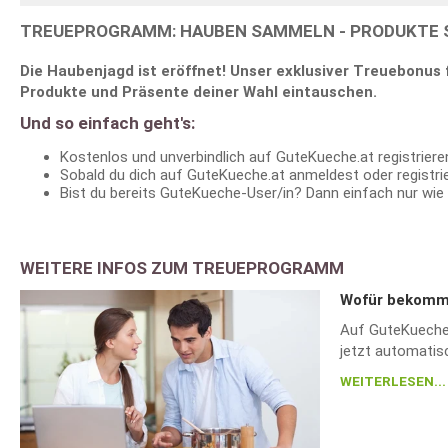
TREUEPROGRAMM: HAUBEN SAMMELN - PRODUKTE 
Die Haubenjagd ist eröffnet! Unser exklusiver Treuebonu
Produkte und Präsente deiner Wahl eintauschen.
Und so einfach geht's:
Kostenlos und unverbindlich auf GuteKueche.at registriere
Sobald du dich auf GuteKueche.at anmeldest oder registrie
Bist du bereits GuteKueche-User/in? Dann einfach nur wie
WEITERE INFOS ZUM TREUEPROGRAMM
Wofür bekomm
Auf GuteKueche.a
jetzt automatis
WEITERLESEN...