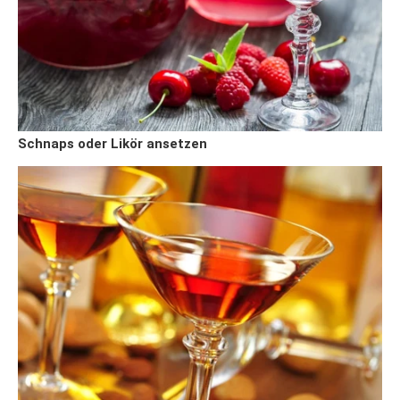
Schnaps oder Likör ansetzen