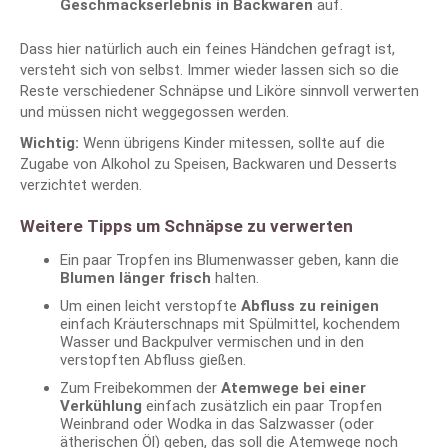
Geschmackserlebnis in Backwaren
auf.
Dass hier natürlich auch ein feines Händchen gefragt ist,
versteht sich von selbst. Immer wieder lassen sich so die
Reste verschiedener Schnäpse und Liköre sinnvoll verwerten
und müssen nicht weggegossen werden.
Wichtig:
Wenn übrigens Kinder mitessen, sollte auf die
Zugabe von Alkohol zu Speisen, Backwaren und Desserts
verzichtet werden.
Weitere Tipps um Schnäpse zu verwerten
Ein paar Tropfen ins Blumenwasser geben, kann die
Blumen länger frisch
halten.
Um einen leicht verstopfte
Abfluss zu reinigen
einfach Kräuterschnaps mit Spülmittel, kochendem
Wasser und Backpulver vermischen und in den
verstopften Abfluss gießen.
Zum Freibekommen der
Atemwege bei einer
Verkühlung
einfach zusätzlich ein paar Tropfen
Weinbrand oder Wodka in das Salzwasser (oder
ätherischen Öl) geben, das soll die Atemwege noch