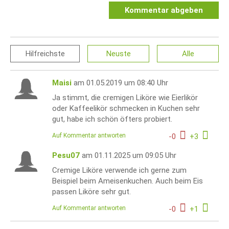
Kommentar abgeben
Hilfreichste
Neuste
Alle
Maisi
am 01.05.2019 um 08:40 Uhr
Ja stimmt, die cremigen Liköre wie Eierlikör
oder Kaffeelikör schmecken in Kuchen sehr
gut, habe ich schön öfters probiert.
Auf Kommentar antworten
-
0
+
3
Pesu07
am 01.11.2025 um 09:05 Uhr
Cremige Liköre verwende ich gerne zum
Beispiel beim Ameisenkuchen. Auch beim Eis
passen Liköre sehr gut.
Auf Kommentar antworten
-
0
+
1