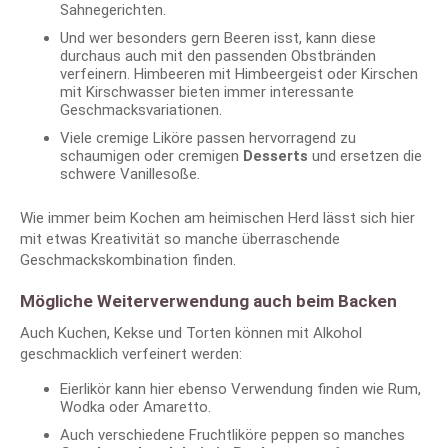
Sahnegerichten.
Und wer besonders gern Beeren isst, kann diese
durchaus auch mit den passenden Obstbränden
verfeinern. Himbeeren mit Himbeergeist oder Kirschen
mit Kirschwasser bieten immer interessante
Geschmacksvariationen.
Viele cremige Liköre passen hervorragend zu
schaumigen oder cremigen
Desserts
und ersetzen die
schwere Vanillesoße.
Wie immer beim Kochen am heimischen Herd lässt sich hier
mit etwas Kreativität so manche überraschende
Geschmackskombination finden.
Mögliche Weiterverwendung auch beim Backen
Auch Kuchen, Kekse und Torten können mit Alkohol
geschmacklich verfeinert werden:
Eierlikör kann hier ebenso Verwendung finden wie Rum,
Wodka oder Amaretto.
Auch verschiedene Fruchtliköre peppen so manches