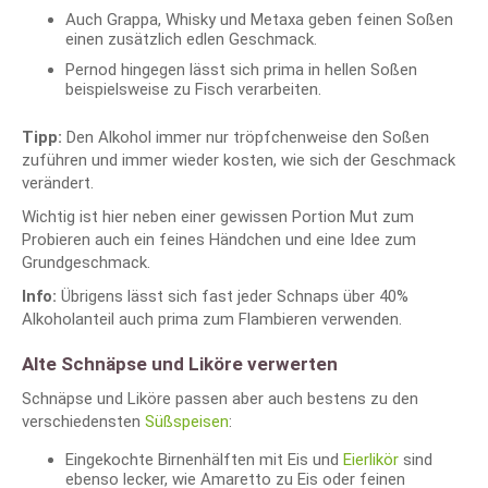
Auch Grappa, Whisky und Metaxa geben feinen Soßen
einen zusätzlich edlen Geschmack.
Pernod hingegen lässt sich prima in hellen Soßen
beispielsweise zu Fisch verarbeiten.
Tipp:
Den Alkohol immer nur tröpfchenweise den Soßen
zuführen und immer wieder kosten, wie sich der Geschmack
verändert.
Wichtig ist hier neben einer gewissen Portion Mut zum
Probieren auch ein feines Händchen und eine Idee zum
Grundgeschmack.
Info:
Übrigens lässt sich fast jeder Schnaps über 40%
Alkoholanteil auch prima zum Flambieren verwenden.
Alte Schnäpse und Liköre verwerten
Schnäpse und Liköre passen aber auch bestens zu den
verschiedensten
Süßspeisen
:
Eingekochte Birnenhälften mit Eis und
Eierlikör
sind
ebenso lecker, wie Amaretto zu Eis oder feinen