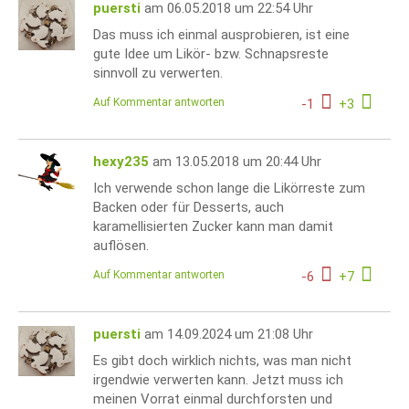
puersti
am 06.05.2018 um 22:54 Uhr
Das muss ich einmal ausprobieren, ist eine
gute Idee um Likör- bzw. Schnapsreste
sinnvoll zu verwerten.
Auf Kommentar antworten
-
1
+
3
hexy235
am 13.05.2018 um 20:44 Uhr
Ich verwende schon lange die Likörreste zum
Backen oder für Desserts, auch
karamellisierten Zucker kann man damit
auflösen.
Auf Kommentar antworten
-
6
+
7
puersti
am 14.09.2024 um 21:08 Uhr
Es gibt doch wirklich nichts, was man nicht
irgendwie verwerten kann. Jetzt muss ich
meinen Vorrat einmal durchforsten und