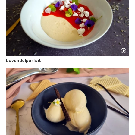
Lavendelparfait