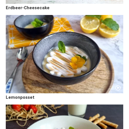
Erdbeer-Cheesecake
Lemonposset