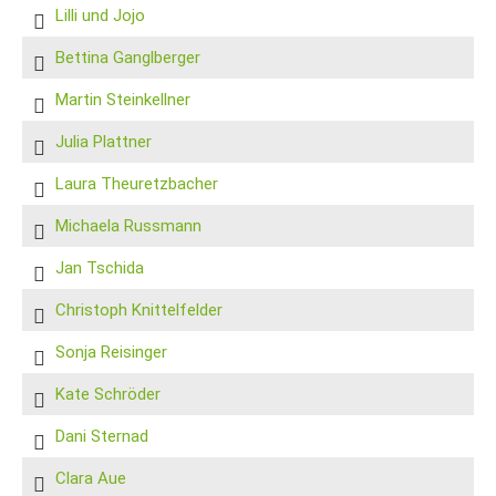
Lilli und Jojo
Bettina Ganglberger
Martin Steinkellner
Julia Plattner
Laura Theuretzbacher
Michaela Russmann
Jan Tschida
Christoph Knittelfelder
Sonja Reisinger
Kate Schröder
Dani Sternad
Clara Aue