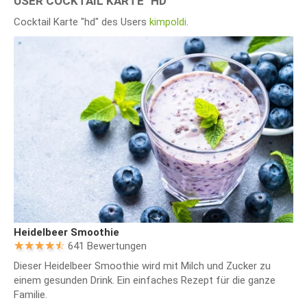
USER COCKTAIL KARTE "HD"
Cocktail Karte "hd" des Users
kimpoldi
.
Heidelbeer Smoothie
641 Bewertungen
Dieser Heidelbeer Smoothie wird mit Milch und Zucker zu
einem gesunden Drink. Ein einfaches Rezept für die ganze
Familie.