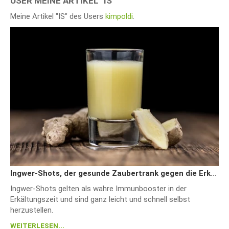
USER MEINE ARTIKEL "IS"
Meine Artikel "IS" des Users
kimpoldi
.
Ingwer-Shots, der gesunde Zaubertrank gegen die Erkältungswelle
Ingwer-Shots gelten als wahre Immunbooster in der
Erkältungszeit und sind ganz leicht und schnell selbst
herzustellen.
WEITERLESEN...