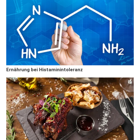
Ernährung bei Histaminintoleranz