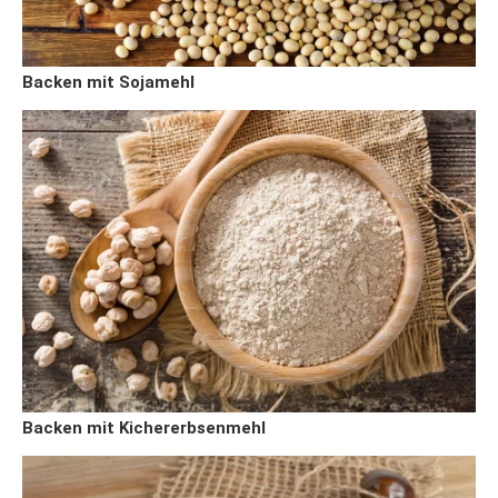
Backen mit Sojamehl
Backen mit Kichererbsenmehl