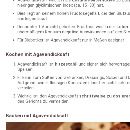
niedrigen glykämischen Index (ca. 15–30) hat.
Dies liegt an seinem hohen Fructosegehalt, der den Blutz
ansteigen lässt.
Dennoch ist Vorsicht geboten: Fructose wird in der
Leber 
übermäßigem Konsum negative Auswirkungen auf den Sto
Für Diabetiker ist Agavendicksaft nur in Maßen geeignet.
Kochen mit Agavendicksaft
Agavendicksaft ist
hitzestabil
und eignet sich hervorrag
Speisen.
Er kann zum Süßen von Getränken, Dressings, Soßen und 
Aufgrund seiner flüssigen Konsistenz lässt er sich leicht 
verteilen.
Wichtig ist, den Agavendicksaft
schrittweise zu dosiere
des Gerichts zu vermeiden.
Backen mit Agavendicksaft