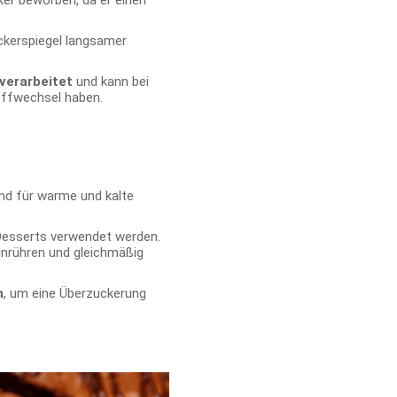
uckerspiegel langsamer
verarbeitet
und kann bei
ffwechsel haben.
end für warme und kalte
Desserts verwendet werden.
einrühren und gleichmäßig
n
, um eine Überzuckerung